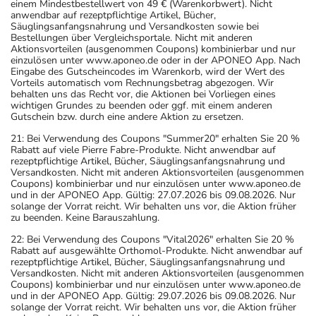
einem Mindestbestellwert von 49 € (Warenkorbwert). Nicht
anwendbar auf rezeptpflichtige Artikel, Bücher,
Säuglingsanfangsnahrung und Versandkosten sowie bei
Bestellungen über Vergleichsportale. Nicht mit anderen
Aktionsvorteilen (ausgenommen Coupons) kombinierbar und nur
einzulösen unter www.aponeo.de oder in der APONEO App. Nach
Eingabe des Gutscheincodes im Warenkorb, wird der Wert des
Vorteils automatisch vom Rechnungsbetrag abgezogen. Wir
behalten uns das Recht vor, die Aktionen bei Vorliegen eines
wichtigen Grundes zu beenden oder ggf. mit einem anderen
Gutschein bzw. durch eine andere Aktion zu ersetzen.
21: Bei Verwendung des Coupons "Summer20" erhalten Sie 20 %
Rabatt auf viele Pierre Fabre-Produkte. Nicht anwendbar auf
rezeptpflichtige Artikel, Bücher, Säuglingsanfangsnahrung und
Versandkosten. Nicht mit anderen Aktionsvorteilen (ausgenommen
Coupons) kombinierbar und nur einzulösen unter www.aponeo.de
und in der APONEO App. Gültig: 27.07.2026 bis 09.08.2026. Nur
solange der Vorrat reicht. Wir behalten uns vor, die Aktion früher
zu beenden. Keine Barauszahlung.
22: Bei Verwendung des Coupons "Vital2026" erhalten Sie 20 %
Rabatt auf ausgewählte Orthomol-Produkte. Nicht anwendbar auf
rezeptpflichtige Artikel, Bücher, Säuglingsanfangsnahrung und
Versandkosten. Nicht mit anderen Aktionsvorteilen (ausgenommen
Coupons) kombinierbar und nur einzulösen unter www.aponeo.de
und in der APONEO App. Gültig: 29.07.2026 bis 09.08.2026. Nur
solange der Vorrat reicht. Wir behalten uns vor, die Aktion früher