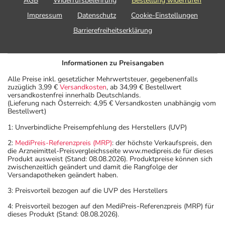
AGB
Widerrufsbelehrung
Bestellung widerrufen
Impressum
Datenschutz
Cookie-Einstellungen
Barrierefreiheitserklärung
Informationen zu Preisangaben
Alle Preise inkl. gesetzlicher Mehrwertsteuer, gegebenenfalls
zuzüglich 3,99 €
Versandkosten
, ab 34,99 € Bestellwert
versandkostenfrei innerhalb Deutschlands.
(Lieferung nach Österreich: 4,95 € Versandkosten unabhängig vom
Bestellwert)
1: Unverbindliche Preisempfehlung des Herstellers (UVP)
2:
MediPreis-Referenzpreis (MRP)
: der höchste Verkaufspreis, den
die Arzneimittel-Preisvergleichsseite www.medipreis.de für dieses
Produkt ausweist (Stand: 08.08.2026). Produktpreise können sich
zwischenzeitlich geändert und damit die Rangfolge der
Versandapotheken geändert haben.
3: Preisvorteil bezogen auf die UVP des Herstellers
4: Preisvorteil bezogen auf den MediPreis-Referenzpreis (MRP) für
dieses Produkt (Stand: 08.08.2026).