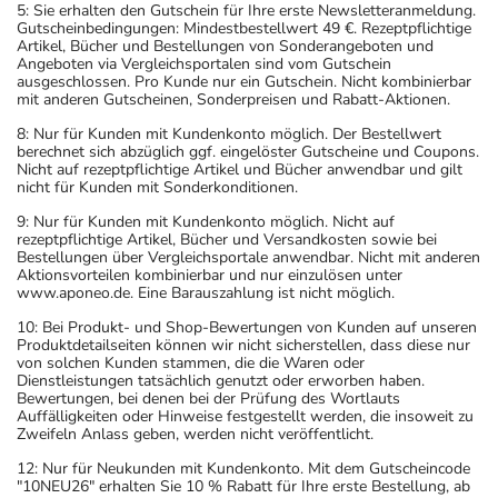
5: Sie erhalten den Gutschein für Ihre erste Newsletteranmeldung.
Gutscheinbedingungen: Mindestbestellwert 49 €. Rezeptpflichtige
Artikel, Bücher und Bestellungen von Sonderangeboten und
Angeboten via Vergleichsportalen sind vom Gutschein
ausgeschlossen. Pro Kunde nur ein Gutschein. Nicht kombinierbar
mit anderen Gutscheinen, Sonderpreisen und Rabatt-Aktionen.
8: Nur für Kunden mit Kundenkonto möglich. Der Bestellwert
berechnet sich abzüglich ggf. eingelöster Gutscheine und Coupons.
Nicht auf rezeptpflichtige Artikel und Bücher anwendbar und gilt
nicht für Kunden mit Sonderkonditionen.
9: Nur für Kunden mit Kundenkonto möglich. Nicht auf
rezeptpflichtige Artikel, Bücher und Versandkosten sowie bei
Bestellungen über Vergleichsportale anwendbar. Nicht mit anderen
Aktionsvorteilen kombinierbar und nur einzulösen unter
www.aponeo.de. Eine Barauszahlung ist nicht möglich.
10: Bei Produkt- und Shop-Bewertungen von Kunden auf unseren
Produktdetailseiten können wir nicht sicherstellen, dass diese nur
von solchen Kunden stammen, die die Waren oder
Dienstleistungen tatsächlich genutzt oder erworben haben.
Bewertungen, bei denen bei der Prüfung des Wortlauts
Auffälligkeiten oder Hinweise festgestellt werden, die insoweit zu
Zweifeln Anlass geben, werden nicht veröffentlicht.
12: Nur für Neukunden mit Kundenkonto. Mit dem Gutscheincode
"10NEU26" erhalten Sie 10 % Rabatt für Ihre erste Bestellung, ab