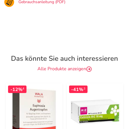
Gebrauchsanleitung (PDF)
Das könnte Sie auch interessieren
Alle Produkte anzeigen
-12%
-41%
4
3