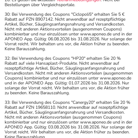
Bestellungen über Vergleichsportale.
30: Bei Verwendung des Coupons "Ciclopoli5" erhalten Sie 5 €
Rabatt auf PZN 8907142. Nicht anwendbar auf rezeptpflichtige
Artikel, Bücher, Säuglingsanfangsnahrung und Versandkosten.
Nicht mit anderen Aktionsvorteilen (ausgenommen Coupons)
kombinierbar und nur einzulösen unter www.aponeo.de und in der
APONEO App. Gültig: 06.08.2026 bis 31.08.2026. Nur solange der
Vorrat reicht. Wir behalten uns vor, die Aktion früher zu beenden.
Keine Barauszahlung.
32: Bei Verwendung des Coupons "HP20" erhalten Sie 20 %
Rabatt auf viele Hansaplast-Produkte. Nicht anwendbar auf
rezeptpflichtige Artikel, Bücher, Säuglingsanfangsnahrung und
Versandkosten. Nicht mit anderen Aktionsvorteilen (ausgenommen
Coupons) kombinierbar und nur einzulösen unter www.aponeo.de
und in der APONEO App. Gültig: 01.07.2026 bis 31.08.2026. Nur
solange der Vorrat reicht. Wir behalten uns vor, die Aktion früher
zu beenden. Keine Barauszahlung.
33: Bei Verwendung des Coupons "Canergy20" erhalten Sie 20 %
Rabatt auf PZN 19658110. Nicht anwendbar auf rezeptpflichtige
Artikel, Bücher, Säuglingsanfangsnahrung und Versandkosten.
Nicht mit anderen Aktionsvorteilen (ausgenommen Coupons)
kombinierbar und nur einzulösen unter www.aponeo.de und in der
APONEO App. Gültig: 03.08.2026 bis 31.08.2026. Nur solange der
Vorrat reicht. Wir behalten uns vor, die Aktion früher zu beenden.
Keine Barauszahlung.