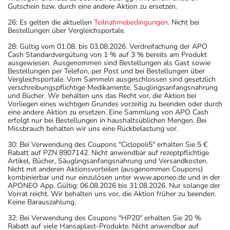
Gutschein bzw. durch eine andere Aktion zu ersetzen.
26: Es gelten die aktuellen
Teilnahmebedingungen
. Nicht bei
Bestellungen über Vergleichsportale.
28: Gültig vom 01.08. bis 03.08.2026. Verdreifachung der APO
Cash Standardvergütung von 1 % auf 3 % bereits am Produkt
ausgewiesen. Ausgenommen sind Bestellungen als Gast sowie
Bestellungen per Telefon, per Post und bei Bestellungen über
Vergleichsportale. Vom Sammeln ausgeschlossen sind gesetzlich
verschreibungspflichtige Medikamente, Säuglingsanfangsnahrung
und Bücher. Wir behalten uns das Recht vor, die Aktion bei
Vorliegen eines wichtigen Grundes vorzeitig zu beenden oder durch
eine andere Aktion zu ersetzen. Eine Sammlung von APO Cash
erfolgt nur bei Bestellungen in haushaltsüblichen Mengen. Bei
Missbrauch behalten wir uns eine Rückbelastung vor.
30: Bei Verwendung des Coupons "Ciclopoli5" erhalten Sie 5 €
Rabatt auf PZN 8907142. Nicht anwendbar auf rezeptpflichtige
Artikel, Bücher, Säuglingsanfangsnahrung und Versandkosten.
Nicht mit anderen Aktionsvorteilen (ausgenommen Coupons)
kombinierbar und nur einzulösen unter www.aponeo.de und in der
APONEO App. Gültig: 06.08.2026 bis 31.08.2026. Nur solange der
Vorrat reicht. Wir behalten uns vor, die Aktion früher zu beenden.
Keine Barauszahlung.
32: Bei Verwendung des Coupons "HP20" erhalten Sie 20 %
Rabatt auf viele Hansaplast-Produkte. Nicht anwendbar auf