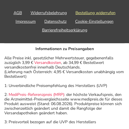
AGB
Widerrufsbelehrung
Bestellung widerrufen
Impressum
Datenschutz
Cookie-Einstellungen
Barrierefreiheitserklärung
Informationen zu Preisangaben
Alle Preise inkl. gesetzlicher Mehrwertsteuer, gegebenenfalls
zuzüglich 3,99 €
Versandkosten
, ab 34,99 € Bestellwert
versandkostenfrei innerhalb Deutschlands.
(Lieferung nach Österreich: 4,95 € Versandkosten unabhängig vom
Bestellwert)
1: Unverbindliche Preisempfehlung des Herstellers (UVP)
2:
MediPreis-Referenzpreis (MRP)
: der höchste Verkaufspreis, den
die Arzneimittel-Preisvergleichsseite www.medipreis.de für dieses
Produkt ausweist (Stand: 06.08.2026). Produktpreise können sich
zwischenzeitlich geändert und damit die Rangfolge der
Versandapotheken geändert haben.
3: Preisvorteil bezogen auf die UVP des Herstellers