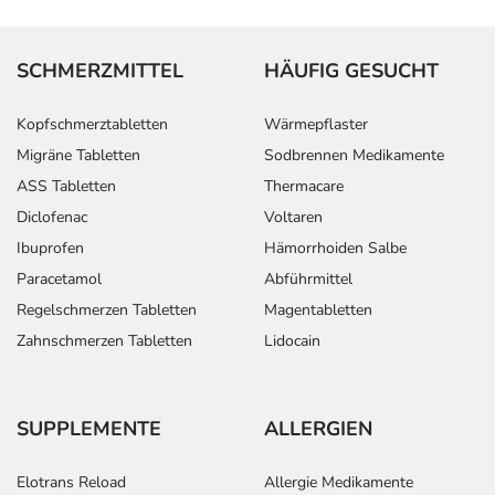
SCHMERZMITTEL
HÄUFIG GESUCHT
Kopfschmerztabletten
Wärmepflaster
Migräne Tabletten
Sodbrennen Medikamente
ASS Tabletten
Thermacare
Diclofenac
Voltaren
Ibuprofen
Hämorrhoiden Salbe
Paracetamol
Abführmittel
Regelschmerzen Tabletten
Magentabletten
Zahnschmerzen Tabletten
Lidocain
SUPPLEMENTE
ALLERGIEN
Elotrans Reload
Allergie Medikamente