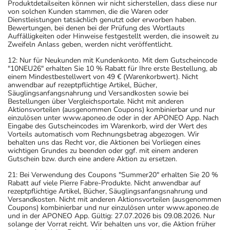
Produktdetailseiten können wir nicht sicherstellen, dass diese nur
von solchen Kunden stammen, die die Waren oder
Dienstleistungen tatsächlich genutzt oder erworben haben.
Bewertungen, bei denen bei der Prüfung des Wortlauts
Auffälligkeiten oder Hinweise festgestellt werden, die insoweit zu
Zweifeln Anlass geben, werden nicht veröffentlicht.
12: Nur für Neukunden mit Kundenkonto. Mit dem Gutscheincode
"10NEU26" erhalten Sie 10 % Rabatt für Ihre erste Bestellung, ab
einem Mindestbestellwert von 49 € (Warenkorbwert). Nicht
anwendbar auf rezeptpflichtige Artikel, Bücher,
Säuglingsanfangsnahrung und Versandkosten sowie bei
Bestellungen über Vergleichsportale. Nicht mit anderen
Aktionsvorteilen (ausgenommen Coupons) kombinierbar und nur
einzulösen unter www.aponeo.de oder in der APONEO App. Nach
Eingabe des Gutscheincodes im Warenkorb, wird der Wert des
Vorteils automatisch vom Rechnungsbetrag abgezogen. Wir
behalten uns das Recht vor, die Aktionen bei Vorliegen eines
wichtigen Grundes zu beenden oder ggf. mit einem anderen
Gutschein bzw. durch eine andere Aktion zu ersetzen.
21: Bei Verwendung des Coupons "Summer20" erhalten Sie 20 %
Rabatt auf viele Pierre Fabre-Produkte. Nicht anwendbar auf
rezeptpflichtige Artikel, Bücher, Säuglingsanfangsnahrung und
Versandkosten. Nicht mit anderen Aktionsvorteilen (ausgenommen
Coupons) kombinierbar und nur einzulösen unter www.aponeo.de
und in der APONEO App. Gültig: 27.07.2026 bis 09.08.2026. Nur
solange der Vorrat reicht. Wir behalten uns vor, die Aktion früher