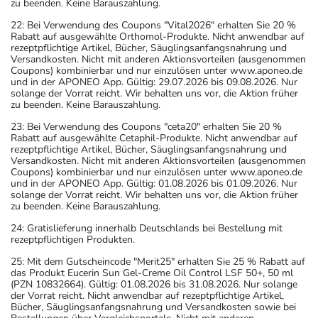
zu beenden. Keine Barauszahlung.
22: Bei Verwendung des Coupons "Vital2026" erhalten Sie 20 %
Rabatt auf ausgewählte Orthomol-Produkte. Nicht anwendbar auf
rezeptpflichtige Artikel, Bücher, Säuglingsanfangsnahrung und
Versandkosten. Nicht mit anderen Aktionsvorteilen (ausgenommen
Coupons) kombinierbar und nur einzulösen unter www.aponeo.de
und in der APONEO App. Gültig: 29.07.2026 bis 09.08.2026. Nur
solange der Vorrat reicht. Wir behalten uns vor, die Aktion früher
zu beenden. Keine Barauszahlung.
23: Bei Verwendung des Coupons "ceta20" erhalten Sie 20 %
Rabatt auf ausgewählte Cetaphil-Produkte. Nicht anwendbar auf
rezeptpflichtige Artikel, Bücher, Säuglingsanfangsnahrung und
Versandkosten. Nicht mit anderen Aktionsvorteilen (ausgenommen
Coupons) kombinierbar und nur einzulösen unter www.aponeo.de
und in der APONEO App. Gültig: 01.08.2026 bis 01.09.2026. Nur
solange der Vorrat reicht. Wir behalten uns vor, die Aktion früher
zu beenden. Keine Barauszahlung.
24: Gratislieferung innerhalb Deutschlands bei Bestellung mit
rezeptpflichtigen Produkten.
25: Mit dem Gutscheincode "Merit25" erhalten Sie 25 % Rabatt auf
das Produkt Eucerin Sun Gel-Creme Oil Control LSF 50+, 50 ml
(PZN 10832664). Gültig: 01.08.2026 bis 31.08.2026. Nur solange
der Vorrat reicht. Nicht anwendbar auf rezeptpflichtige Artikel,
Bücher, Säuglingsanfangsnahrung und Versandkosten sowie bei