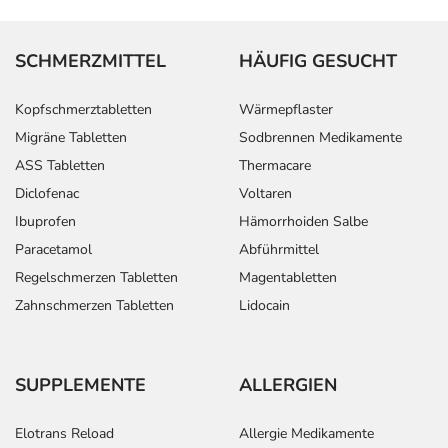
SCHMERZMITTEL
HÄUFIG GESUCHT
Kopfschmerztabletten
Wärmepflaster
Migräne Tabletten
Sodbrennen Medikamente
ASS Tabletten
Thermacare
Diclofenac
Voltaren
Ibuprofen
Hämorrhoiden Salbe
Paracetamol
Abführmittel
Regelschmerzen Tabletten
Magentabletten
Zahnschmerzen Tabletten
Lidocain
SUPPLEMENTE
ALLERGIEN
Elotrans Reload
Allergie Medikamente