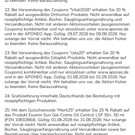
zu beenden. Keine Barauszahlung.
22: Bei Verwendung des Coupons "Vital2026" erhalten Sie 20 %
Rabatt auf ausgewählte Orthomol-Produkte. Nicht anwendbar auf
rezeptpflichtige Artikel, Bücher, Säuglingsanfangsnahrung und
Versandkosten. Nicht mit anderen Aktionsvorteilen (ausgenommen
Coupons) kombinierbar und nur einzulösen unter www.aponeo.de
und in der APONEO App. Gültig: 29.07.2026 bis 09.08.2026. Nur
solange der Vorrat reicht. Wir behalten uns vor, die Aktion früher
zu beenden. Keine Barauszahlung.
23: Bei Verwendung des Coupons "ceta20" erhalten Sie 20 %
Rabatt auf ausgewählte Cetaphil-Produkte. Nicht anwendbar auf
rezeptpflichtige Artikel, Bücher, Säuglingsanfangsnahrung und
Versandkosten. Nicht mit anderen Aktionsvorteilen (ausgenommen
Coupons) kombinierbar und nur einzulösen unter www.aponeo.de
und in der APONEO App. Gültig: 01.08.2026 bis 01.09.2026. Nur
solange der Vorrat reicht. Wir behalten uns vor, die Aktion früher
zu beenden. Keine Barauszahlung.
24: Gratislieferung innerhalb Deutschlands bei Bestellung mit
rezeptpflichtigen Produkten.
25: Mit dem Gutscheincode "Merit25" erhalten Sie 25 % Rabatt auf
das Produkt Eucerin Sun Gel-Creme Oil Control LSF 50+, 50 ml
(PZN 10832664). Gültig: 01.08.2026 bis 31.08.2026. Nur solange
der Vorrat reicht. Nicht anwendbar auf rezeptpflichtige Artikel,
Bücher, Säuglingsanfangsnahrung und Versandkosten sowie bei
Bestellungen über Vergleichsportale. Nicht mit anderen