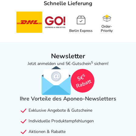
Schnelle Lieferung
Order-
Berlin Express
Priority
Newsletter
5
Jetzt anmelden und 5€-Gutschein
sichern!
5
5€
Rabatt
Ihre Vorteile des Aponeo-Newsletters
Exklusive Angebote & Gutscheine
Individuelle Produktempfehlungen
Aktionen & Rabatte