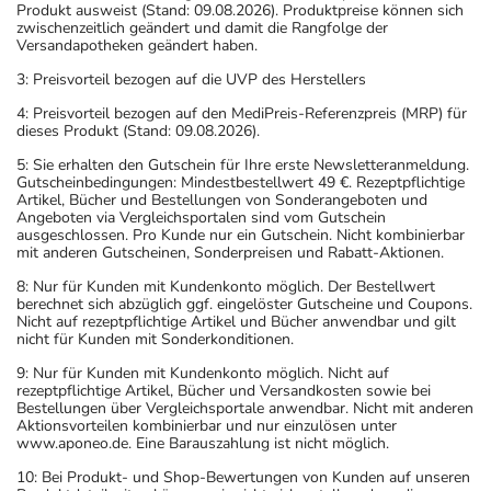
Produkt ausweist (Stand: 09.08.2026). Produktpreise können sich
zwischenzeitlich geändert und damit die Rangfolge der
Versandapotheken geändert haben.
3: Preisvorteil bezogen auf die UVP des Herstellers
4: Preisvorteil bezogen auf den MediPreis-Referenzpreis (MRP) für
dieses Produkt (Stand: 09.08.2026).
5: Sie erhalten den Gutschein für Ihre erste Newsletteranmeldung.
Gutscheinbedingungen: Mindestbestellwert 49 €. Rezeptpflichtige
Artikel, Bücher und Bestellungen von Sonderangeboten und
Angeboten via Vergleichsportalen sind vom Gutschein
ausgeschlossen. Pro Kunde nur ein Gutschein. Nicht kombinierbar
mit anderen Gutscheinen, Sonderpreisen und Rabatt-Aktionen.
8: Nur für Kunden mit Kundenkonto möglich. Der Bestellwert
berechnet sich abzüglich ggf. eingelöster Gutscheine und Coupons.
Nicht auf rezeptpflichtige Artikel und Bücher anwendbar und gilt
nicht für Kunden mit Sonderkonditionen.
9: Nur für Kunden mit Kundenkonto möglich. Nicht auf
rezeptpflichtige Artikel, Bücher und Versandkosten sowie bei
Bestellungen über Vergleichsportale anwendbar. Nicht mit anderen
Aktionsvorteilen kombinierbar und nur einzulösen unter
www.aponeo.de. Eine Barauszahlung ist nicht möglich.
10: Bei Produkt- und Shop-Bewertungen von Kunden auf unseren