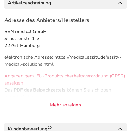
Artikelbeschreibung
Adresse des Anbieters/Herstellers
BSN medical GmbH
Schützenstr. 1-3
22761 Hamburg
elektronische Adresse: https://medical.essity.de/essity-
medical-solutions.html
Angaben gem. EU-Produktsicherheitsverordnung (GPSR)
anzeigen
Das
PDF des Beipackzettels
können Sie sich oben
herunterladen.
Mehr anzeigen
10
Kundenbewertung