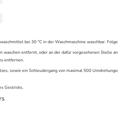
sigwaschmittel bei 30 °C in der Waschmaschine waschbar. Fol
em waschen entfernt, oder an der dafür vorgesehenen Stelle a
u entfernen.
zes, sowie ein Schleudergang von maximal 500 Umdrehungen 
s Gestricks.
rs