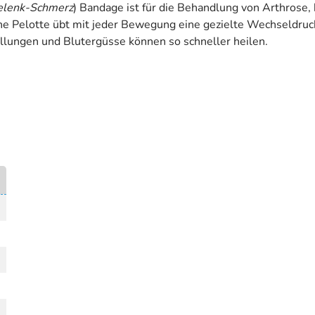
Gelenk-Schmerz
) Bandage ist für die Behandlung von Arthros
he Pelotte übt mit jeder Bewegung eine gezielte Wechseldru
lungen und Blutergüsse können so schneller heilen.
)