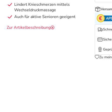
Lindert Knieschmerzen mittels
Versan
Wechseldruckmassage
Auch für aktive Senioren geeigent
AP
Zur Artikelbeschreibung
Schne
Siche
Geprü
Zu mein