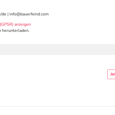
e/de | info@bauerfeind.com
(GPSR) anzeigen
n herunterladen.
Je