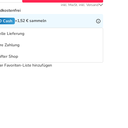
inkl. MwSt. inkl. Versand
dkostenfrei
+1,52 €
sammeln
O Cash
lle Lieferung
re Zahlung
fter Shop
er Favoriten-Liste hinzufügen