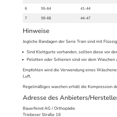
6
55-64
41-44
7
59-68
44-47
Hinweise
Jegliche Bandagen der Serie Train sind mit Flüs
Sind Klettgurte vorhanden, sollten diese vor d
Pelotten oder Schienen sind vor dem Waschen z
Empfohlen wird die Verwendung eines Wäschenet
Luft.
Regelmäßiges waschen erhält die Kompression de
Adresse des Anbieters/Herstelle
Bauerfeind AG / Orthopädie
Triebeser Straße 16