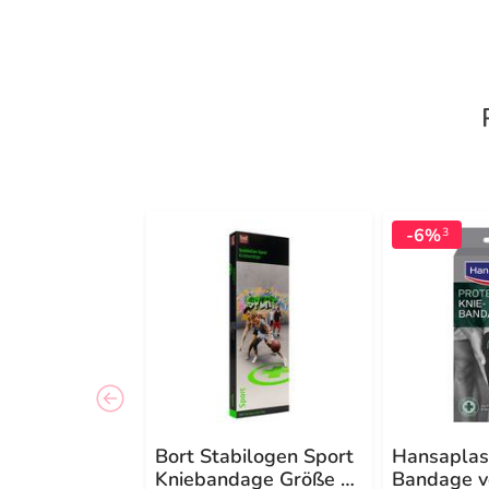
-6%
3
Bort Stabilogen Sport
Hansaplas
Kniebandage Größe 3
Bandage v