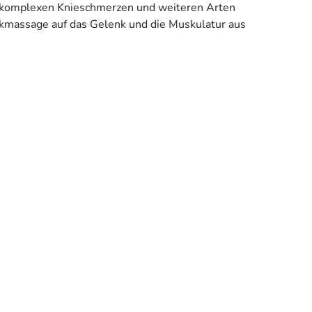
e, komplexen Knieschmerzen und weiteren Arten
ckmassage auf das Gelenk und die Muskulatur aus