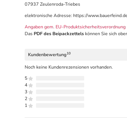
07937 Zeulenroda-Triebes
elektronische Adresse: https://www.bauerfeind.d
Angaben gem. EU-Produktsicherheitsverordnung 
Das
PDF des Beipackzettels
können Sie sich obe
10
Kundenbewertung
Noch keine Kundenrezensionen vorhanden.
5
4
3
2
1