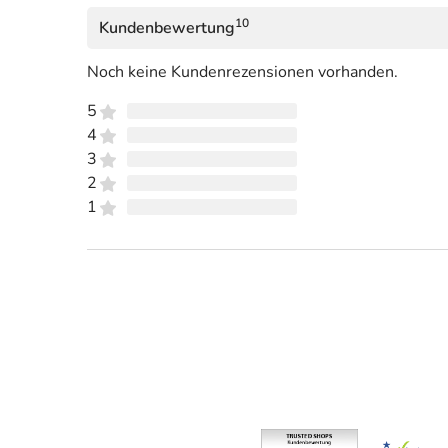
10
Kundenbewertung
Noch keine Kundenrezensionen vorhanden.
5
4
3
2
1