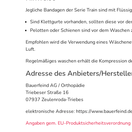
Jegliche Bandagen der Serie Train sind mit Flüs
Sind Klettgurte vorhanden, sollten diese vor d
Pelotten oder Schienen sind vor dem Waschen z
Empfohlen wird die Verwendung eines Wäschenet
Luft.
Regelmäßiges waschen erhält die Kompression de
Adresse des Anbieters/Herstelle
Bauerfeind AG / Orthopädie
Triebeser Straße 16
07937 Zeulenroda-Triebes
elektronische Adresse: https://www.bauerfeind.d
Angaben gem. EU-Produktsicherheitsverordnung 