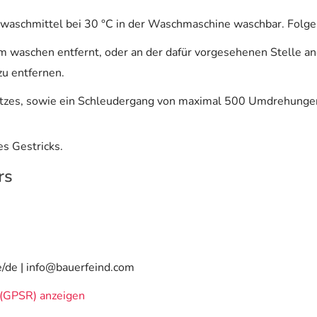
sigwaschmittel bei 30 °C in der Waschmaschine waschbar. Fol
em waschen entfernt, oder an der dafür vorgesehenen Stelle a
u entfernen.
zes, sowie ein Schleudergang von maximal 500 Umdrehungen 
s Gestricks.
rs
e/de | info@bauerfeind.com
(GPSR) anzeigen