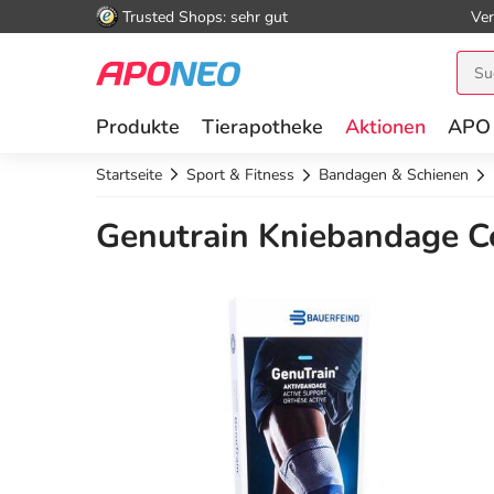
Trusted Shops: sehr gut
Ver
Produkte
Tierapotheke
Aktionen
APO
Startseite
Sport & Fitness
Bandagen & Schienen
Genutrain Kniebandage Co