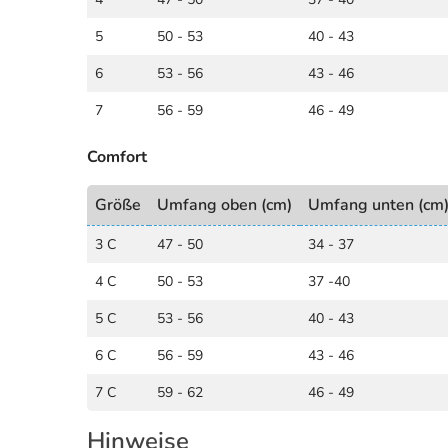
5
50 - 53
40 - 43
6
53 - 56
43 - 46
7
56 - 59
46 - 49
Comfort
Größe
Umfang oben (cm)
Umfang unten (cm
3 C
47 - 50
34 - 37
4 C
50 - 53
37 -40
5 C
53 - 56
40 - 43
6 C
56 - 59
43 - 46
7 C
59 - 62
46 - 49
Hinweise