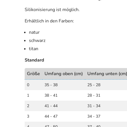
Silikonisierung ist möglich.
Erhältlich in den Farben:
natur
schwarz
titan
Standard
Größe
Umfang oben (cm)
Umfang unten (cm
0
35 - 38
25 - 28
1
38 - 41
28 - 31
2
41 - 44
31 - 34
3
44 - 47
34 - 37
4
47 - 50
37 - 40