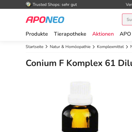
Trusted Shops: sehr gut
Ver
Produkte
Tierapotheke
Aktionen
APO
Startseite
Natur & Homöopathie
Komplexmittel
Conium F Komplex 61 Dilu