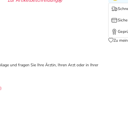
Zur Artikelbeschreibung
Schne
Siche
Geprü
Zu mein
ge und fragen Sie Ihre Ärztin, Ihren Arzt oder in Ihrer
)