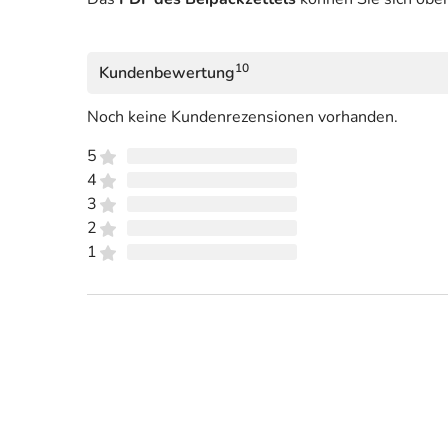
10
Kundenbewertung
Noch keine Kundenrezensionen vorhanden.
5
4
3
2
1