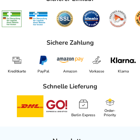
Sichere Zahlung
Kreditkarte
PayPal
Amazon
Vorkasse
Klarna
Schnelle Lieferung
Order-
Berlin Express
Priority