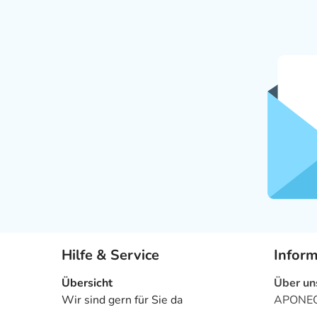
Hilfe & Service
Infor
Übersicht
Über un
Wir sind gern für Sie da
APONEO 