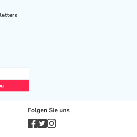
letters
ng
Folgen Sie uns