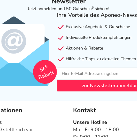
Newsletter
5
Jetzt anmelden und 5€-Gutschein
sichern!
Ihre Vorteile des Aponeo-News
Exklusive Angebote & Gutscheine
Individuelle Produktempfehlungen
Aktionen & Rabatte
Hilfreiche Tipps zu aktuellen Themen
5
5€
Rabatt
zur Newsletteranmeldu
mationen
Kontakt
s
Unsere Hotline
stellt sich vor
Mo - Fr 9:00 - 18:00
Sa 9:00 - 13:00