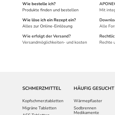
Wie bestelle ich?
APONEO 
Produkte finden und bestellen
Mit inte
Wie löse ich ein Rezept ein?
Downlo
Alles zur Online-Einlösung
Alle For
Wie erfolgt der Versand?
Rechtli
Versandmöglichkeiten- und kosten
Rechte 
SCHMERZMITTEL
HÄUFIG GESUCHT
Kopfschmerztabletten
Wärmepflaster
Migräne Tabletten
Sodbrennen
Medikamente