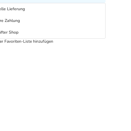
lle Lieferung
re Zahlung
fter Shop
er Favoriten-Liste hinzufügen