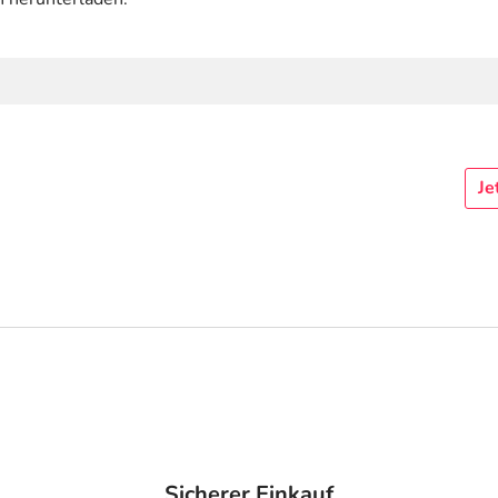
Je
Sicherer Einkauf