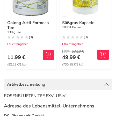
Oolong Actif Formosa
Süßgras Kapseln
Tee
180 St Kapseln
130 g Tee
(0)
(0)
Pflichtangaben
Pflichtangaben
57,10 €
2
MRP
11,99 €
49,99 €
(92,23 €/1 kg)
(730,85 €/1 kg)
Artikelbeschreibung
ROSENBLUETEN TEE EXVLUSIV
Adresse des Lebensmittel-Unternehmens