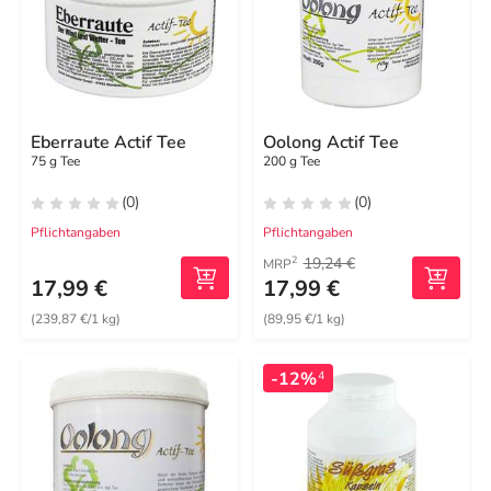
Eberraute Actif Tee
Oolong Actif Tee
75 g Tee
200 g Tee
(0)
(0)
Pflichtangaben
Pflichtangaben
19,24 €
2
MRP
17,99 €
17,99 €
(239,87 €/1 kg)
(89,95 €/1 kg)
-12%
4