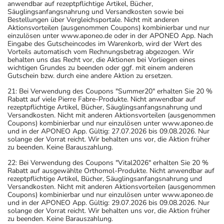
anwendbar auf rezeptpflichtige Artikel, Bücher,
Säuglingsanfangsnahrung und Versandkosten sowie bei
Bestellungen über Vergleichsportale. Nicht mit anderen
Aktionsvorteilen (ausgenommen Coupons) kombinierbar und nur
einzulösen unter www.aponeo.de oder in der APONEO App. Nach
Eingabe des Gutscheincodes im Warenkorb, wird der Wert des
Vorteils automatisch vom Rechnungsbetrag abgezogen. Wir
behalten uns das Recht vor, die Aktionen bei Vorliegen eines
wichtigen Grundes zu beenden oder ggf. mit einem anderen
Gutschein bzw. durch eine andere Aktion zu ersetzen.
21: Bei Verwendung des Coupons "Summer20" erhalten Sie 20 %
Rabatt auf viele Pierre Fabre-Produkte. Nicht anwendbar auf
rezeptpflichtige Artikel, Bücher, Säuglingsanfangsnahrung und
Versandkosten. Nicht mit anderen Aktionsvorteilen (ausgenommen
Coupons) kombinierbar und nur einzulösen unter www.aponeo.de
und in der APONEO App. Gültig: 27.07.2026 bis 09.08.2026. Nur
solange der Vorrat reicht. Wir behalten uns vor, die Aktion früher
zu beenden. Keine Barauszahlung.
22: Bei Verwendung des Coupons "Vital2026" erhalten Sie 20 %
Rabatt auf ausgewählte Orthomol-Produkte. Nicht anwendbar auf
rezeptpflichtige Artikel, Bücher, Säuglingsanfangsnahrung und
Versandkosten. Nicht mit anderen Aktionsvorteilen (ausgenommen
Coupons) kombinierbar und nur einzulösen unter www.aponeo.de
und in der APONEO App. Gültig: 29.07.2026 bis 09.08.2026. Nur
solange der Vorrat reicht. Wir behalten uns vor, die Aktion früher
zu beenden. Keine Barauszahlung.