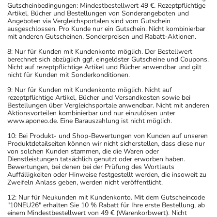
Gutscheinbedingungen: Mindestbestellwert 49 €. Rezeptpflichtige
Artikel, Bücher und Bestellungen von Sonderangeboten und
Angeboten via Vergleichsportalen sind vom Gutschein
ausgeschlossen. Pro Kunde nur ein Gutschein. Nicht kombinierbar
mit anderen Gutscheinen, Sonderpreisen und Rabatt-Aktionen.
8: Nur für Kunden mit Kundenkonto möglich. Der Bestellwert
berechnet sich abzüglich ggf. eingelöster Gutscheine und Coupons.
Nicht auf rezeptpflichtige Artikel und Bücher anwendbar und gilt
nicht für Kunden mit Sonderkonditionen.
9: Nur für Kunden mit Kundenkonto möglich. Nicht auf
rezeptpflichtige Artikel, Bücher und Versandkosten sowie bei
Bestellungen über Vergleichsportale anwendbar. Nicht mit anderen
Aktionsvorteilen kombinierbar und nur einzulösen unter
www.aponeo.de. Eine Barauszahlung ist nicht möglich.
10: Bei Produkt- und Shop-Bewertungen von Kunden auf unseren
Produktdetailseiten können wir nicht sicherstellen, dass diese nur
von solchen Kunden stammen, die die Waren oder
Dienstleistungen tatsächlich genutzt oder erworben haben.
Bewertungen, bei denen bei der Prüfung des Wortlauts
Auffälligkeiten oder Hinweise festgestellt werden, die insoweit zu
Zweifeln Anlass geben, werden nicht veröffentlicht.
12: Nur für Neukunden mit Kundenkonto. Mit dem Gutscheincode
"10NEU26" erhalten Sie 10 % Rabatt für Ihre erste Bestellung, ab
einem Mindestbestellwert von 49 € (Warenkorbwert). Nicht