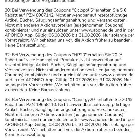
Bestellungen über Vergleichsportale.
30: Bei Verwendung des Coupons "Ciclopoli5" erhalten Sie 5 €
Rabatt auf PZN 8907142. Nicht anwendbar auf rezeptpflichtige
Artikel, Bücher, Säuglingsanfangsnahrung und Versandkosten.
Nicht mit anderen Aktionsvorteilen (ausgenommen Coupons)
kombinierbar und nur einzulösen unter www.aponeo.de und in der
APONEO App. Gültig: 06.08.2026 bis 31.08.2026. Nur solange der
Vorrat reicht. Wir behalten uns vor, die Aktion früher zu beenden.
Keine Barauszahlung.
32: Bei Verwendung des Coupons "HP20" erhalten Sie 20 %
Rabatt auf viele Hansaplast-Produkte. Nicht anwendbar auf
rezeptpflichtige Artikel, Bücher, Säuglingsanfangsnahrung und
Versandkosten. Nicht mit anderen Aktionsvorteilen (ausgenommen
Coupons) kombinierbar und nur einzulösen unter www.aponeo.de
und in der APONEO App. Gültig: 01.07.2026 bis 31.08.2026. Nur
solange der Vorrat reicht. Wir behalten uns vor, die Aktion früher
zu beenden. Keine Barauszahlung.
33: Bei Verwendung des Coupons "Canergy20" erhalten Sie 20 %
Rabatt auf PZN 19658110. Nicht anwendbar auf rezeptpflichtige
Artikel, Bücher, Säuglingsanfangsnahrung und Versandkosten.
Nicht mit anderen Aktionsvorteilen (ausgenommen Coupons)
kombinierbar und nur einzulösen unter www.aponeo.de und in der
APONEO App. Gültig: 03.08.2026 bis 31.08.2026. Nur solange der
Vorrat reicht. Wir behalten uns vor, die Aktion früher zu beenden.
Keine Barauszahlung.