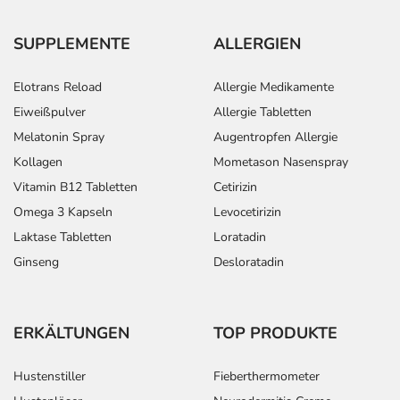
SUPPLEMENTE
ALLERGIEN
Elotrans Reload
Allergie Medikamente
Eiweißpulver
Allergie Tabletten
Melatonin Spray
Augentropfen Allergie
Kollagen
Mometason Nasenspray
Vitamin B12 Tabletten
Cetirizin
Omega 3 Kapseln
Levocetirizin
Laktase Tabletten
Loratadin
Ginseng
Desloratadin
ERKÄLTUNGEN
TOP PRODUKTE
Hustenstiller
Fieberthermometer