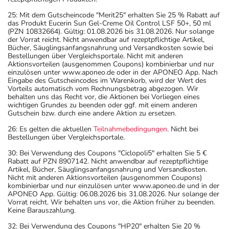
25: Mit dem Gutscheincode "Merit25" erhalten Sie 25 % Rabatt auf
das Produkt Eucerin Sun Gel-Creme Oil Control LSF 50+, 50 ml
(PZN 10832664). Gültig: 01.08.2026 bis 31.08.2026. Nur solange
der Vorrat reicht. Nicht anwendbar auf rezeptpflichtige Artikel,
Bücher, Säuglingsanfangsnahrung und Versandkosten sowie bei
Bestellungen über Vergleichsportale. Nicht mit anderen
Aktionsvorteilen (ausgenommen Coupons) kombinierbar und nur
einzulösen unter www.aponeo.de oder in der APONEO App. Nach
Eingabe des Gutscheincodes im Warenkorb, wird der Wert des
Vorteils automatisch vom Rechnungsbetrag abgezogen. Wir
behalten uns das Recht vor, die Aktionen bei Vorliegen eines
wichtigen Grundes zu beenden oder ggf. mit einem anderen
Gutschein bzw. durch eine andere Aktion zu ersetzen.
26: Es gelten die aktuellen
Teilnahmebedingungen
. Nicht bei
Bestellungen über Vergleichsportale.
30: Bei Verwendung des Coupons "Ciclopoli5" erhalten Sie 5 €
Rabatt auf PZN 8907142. Nicht anwendbar auf rezeptpflichtige
Artikel, Bücher, Säuglingsanfangsnahrung und Versandkosten.
Nicht mit anderen Aktionsvorteilen (ausgenommen Coupons)
kombinierbar und nur einzulösen unter www.aponeo.de und in der
APONEO App. Gültig: 06.08.2026 bis 31.08.2026. Nur solange der
Vorrat reicht. Wir behalten uns vor, die Aktion früher zu beenden.
Keine Barauszahlung.
32: Bei Verwendung des Coupons "HP20" erhalten Sie 20 %