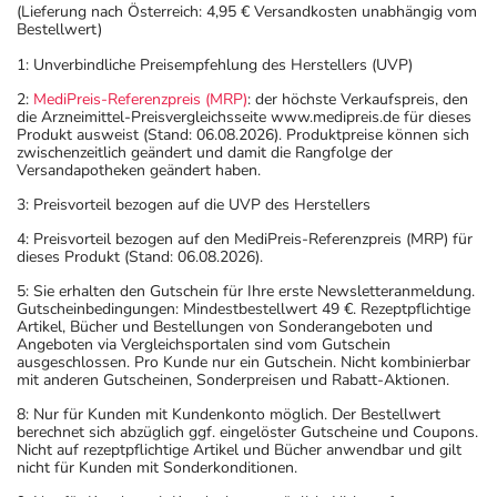
(Lieferung nach Österreich: 4,95 € Versandkosten unabhängig vom
Bestellwert)
1: Unverbindliche Preisempfehlung des Herstellers (UVP)
2:
MediPreis-Referenzpreis (MRP)
: der höchste Verkaufspreis, den
die Arzneimittel-Preisvergleichsseite www.medipreis.de für dieses
Produkt ausweist (Stand: 06.08.2026). Produktpreise können sich
zwischenzeitlich geändert und damit die Rangfolge der
Versandapotheken geändert haben.
3: Preisvorteil bezogen auf die UVP des Herstellers
4: Preisvorteil bezogen auf den MediPreis-Referenzpreis (MRP) für
dieses Produkt (Stand: 06.08.2026).
5: Sie erhalten den Gutschein für Ihre erste Newsletteranmeldung.
Gutscheinbedingungen: Mindestbestellwert 49 €. Rezeptpflichtige
Artikel, Bücher und Bestellungen von Sonderangeboten und
Angeboten via Vergleichsportalen sind vom Gutschein
ausgeschlossen. Pro Kunde nur ein Gutschein. Nicht kombinierbar
mit anderen Gutscheinen, Sonderpreisen und Rabatt-Aktionen.
8: Nur für Kunden mit Kundenkonto möglich. Der Bestellwert
berechnet sich abzüglich ggf. eingelöster Gutscheine und Coupons.
Nicht auf rezeptpflichtige Artikel und Bücher anwendbar und gilt
nicht für Kunden mit Sonderkonditionen.