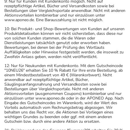
9: Nur für Kunden mit Kundenkonto möglich. Nicht auf
rezeptpflichtige Artikel, Bücher und Versandkosten sowie bei
Bestellungen über Vergleichsportale anwendbar. Nicht mit anderen
Aktionsvorteilen kombinierbar und nur einzulösen unter
www.aponeo.de. Eine Barauszahlung ist nicht möglich.
10: Bei Produkt- und Shop-Bewertungen von Kunden auf unseren
Produktdetailseiten können wir nicht sicherstellen, dass diese nur
von solchen Kunden stammen, die die Waren oder
Dienstleistungen tatsächlich genutzt oder erworben haben.
Bewertungen, bei denen bei der Prüfung des Wortlauts
Auffälligkeiten oder Hinweise festgestellt werden, die insoweit zu
Zweifeln Anlass geben, werden nicht veröffentlicht.
12: Nur für Neukunden mit Kundenkonto. Mit dem Gutscheincode
"10NEU26" erhalten Sie 10 % Rabatt für Ihre erste Bestellung, ab
einem Mindestbestellwert von 49 € (Warenkorbwert). Nicht
anwendbar auf rezeptpflichtige Artikel, Bücher,
Säuglingsanfangsnahrung und Versandkosten sowie bei
Bestellungen über Vergleichsportale. Nicht mit anderen
Aktionsvorteilen (ausgenommen Coupons) kombinierbar und nur
einzulösen unter www.aponeo.de oder in der APONEO App. Nach
Eingabe des Gutscheincodes im Warenkorb, wird der Wert des
Vorteils automatisch vom Rechnungsbetrag abgezogen. Wir
behalten uns das Recht vor, die Aktionen bei Vorliegen eines
wichtigen Grundes zu beenden oder ggf. mit einem anderen
Gutschein bzw. durch eine andere Aktion zu ersetzen.