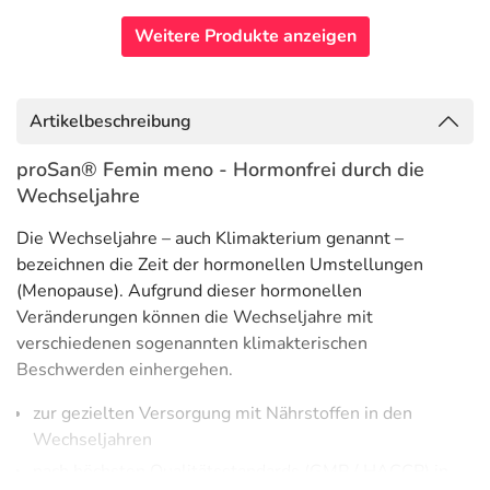
Weitere Produkte anzeigen
Artikelbeschreibung
proSan® Femin meno - Hormonfrei durch die
Wechseljahre
Die Wechseljahre – auch Klimakterium genannt –
bezeichnen die Zeit der hormonellen Umstellungen
(Menopause). Aufgrund dieser hormonellen
Veränderungen können die Wechseljahre mit
verschiedenen sogenannten klimakterischen
Beschwerden einhergehen.
zur gezielten Versorgung mit Nährstoffen in den
Wechseljahren
nach höchsten Qualitätsstandards (GMP / HACCP) in