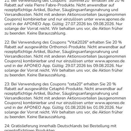
21: Bei Verwendung des Coupons "Summer20" erhalten Sie 20 %
Rabatt auf viele Pierre Fabre-Produkte. Nicht anwendbar auf
rezeptpflichtige Artikel, Bücher, Säuglingsanfangsnahrung und
Versandkosten. Nicht mit anderen Aktionsvorteilen (ausgenommen
Coupons) kombinierbar und nur einzulösen unter www.aponeo.de
und in der APONEO App. Gültig: 27.07.2026 bis 09.08.2026. Nur
solange der Vorrat reicht. Wir behalten uns vor, die Aktion früher
zu beenden. Keine Barauszahlung.
22: Bei Verwendung des Coupons "Vital2026" erhalten Sie 20 %
Rabatt auf ausgewählte Orthomol-Produkte. Nicht anwendbar auf
rezeptpflichtige Artikel, Bücher, Säuglingsanfangsnahrung und
Versandkosten. Nicht mit anderen Aktionsvorteilen (ausgenommen
Coupons) kombinierbar und nur einzulösen unter www.aponeo.de
und in der APONEO App. Gültig: 29.07.2026 bis 09.08.2026. Nur
solange der Vorrat reicht. Wir behalten uns vor, die Aktion früher
zu beenden. Keine Barauszahlung.
23: Bei Verwendung des Coupons "ceta20" erhalten Sie 20 %
Rabatt auf ausgewählte Cetaphil-Produkte. Nicht anwendbar auf
rezeptpflichtige Artikel, Bücher, Säuglingsanfangsnahrung und
Versandkosten. Nicht mit anderen Aktionsvorteilen (ausgenommen
Coupons) kombinierbar und nur einzulösen unter www.aponeo.de
und in der APONEO App. Gültig: 01.08.2026 bis 01.09.2026. Nur
solange der Vorrat reicht. Wir behalten uns vor, die Aktion früher
zu beenden. Keine Barauszahlung.
24: Gratislieferung innerhalb Deutschlands bei Bestellung mit
rezeptpflichtigen Produkten.