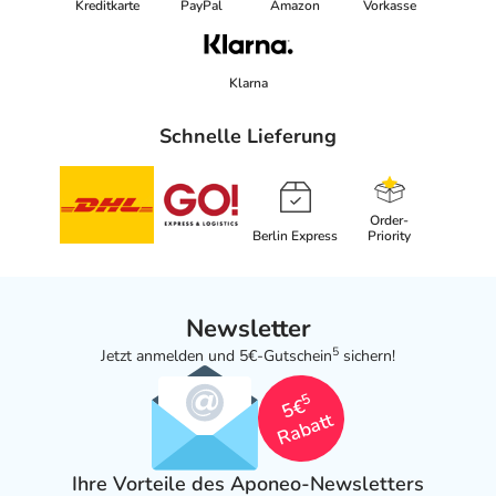
Kreditkarte
PayPal
Amazon
Vorkasse
Klarna
Schnelle Lieferung
Order-
Berlin Express
Priority
Newsletter
5
Jetzt anmelden und 5€-Gutschein
sichern!
5
5€
Rabatt
Ihre Vorteile des Aponeo-Newsletters