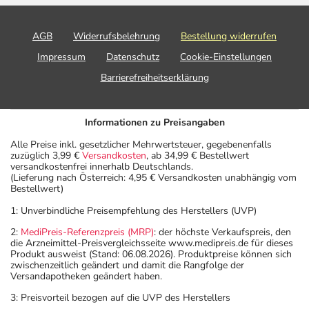
AGB
Widerrufsbelehrung
Bestellung widerrufen
Impressum
Datenschutz
Cookie-Einstellungen
Barrierefreiheitserklärung
Informationen zu Preisangaben
Alle Preise inkl. gesetzlicher Mehrwertsteuer, gegebenenfalls
zuzüglich 3,99 €
Versandkosten
, ab 34,99 € Bestellwert
versandkostenfrei innerhalb Deutschlands.
(Lieferung nach Österreich: 4,95 € Versandkosten unabhängig vom
Bestellwert)
1: Unverbindliche Preisempfehlung des Herstellers (UVP)
2:
MediPreis-Referenzpreis (MRP)
: der höchste Verkaufspreis, den
die Arzneimittel-Preisvergleichsseite www.medipreis.de für dieses
Produkt ausweist (Stand: 06.08.2026). Produktpreise können sich
zwischenzeitlich geändert und damit die Rangfolge der
Versandapotheken geändert haben.
3: Preisvorteil bezogen auf die UVP des Herstellers