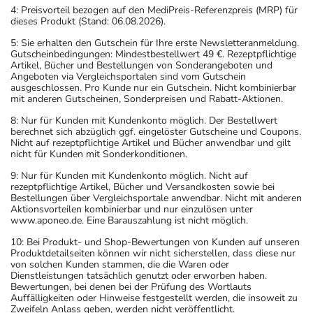
4: Preisvorteil bezogen auf den MediPreis-Referenzpreis (MRP) für
dieses Produkt (Stand: 06.08.2026).
5: Sie erhalten den Gutschein für Ihre erste Newsletteranmeldung.
Gutscheinbedingungen: Mindestbestellwert 49 €. Rezeptpflichtige
Artikel, Bücher und Bestellungen von Sonderangeboten und
Angeboten via Vergleichsportalen sind vom Gutschein
ausgeschlossen. Pro Kunde nur ein Gutschein. Nicht kombinierbar
mit anderen Gutscheinen, Sonderpreisen und Rabatt-Aktionen.
8: Nur für Kunden mit Kundenkonto möglich. Der Bestellwert
berechnet sich abzüglich ggf. eingelöster Gutscheine und Coupons.
Nicht auf rezeptpflichtige Artikel und Bücher anwendbar und gilt
nicht für Kunden mit Sonderkonditionen.
9: Nur für Kunden mit Kundenkonto möglich. Nicht auf
rezeptpflichtige Artikel, Bücher und Versandkosten sowie bei
Bestellungen über Vergleichsportale anwendbar. Nicht mit anderen
Aktionsvorteilen kombinierbar und nur einzulösen unter
www.aponeo.de. Eine Barauszahlung ist nicht möglich.
10: Bei Produkt- und Shop-Bewertungen von Kunden auf unseren
Produktdetailseiten können wir nicht sicherstellen, dass diese nur
von solchen Kunden stammen, die die Waren oder
Dienstleistungen tatsächlich genutzt oder erworben haben.
Bewertungen, bei denen bei der Prüfung des Wortlauts
Auffälligkeiten oder Hinweise festgestellt werden, die insoweit zu
Zweifeln Anlass geben, werden nicht veröffentlicht.