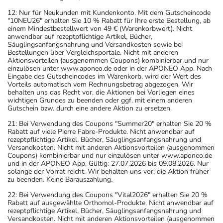
12: Nur für Neukunden mit Kundenkonto. Mit dem Gutscheincode
"10NEU26" erhalten Sie 10 % Rabatt für Ihre erste Bestellung, ab
einem Mindestbestellwert von 49 € (Warenkorbwert). Nicht
anwendbar auf rezeptpflichtige Artikel, Bücher,
Säuglingsanfangsnahrung und Versandkosten sowie bei
Bestellungen über Vergleichsportale. Nicht mit anderen
Aktionsvorteilen (ausgenommen Coupons) kombinierbar und nur
einzulösen unter www.aponeo.de oder in der APONEO App. Nach
Eingabe des Gutscheincodes im Warenkorb, wird der Wert des
Vorteils automatisch vom Rechnungsbetrag abgezogen. Wir
behalten uns das Recht vor, die Aktionen bei Vorliegen eines
wichtigen Grundes zu beenden oder ggf. mit einem anderen
Gutschein bzw. durch eine andere Aktion zu ersetzen.
21: Bei Verwendung des Coupons "Summer20" erhalten Sie 20 %
Rabatt auf viele Pierre Fabre-Produkte. Nicht anwendbar auf
rezeptpflichtige Artikel, Bücher, Säuglingsanfangsnahrung und
Versandkosten. Nicht mit anderen Aktionsvorteilen (ausgenommen
Coupons) kombinierbar und nur einzulösen unter www.aponeo.de
und in der APONEO App. Gültig: 27.07.2026 bis 09.08.2026. Nur
solange der Vorrat reicht. Wir behalten uns vor, die Aktion früher
zu beenden. Keine Barauszahlung.
22: Bei Verwendung des Coupons "Vital2026" erhalten Sie 20 %
Rabatt auf ausgewählte Orthomol-Produkte. Nicht anwendbar auf
rezeptpflichtige Artikel, Bücher, Säuglingsanfangsnahrung und
Versandkosten. Nicht mit anderen Aktionsvorteilen (ausgenommen