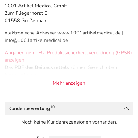
1001 Artikel Medical GmbH
Zum Fliegerhorst 5
01558 Großenhain
elektronische Adresse: www.1001artikelmedical.de |
info@1001artikelmedical.de
Angaben gem. EU-Produktsicherheitsverordnung (GPSR)
anzeigen
Das
PDF des Beipackzettels
können Sie sich oben
herunterladen.
Mehr anzeigen
10
Kundenbewertung
Noch keine Kundenrezensionen vorhanden.