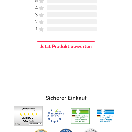
5
4
3
2
1
Jetzt Produkt bewerten
Sicherer Einkauf