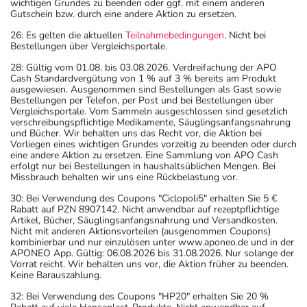
wichtigen Grundes zu beenden oder ggf. mit einem anderen
Gutschein bzw. durch eine andere Aktion zu ersetzen.
26: Es gelten die aktuellen
Teilnahmebedingungen
. Nicht bei
Bestellungen über Vergleichsportale.
28: Gültig vom 01.08. bis 03.08.2026. Verdreifachung der APO
Cash Standardvergütung von 1 % auf 3 % bereits am Produkt
ausgewiesen. Ausgenommen sind Bestellungen als Gast sowie
Bestellungen per Telefon, per Post und bei Bestellungen über
Vergleichsportale. Vom Sammeln ausgeschlossen sind gesetzlich
verschreibungspflichtige Medikamente, Säuglingsanfangsnahrung
und Bücher. Wir behalten uns das Recht vor, die Aktion bei
Vorliegen eines wichtigen Grundes vorzeitig zu beenden oder durch
eine andere Aktion zu ersetzen. Eine Sammlung von APO Cash
erfolgt nur bei Bestellungen in haushaltsüblichen Mengen. Bei
Missbrauch behalten wir uns eine Rückbelastung vor.
30: Bei Verwendung des Coupons "Ciclopoli5" erhalten Sie 5 €
Rabatt auf PZN 8907142. Nicht anwendbar auf rezeptpflichtige
Artikel, Bücher, Säuglingsanfangsnahrung und Versandkosten.
Nicht mit anderen Aktionsvorteilen (ausgenommen Coupons)
kombinierbar und nur einzulösen unter www.aponeo.de und in der
APONEO App. Gültig: 06.08.2026 bis 31.08.2026. Nur solange der
Vorrat reicht. Wir behalten uns vor, die Aktion früher zu beenden.
Keine Barauszahlung.
32: Bei Verwendung des Coupons "HP20" erhalten Sie 20 %