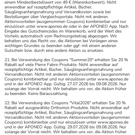
einem Mindestbestellwert von 49 € (Warenkorbwert). Nicht
anwendbar auf rezeptpflichtige Artikel, Bücher,
Säuglingsanfangsnahrung und Versandkosten sowie bei
Bestellungen über Vergleichsportale. Nicht mit anderen
Aktionsvorteilen (ausgenommen Coupons) kombinierbar und nur
einzulösen unter www.aponeo.de oder in der APONEO App. Nach
Eingabe des Gutscheincodes im Warenkorb, wird der Wert des
Vorteils automatisch vom Rechnungsbetrag abgezogen. Wir
behalten uns das Recht vor, die Aktionen bei Vorliegen eines
wichtigen Grundes zu beenden oder ggf. mit einem anderen
Gutschein bzw. durch eine andere Aktion zu ersetzen.
21: Bei Verwendung des Coupons "Summer20" erhalten Sie 20 %
Rabatt auf viele Pierre Fabre-Produkte. Nicht anwendbar auf
rezeptpflichtige Artikel, Bücher, Säuglingsanfangsnahrung und
Versandkosten. Nicht mit anderen Aktionsvorteilen (ausgenommen
Coupons) kombinierbar und nur einzulösen unter www.aponeo.de
und in der APONEO App. Gültig: 27.07.2026 bis 09.08.2026. Nur
solange der Vorrat reicht. Wir behalten uns vor, die Aktion früher
zu beenden. Keine Barauszahlung.
22: Bei Verwendung des Coupons "Vital2026" erhalten Sie 20 %
Rabatt auf ausgewählte Orthomol-Produkte. Nicht anwendbar auf
rezeptpflichtige Artikel, Bücher, Säuglingsanfangsnahrung und
Versandkosten. Nicht mit anderen Aktionsvorteilen (ausgenommen
Coupons) kombinierbar und nur einzulösen unter www.aponeo.de
und in der APONEO App. Gültig: 29.07.2026 bis 09.08.2026. Nur
solange der Vorrat reicht. Wir behalten uns vor, die Aktion früher