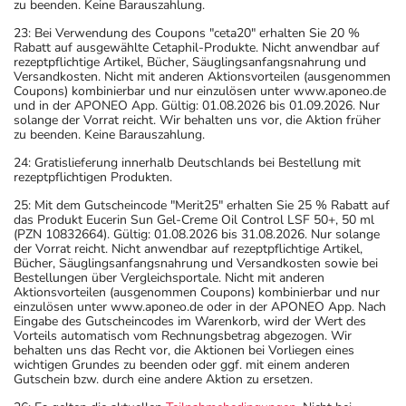
zu beenden. Keine Barauszahlung.
23: Bei Verwendung des Coupons "ceta20" erhalten Sie 20 %
Rabatt auf ausgewählte Cetaphil-Produkte. Nicht anwendbar auf
rezeptpflichtige Artikel, Bücher, Säuglingsanfangsnahrung und
Versandkosten. Nicht mit anderen Aktionsvorteilen (ausgenommen
Coupons) kombinierbar und nur einzulösen unter www.aponeo.de
und in der APONEO App. Gültig: 01.08.2026 bis 01.09.2026. Nur
solange der Vorrat reicht. Wir behalten uns vor, die Aktion früher
zu beenden. Keine Barauszahlung.
24: Gratislieferung innerhalb Deutschlands bei Bestellung mit
rezeptpflichtigen Produkten.
25: Mit dem Gutscheincode "Merit25" erhalten Sie 25 % Rabatt auf
das Produkt Eucerin Sun Gel-Creme Oil Control LSF 50+, 50 ml
(PZN 10832664). Gültig: 01.08.2026 bis 31.08.2026. Nur solange
der Vorrat reicht. Nicht anwendbar auf rezeptpflichtige Artikel,
Bücher, Säuglingsanfangsnahrung und Versandkosten sowie bei
Bestellungen über Vergleichsportale. Nicht mit anderen
Aktionsvorteilen (ausgenommen Coupons) kombinierbar und nur
einzulösen unter www.aponeo.de oder in der APONEO App. Nach
Eingabe des Gutscheincodes im Warenkorb, wird der Wert des
Vorteils automatisch vom Rechnungsbetrag abgezogen. Wir
behalten uns das Recht vor, die Aktionen bei Vorliegen eines
wichtigen Grundes zu beenden oder ggf. mit einem anderen
Gutschein bzw. durch eine andere Aktion zu ersetzen.