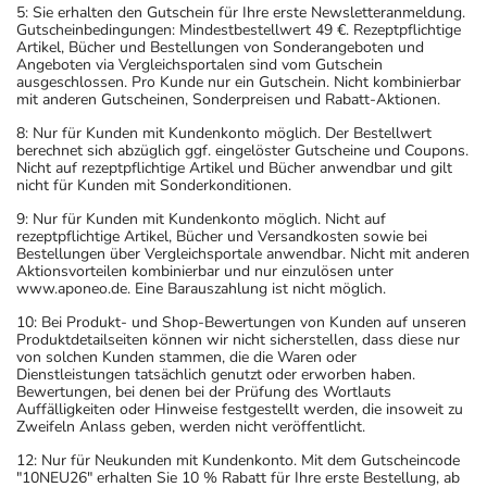
5: Sie erhalten den Gutschein für Ihre erste Newsletteranmeldung.
Gutscheinbedingungen: Mindestbestellwert 49 €. Rezeptpflichtige
Artikel, Bücher und Bestellungen von Sonderangeboten und
Angeboten via Vergleichsportalen sind vom Gutschein
ausgeschlossen. Pro Kunde nur ein Gutschein. Nicht kombinierbar
mit anderen Gutscheinen, Sonderpreisen und Rabatt-Aktionen.
8: Nur für Kunden mit Kundenkonto möglich. Der Bestellwert
berechnet sich abzüglich ggf. eingelöster Gutscheine und Coupons.
Nicht auf rezeptpflichtige Artikel und Bücher anwendbar und gilt
nicht für Kunden mit Sonderkonditionen.
9: Nur für Kunden mit Kundenkonto möglich. Nicht auf
rezeptpflichtige Artikel, Bücher und Versandkosten sowie bei
Bestellungen über Vergleichsportale anwendbar. Nicht mit anderen
Aktionsvorteilen kombinierbar und nur einzulösen unter
www.aponeo.de. Eine Barauszahlung ist nicht möglich.
10: Bei Produkt- und Shop-Bewertungen von Kunden auf unseren
Produktdetailseiten können wir nicht sicherstellen, dass diese nur
von solchen Kunden stammen, die die Waren oder
Dienstleistungen tatsächlich genutzt oder erworben haben.
Bewertungen, bei denen bei der Prüfung des Wortlauts
Auffälligkeiten oder Hinweise festgestellt werden, die insoweit zu
Zweifeln Anlass geben, werden nicht veröffentlicht.
12: Nur für Neukunden mit Kundenkonto. Mit dem Gutscheincode
"10NEU26" erhalten Sie 10 % Rabatt für Ihre erste Bestellung, ab