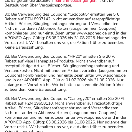
26: Es gelten die aktuellen
Teilnahmebedingungen
. Nicht bei
Bestellungen über Vergleichsportale.
30: Bei Verwendung des Coupons "Ciclopoli5" erhalten Sie 5 €
Rabatt auf PZN 8907142. Nicht anwendbar auf rezeptpflichtige
Artikel, Bücher, Säuglingsanfangsnahrung und Versandkosten.
Nicht mit anderen Aktionsvorteilen (ausgenommen Coupons)
kombinierbar und nur einzulösen unter www.aponeo.de und in der
APONEO App. Gültig: 06.08.2026 bis 31.08.2026. Nur solange der
Vorrat reicht. Wir behalten uns vor, die Aktion früher zu beenden.
Keine Barauszahlung.
32: Bei Verwendung des Coupons "HP20" erhalten Sie 20 %
Rabatt auf viele Hansaplast-Produkte. Nicht anwendbar auf
rezeptpflichtige Artikel, Bücher, Säuglingsanfangsnahrung und
Versandkosten. Nicht mit anderen Aktionsvorteilen (ausgenommen
Coupons) kombinierbar und nur einzulösen unter www.aponeo.de
und in der APONEO App. Gültig: 01.07.2026 bis 31.08.2026. Nur
solange der Vorrat reicht. Wir behalten uns vor, die Aktion früher
zu beenden. Keine Barauszahlung.
33: Bei Verwendung des Coupons "Canergy20" erhalten Sie 20 %
Rabatt auf PZN 19658110. Nicht anwendbar auf rezeptpflichtige
Artikel, Bücher, Säuglingsanfangsnahrung und Versandkosten.
Nicht mit anderen Aktionsvorteilen (ausgenommen Coupons)
kombinierbar und nur einzulösen unter www.aponeo.de und in der
APONEO App. Gültig: 03.08.2026 bis 31.08.2026. Nur solange der
Vorrat reicht. Wir behalten uns vor, die Aktion früher zu beenden.
Keine Barauszahlung.