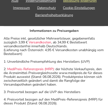
AGB
Widerrufsbelehrung
Bestellung widerrufen
Impressum
Datenschutz
Cookie-Einstellungen
Barrierefreiheitserklärung
Informationen zu Preisangaben
Alle Preise inkl. gesetzlicher Mehrwertsteuer, gegebenenfalls
zuzüglich 3,99 €
Versandkosten
, ab 34,99 € Bestellwert
versandkostenfrei innerhalb Deutschlands.
(Lieferung nach Österreich: 4,95 € Versandkosten unabhängig vom
Bestellwert)
1: Unverbindliche Preisempfehlung des Herstellers (UVP)
2:
MediPreis-Referenzpreis (MRP)
: der höchste Verkaufspreis, den
die Arzneimittel-Preisvergleichsseite www.medipreis.de für dieses
Produkt ausweist (Stand: 06.08.2026). Produktpreise können sich
zwischenzeitlich geändert und damit die Rangfolge der
Versandapotheken geändert haben.
3: Preisvorteil bezogen auf die UVP des Herstellers
4: Preisvorteil bezogen auf den MediPreis-Referenzpreis (MRP) für
dieses Produkt (Stand: 06.08.2026).