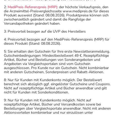
2:
MediPreis-Referenzpreis (MRP)
: der höchste Verkaufspreis, den
die Arzneimittel-Preisvergleichsseite www.medipreis.de für dieses
Produkt ausweist (Stand: 08.08.2026). Produktpreise können sich
zwischenzeitlich geändert und damit die Rangfolge der
Versandapotheken geändert haben.
3: Preisvorteil bezogen auf die UVP des Herstellers
4: Preisvorteil bezogen auf den MediPreis-Referenzpreis (MRP) für
dieses Produkt (Stand: 08.08.2026).
5: Sie erhalten den Gutschein für Ihre erste Newsletteranmeldung.
Gutscheinbedingungen: Mindestbestellwert 49 €. Rezeptpflichtige
Artikel, Bücher und Bestellungen von Sonderangeboten und
Angeboten via Vergleichsportalen sind vom Gutschein
ausgeschlossen. Pro Kunde nur ein Gutschein. Nicht kombinierbar
mit anderen Gutscheinen, Sonderpreisen und Rabatt-Aktionen.
8: Nur für Kunden mit Kundenkonto möglich. Der Bestellwert
berechnet sich abzüglich ggf. eingelöster Gutscheine und Coupons.
Nicht auf rezeptpflichtige Artikel und Bücher anwendbar und gilt
nicht für Kunden mit Sonderkonditionen.
9: Nur für Kunden mit Kundenkonto möglich. Nicht auf
rezeptpflichtige Artikel, Bücher und Versandkosten sowie bei
Bestellungen über Vergleichsportale anwendbar. Nicht mit anderen
Aktionsvorteilen kombinierbar und nur einzulösen unter