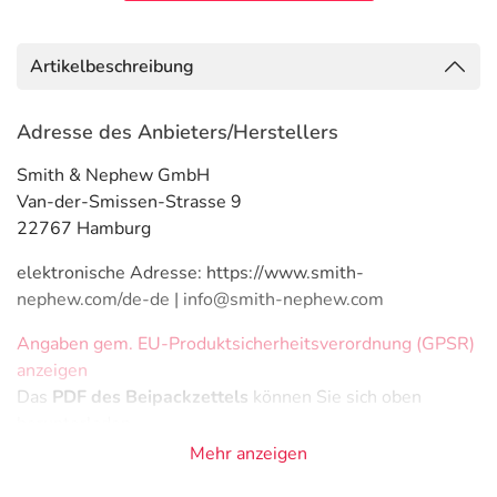
Artikelbeschreibung
Adresse des Anbieters/Herstellers
Smith & Nephew GmbH
Van-der-Smissen-Strasse 9
22767 Hamburg
elektronische Adresse: https://www.smith-
nephew.com/de-de | info@smith-nephew.com
Angaben gem. EU-Produktsicherheitsverordnung (GPSR)
anzeigen
Das
PDF des Beipackzettels
können Sie sich oben
herunterladen.
Mehr anzeigen