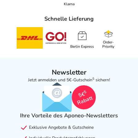
Klarna
Schnelle Lieferung
Order-
Berlin Express
Priority
Newsletter
5
Jetzt anmelden und 5€-Gutschein
sichern!
5
5€
Rabatt
Ihre Vorteile des Aponeo-Newsletters
Exklusive Angebote & Gutscheine