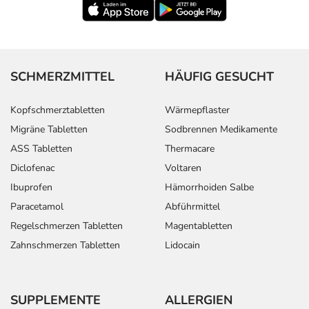
SCHMERZMITTEL
HÄUFIG GESUCHT
Kopfschmerztabletten
Wärmepflaster
Migräne Tabletten
Sodbrennen Medikamente
ASS Tabletten
Thermacare
Diclofenac
Voltaren
Ibuprofen
Hämorrhoiden Salbe
Paracetamol
Abführmittel
Regelschmerzen Tabletten
Magentabletten
Zahnschmerzen Tabletten
Lidocain
SUPPLEMENTE
ALLERGIEN