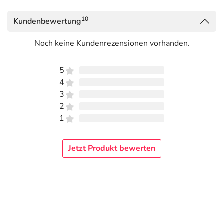
10
Kundenbewertung
Noch keine Kundenrezensionen vorhanden.
5
4
3
2
1
Jetzt Produkt bewerten