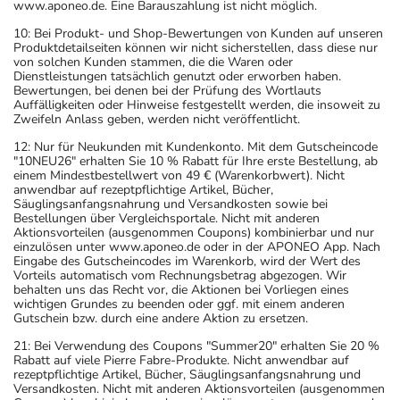
www.aponeo.de. Eine Barauszahlung ist nicht möglich.
10: Bei Produkt- und Shop-Bewertungen von Kunden auf unseren
Produktdetailseiten können wir nicht sicherstellen, dass diese nur
von solchen Kunden stammen, die die Waren oder
Dienstleistungen tatsächlich genutzt oder erworben haben.
Bewertungen, bei denen bei der Prüfung des Wortlauts
Auffälligkeiten oder Hinweise festgestellt werden, die insoweit zu
Zweifeln Anlass geben, werden nicht veröffentlicht.
12: Nur für Neukunden mit Kundenkonto. Mit dem Gutscheincode
"10NEU26" erhalten Sie 10 % Rabatt für Ihre erste Bestellung, ab
einem Mindestbestellwert von 49 € (Warenkorbwert). Nicht
anwendbar auf rezeptpflichtige Artikel, Bücher,
Säuglingsanfangsnahrung und Versandkosten sowie bei
Bestellungen über Vergleichsportale. Nicht mit anderen
Aktionsvorteilen (ausgenommen Coupons) kombinierbar und nur
einzulösen unter www.aponeo.de oder in der APONEO App. Nach
Eingabe des Gutscheincodes im Warenkorb, wird der Wert des
Vorteils automatisch vom Rechnungsbetrag abgezogen. Wir
behalten uns das Recht vor, die Aktionen bei Vorliegen eines
wichtigen Grundes zu beenden oder ggf. mit einem anderen
Gutschein bzw. durch eine andere Aktion zu ersetzen.
21: Bei Verwendung des Coupons "Summer20" erhalten Sie 20 %
Rabatt auf viele Pierre Fabre-Produkte. Nicht anwendbar auf
rezeptpflichtige Artikel, Bücher, Säuglingsanfangsnahrung und
Versandkosten. Nicht mit anderen Aktionsvorteilen (ausgenommen