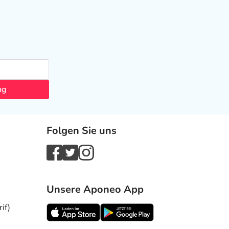
ng
Folgen Sie uns
Unsere Aponeo App
if)