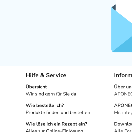
Hilfe & Service
Infor
Übersicht
Über un
Wir sind gern für Sie da
APONEO 
Wie bestelle ich?
APONEO 
Produkte finden und bestellen
Mit inte
Wie löse ich ein Rezept ein?
Downlo
Alles zur Online-Einlösung
Alle For