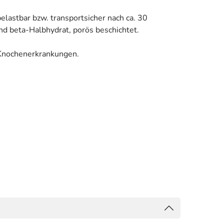
elastbar bzw. transportsicher nach ca. 30
nd beta-Halbhydrat, porös beschichtet.
 Knochenerkrankungen.