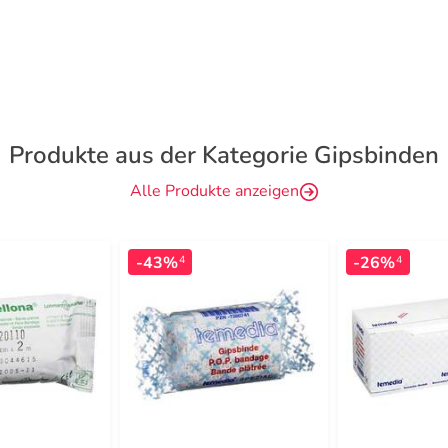
Produkte aus der Kategorie Gipsbinden
Alle Produkte anzeigen
-43%
-26%
4
4