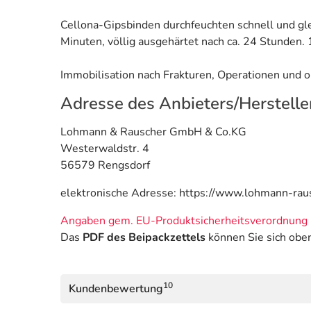
Cellona-Gipsbinden durchfeuchten schnell und glei
Minuten, völlig ausgehärtet nach ca. 24 Stunden.
Immobilisation nach Frakturen, Operationen und 
Adresse des Anbieters/Herstelle
Lohmann & Rauscher GmbH & Co.KG
Westerwaldstr. 4
56579 Rengsdorf
elektronische Adresse: https://www.lohmann-ra
Angaben gem. EU-Produktsicherheitsverordnung 
Das
PDF des Beipackzettels
können Sie sich obe
10
Kundenbewertung