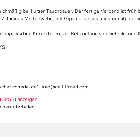
chmäßig bei kurzer Tauchdauer. Der fertige Verband ist früh b
 17-fädiges Mullgewebe, mit Gipsmasse aus feinstem alpha- u
orthopädischen Korrekturen, zur Behandlung von Gelenk- und
rs
uscher.com/de-de/ | info@de.LRmed.com
(GPSR) anzeigen
n herunterladen.