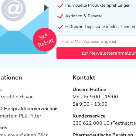
Individuelle Produktempfehlungen
Aktionen & Rabatte
Hilfreiche Tipps zu aktuellen Themen
5
5€
Rabatt
zur Newsletteranmeldu
mationen
Kontakt
s
Unsere Hotline
stellt sich vor
Mo - Fr 9:00 - 18:00
Sa 9:00 - 13:00
Heilpraktikerverzeichnis
griertem PLZ-Filter
Kundenservice
030 622 000 10 (Festnetztar
ads
mulare auf einen Blick
Pharmazeutische Beratung