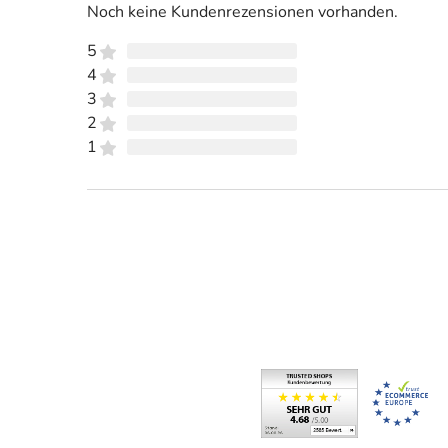
Noch keine Kundenrezensionen vorhanden.
5
4
3
2
1