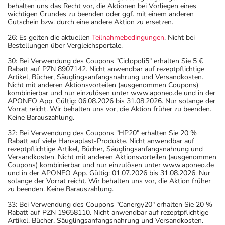
behalten uns das Recht vor, die Aktionen bei Vorliegen eines
wichtigen Grundes zu beenden oder ggf. mit einem anderen
Gutschein bzw. durch eine andere Aktion zu ersetzen.
26: Es gelten die aktuellen
Teilnahmebedingungen
. Nicht bei
Bestellungen über Vergleichsportale.
30: Bei Verwendung des Coupons "Ciclopoli5" erhalten Sie 5 €
Rabatt auf PZN 8907142. Nicht anwendbar auf rezeptpflichtige
Artikel, Bücher, Säuglingsanfangsnahrung und Versandkosten.
Nicht mit anderen Aktionsvorteilen (ausgenommen Coupons)
kombinierbar und nur einzulösen unter www.aponeo.de und in der
APONEO App. Gültig: 06.08.2026 bis 31.08.2026. Nur solange der
Vorrat reicht. Wir behalten uns vor, die Aktion früher zu beenden.
Keine Barauszahlung.
32: Bei Verwendung des Coupons "HP20" erhalten Sie 20 %
Rabatt auf viele Hansaplast-Produkte. Nicht anwendbar auf
rezeptpflichtige Artikel, Bücher, Säuglingsanfangsnahrung und
Versandkosten. Nicht mit anderen Aktionsvorteilen (ausgenommen
Coupons) kombinierbar und nur einzulösen unter www.aponeo.de
und in der APONEO App. Gültig: 01.07.2026 bis 31.08.2026. Nur
solange der Vorrat reicht. Wir behalten uns vor, die Aktion früher
zu beenden. Keine Barauszahlung.
33: Bei Verwendung des Coupons "Canergy20" erhalten Sie 20 %
Rabatt auf PZN 19658110. Nicht anwendbar auf rezeptpflichtige
Artikel, Bücher, Säuglingsanfangsnahrung und Versandkosten.