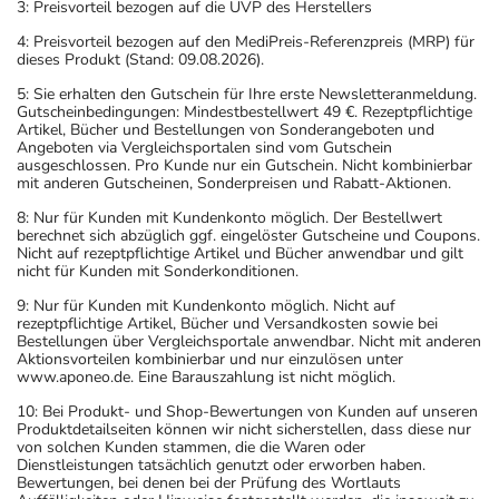
3: Preisvorteil bezogen auf die UVP des Herstellers
4: Preisvorteil bezogen auf den MediPreis-Referenzpreis (MRP) für
dieses Produkt (Stand: 09.08.2026).
5: Sie erhalten den Gutschein für Ihre erste Newsletteranmeldung.
Gutscheinbedingungen: Mindestbestellwert 49 €. Rezeptpflichtige
Artikel, Bücher und Bestellungen von Sonderangeboten und
Angeboten via Vergleichsportalen sind vom Gutschein
ausgeschlossen. Pro Kunde nur ein Gutschein. Nicht kombinierbar
mit anderen Gutscheinen, Sonderpreisen und Rabatt-Aktionen.
8: Nur für Kunden mit Kundenkonto möglich. Der Bestellwert
berechnet sich abzüglich ggf. eingelöster Gutscheine und Coupons.
Nicht auf rezeptpflichtige Artikel und Bücher anwendbar und gilt
nicht für Kunden mit Sonderkonditionen.
9: Nur für Kunden mit Kundenkonto möglich. Nicht auf
rezeptpflichtige Artikel, Bücher und Versandkosten sowie bei
Bestellungen über Vergleichsportale anwendbar. Nicht mit anderen
Aktionsvorteilen kombinierbar und nur einzulösen unter
www.aponeo.de. Eine Barauszahlung ist nicht möglich.
10: Bei Produkt- und Shop-Bewertungen von Kunden auf unseren
Produktdetailseiten können wir nicht sicherstellen, dass diese nur
von solchen Kunden stammen, die die Waren oder
Dienstleistungen tatsächlich genutzt oder erworben haben.
Bewertungen, bei denen bei der Prüfung des Wortlauts