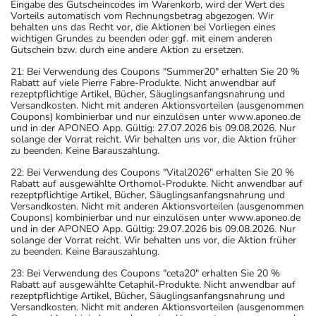
Eingabe des Gutscheincodes im Warenkorb, wird der Wert des
Vorteils automatisch vom Rechnungsbetrag abgezogen. Wir
behalten uns das Recht vor, die Aktionen bei Vorliegen eines
wichtigen Grundes zu beenden oder ggf. mit einem anderen
Gutschein bzw. durch eine andere Aktion zu ersetzen.
21: Bei Verwendung des Coupons "Summer20" erhalten Sie 20 %
Rabatt auf viele Pierre Fabre-Produkte. Nicht anwendbar auf
rezeptpflichtige Artikel, Bücher, Säuglingsanfangsnahrung und
Versandkosten. Nicht mit anderen Aktionsvorteilen (ausgenommen
Coupons) kombinierbar und nur einzulösen unter www.aponeo.de
und in der APONEO App. Gültig: 27.07.2026 bis 09.08.2026. Nur
solange der Vorrat reicht. Wir behalten uns vor, die Aktion früher
zu beenden. Keine Barauszahlung.
22: Bei Verwendung des Coupons "Vital2026" erhalten Sie 20 %
Rabatt auf ausgewählte Orthomol-Produkte. Nicht anwendbar auf
rezeptpflichtige Artikel, Bücher, Säuglingsanfangsnahrung und
Versandkosten. Nicht mit anderen Aktionsvorteilen (ausgenommen
Coupons) kombinierbar und nur einzulösen unter www.aponeo.de
und in der APONEO App. Gültig: 29.07.2026 bis 09.08.2026. Nur
solange der Vorrat reicht. Wir behalten uns vor, die Aktion früher
zu beenden. Keine Barauszahlung.
23: Bei Verwendung des Coupons "ceta20" erhalten Sie 20 %
Rabatt auf ausgewählte Cetaphil-Produkte. Nicht anwendbar auf
rezeptpflichtige Artikel, Bücher, Säuglingsanfangsnahrung und
Versandkosten. Nicht mit anderen Aktionsvorteilen (ausgenommen