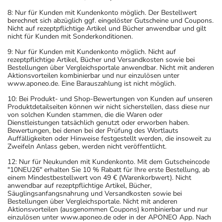
8: Nur für Kunden mit Kundenkonto möglich. Der Bestellwert
berechnet sich abzüglich ggf. eingelöster Gutscheine und Coupons.
Nicht auf rezeptpflichtige Artikel und Bücher anwendbar und gilt
nicht für Kunden mit Sonderkonditionen.
9: Nur für Kunden mit Kundenkonto möglich. Nicht auf
rezeptpflichtige Artikel, Bücher und Versandkosten sowie bei
Bestellungen über Vergleichsportale anwendbar. Nicht mit anderen
Aktionsvorteilen kombinierbar und nur einzulösen unter
www.aponeo.de. Eine Barauszahlung ist nicht möglich.
10: Bei Produkt- und Shop-Bewertungen von Kunden auf unseren
Produktdetailseiten können wir nicht sicherstellen, dass diese nur
von solchen Kunden stammen, die die Waren oder
Dienstleistungen tatsächlich genutzt oder erworben haben.
Bewertungen, bei denen bei der Prüfung des Wortlauts
Auffälligkeiten oder Hinweise festgestellt werden, die insoweit zu
Zweifeln Anlass geben, werden nicht veröffentlicht.
12: Nur für Neukunden mit Kundenkonto. Mit dem Gutscheincode
"10NEU26" erhalten Sie 10 % Rabatt für Ihre erste Bestellung, ab
einem Mindestbestellwert von 49 € (Warenkorbwert). Nicht
anwendbar auf rezeptpflichtige Artikel, Bücher,
Säuglingsanfangsnahrung und Versandkosten sowie bei
Bestellungen über Vergleichsportale. Nicht mit anderen
Aktionsvorteilen (ausgenommen Coupons) kombinierbar und nur
einzulösen unter www.aponeo.de oder in der APONEO App. Nach