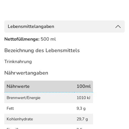
Lebensmittelangaben
Nettofüllmenge:
500 ml
Bezeichnung des Lebensmittels
Trinknahrung
Nährwertangaben
Nährwerte
100ml
Brennwert/Energie
1010 kJ
Fett
9,3 g
Kohlenhydrate
29,7 g