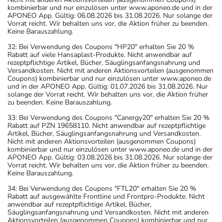
kombinierbar und nur einzulösen unter www.aponeo.de und in der
APONEO App. Gültig: 06.08.2026 bis 31.08.2026. Nur solange der
Vorrat reicht. Wir behalten uns vor, die Aktion früher zu beenden.
Keine Barauszahlung.
32: Bei Verwendung des Coupons "HP20" erhalten Sie 20 %
Rabatt auf viele Hansaplast-Produkte. Nicht anwendbar auf
rezeptpflichtige Artikel, Bücher, Säuglingsanfangsnahrung und
Versandkosten. Nicht mit anderen Aktionsvorteilen (ausgenommen
Coupons) kombinierbar und nur einzulösen unter www.aponeo.de
und in der APONEO App. Gültig: 01.07.2026 bis 31.08.2026. Nur
solange der Vorrat reicht. Wir behalten uns vor, die Aktion früher
zu beenden. Keine Barauszahlung.
33: Bei Verwendung des Coupons "Canergy20" erhalten Sie 20 %
Rabatt auf PZN 19658110. Nicht anwendbar auf rezeptpflichtige
Artikel, Bücher, Säuglingsanfangsnahrung und Versandkosten.
Nicht mit anderen Aktionsvorteilen (ausgenommen Coupons)
kombinierbar und nur einzulösen unter www.aponeo.de und in der
APONEO App. Gültig: 03.08.2026 bis 31.08.2026. Nur solange der
Vorrat reicht. Wir behalten uns vor, die Aktion früher zu beenden.
Keine Barauszahlung.
34: Bei Verwendung des Coupons "FTL20" erhalten Sie 20 %
Rabatt auf ausgewählte Frontline und Frontpro-Produkte. Nicht
anwendbar auf rezeptpflichtige Artikel, Bücher,
Säuglingsanfangsnahrung und Versandkosten. Nicht mit anderen
Aktionsvorteilen (ausgenommen Coupons) kombinierbar und nur