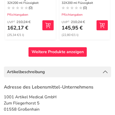
32X200 ml Flüssigkeit
32X200 ml Flüssigkeit
(0)
(0)
Pflichtangaben
Pflichtangaben
210,24 €
210,24 €
1
1
UVP
UVP
162,17 €
145,95 €
(25,34 €/1 l)
(22,80 €/1 l)
Weitere Produkte anzeigen
Artikelbeschreibung
Adresse des Lebensmittel-Unternehmens
1001 Artikel Medical GmbH
Zum Fliegerhorst 5
01558 Großenhain