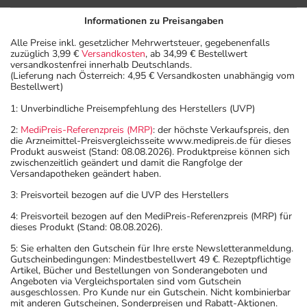
Informationen zu Preisangaben
Alle Preise inkl. gesetzlicher Mehrwertsteuer, gegebenenfalls
zuzüglich 3,99 €
Versandkosten
, ab 34,99 € Bestellwert
versandkostenfrei innerhalb Deutschlands.
(Lieferung nach Österreich: 4,95 € Versandkosten unabhängig vom
Bestellwert)
1: Unverbindliche Preisempfehlung des Herstellers (UVP)
2:
MediPreis-Referenzpreis (MRP)
: der höchste Verkaufspreis, den
die Arzneimittel-Preisvergleichsseite www.medipreis.de für dieses
Produkt ausweist (Stand: 08.08.2026). Produktpreise können sich
zwischenzeitlich geändert und damit die Rangfolge der
Versandapotheken geändert haben.
3: Preisvorteil bezogen auf die UVP des Herstellers
4: Preisvorteil bezogen auf den MediPreis-Referenzpreis (MRP) für
dieses Produkt (Stand: 08.08.2026).
5: Sie erhalten den Gutschein für Ihre erste Newsletteranmeldung.
Gutscheinbedingungen: Mindestbestellwert 49 €. Rezeptpflichtige
Artikel, Bücher und Bestellungen von Sonderangeboten und
Angeboten via Vergleichsportalen sind vom Gutschein
ausgeschlossen. Pro Kunde nur ein Gutschein. Nicht kombinierbar
mit anderen Gutscheinen, Sonderpreisen und Rabatt-Aktionen.