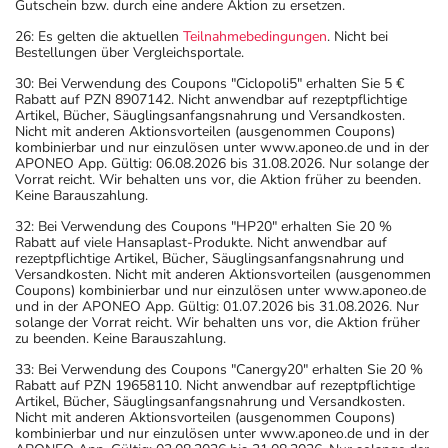
Gutschein bzw. durch eine andere Aktion zu ersetzen.
26: Es gelten die aktuellen
Teilnahmebedingungen
. Nicht bei
Bestellungen über Vergleichsportale.
30: Bei Verwendung des Coupons "Ciclopoli5" erhalten Sie 5 €
Rabatt auf PZN 8907142. Nicht anwendbar auf rezeptpflichtige
Artikel, Bücher, Säuglingsanfangsnahrung und Versandkosten.
Nicht mit anderen Aktionsvorteilen (ausgenommen Coupons)
kombinierbar und nur einzulösen unter www.aponeo.de und in der
APONEO App. Gültig: 06.08.2026 bis 31.08.2026. Nur solange der
Vorrat reicht. Wir behalten uns vor, die Aktion früher zu beenden.
Keine Barauszahlung.
32: Bei Verwendung des Coupons "HP20" erhalten Sie 20 %
Rabatt auf viele Hansaplast-Produkte. Nicht anwendbar auf
rezeptpflichtige Artikel, Bücher, Säuglingsanfangsnahrung und
Versandkosten. Nicht mit anderen Aktionsvorteilen (ausgenommen
Coupons) kombinierbar und nur einzulösen unter www.aponeo.de
und in der APONEO App. Gültig: 01.07.2026 bis 31.08.2026. Nur
solange der Vorrat reicht. Wir behalten uns vor, die Aktion früher
zu beenden. Keine Barauszahlung.
33: Bei Verwendung des Coupons "Canergy20" erhalten Sie 20 %
Rabatt auf PZN 19658110. Nicht anwendbar auf rezeptpflichtige
Artikel, Bücher, Säuglingsanfangsnahrung und Versandkosten.
Nicht mit anderen Aktionsvorteilen (ausgenommen Coupons)
kombinierbar und nur einzulösen unter www.aponeo.de und in der