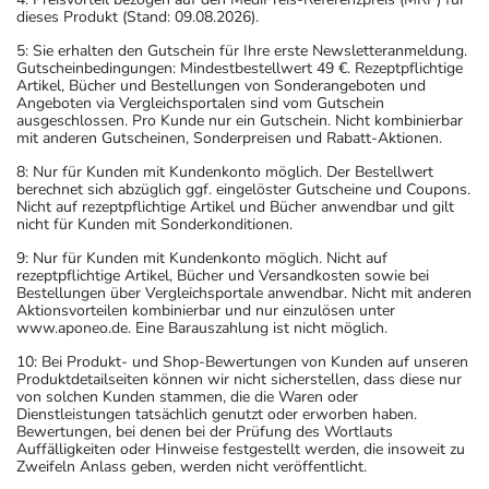
dieses Produkt (Stand: 09.08.2026).
5: Sie erhalten den Gutschein für Ihre erste Newsletteranmeldung.
Gutscheinbedingungen: Mindestbestellwert 49 €. Rezeptpflichtige
Artikel, Bücher und Bestellungen von Sonderangeboten und
Angeboten via Vergleichsportalen sind vom Gutschein
ausgeschlossen. Pro Kunde nur ein Gutschein. Nicht kombinierbar
mit anderen Gutscheinen, Sonderpreisen und Rabatt-Aktionen.
8: Nur für Kunden mit Kundenkonto möglich. Der Bestellwert
berechnet sich abzüglich ggf. eingelöster Gutscheine und Coupons.
Nicht auf rezeptpflichtige Artikel und Bücher anwendbar und gilt
nicht für Kunden mit Sonderkonditionen.
9: Nur für Kunden mit Kundenkonto möglich. Nicht auf
rezeptpflichtige Artikel, Bücher und Versandkosten sowie bei
Bestellungen über Vergleichsportale anwendbar. Nicht mit anderen
Aktionsvorteilen kombinierbar und nur einzulösen unter
www.aponeo.de. Eine Barauszahlung ist nicht möglich.
10: Bei Produkt- und Shop-Bewertungen von Kunden auf unseren
Produktdetailseiten können wir nicht sicherstellen, dass diese nur
von solchen Kunden stammen, die die Waren oder
Dienstleistungen tatsächlich genutzt oder erworben haben.
Bewertungen, bei denen bei der Prüfung des Wortlauts
Auffälligkeiten oder Hinweise festgestellt werden, die insoweit zu
Zweifeln Anlass geben, werden nicht veröffentlicht.