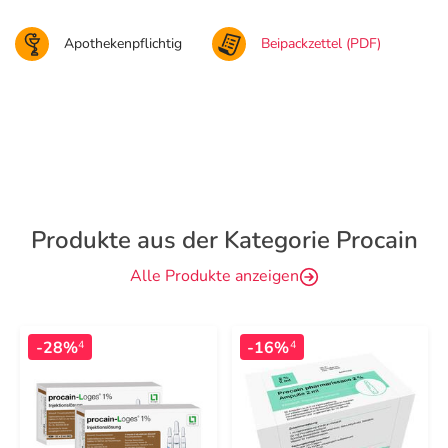
Apothekenpflichtig
Beipackzettel (PDF)
Produkte aus der Kategorie Procain
Alle Produkte anzeigen
-28%
-16%
4
4