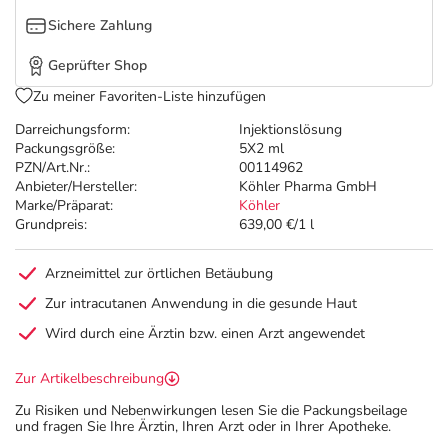
Sichere Zahlung
Geprüfter Shop
Zu meiner Favoriten-Liste hinzufügen
Darreichungsform:
Injektionslösung
Packungsgröße:
5X2 ml
PZN/Art.Nr.:
00114962
Anbieter/Hersteller:
Köhler Pharma GmbH
Marke/Präparat:
Köhler
Grundpreis:
639,00 €/1 l
Arzneimittel zur örtlichen Betäubung
Zur intracutanen Anwendung in die gesunde Haut
Wird durch eine Ärztin bzw. einen Arzt angewendet
Zur Artikelbeschreibung
Zu Risiken und Nebenwirkungen lesen Sie die Packungsbeilage
und fragen Sie Ihre Ärztin, Ihren Arzt oder in Ihrer Apotheke.