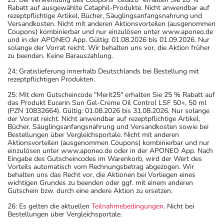
Rabatt auf ausgewählte Cetaphil-Produkte. Nicht anwendbar auf
rezeptpflichtige Artikel, Bücher, Säuglingsanfangsnahrung und
Versandkosten. Nicht mit anderen Aktionsvorteilen (ausgenommen
Coupons) kombinierbar und nur einzulösen unter www.aponeo.de
und in der APONEO App. Gültig: 01.08.2026 bis 01.09.2026. Nur
solange der Vorrat reicht. Wir behalten uns vor, die Aktion früher
zu beenden. Keine Barauszahlung.
24: Gratislieferung innerhalb Deutschlands bei Bestellung mit
rezeptpflichtigen Produkten.
25: Mit dem Gutscheincode "Merit25" erhalten Sie 25 % Rabatt auf
das Produkt Eucerin Sun Gel-Creme Oil Control LSF 50+, 50 ml
(PZN 10832664). Gültig: 01.08.2026 bis 31.08.2026. Nur solange
der Vorrat reicht. Nicht anwendbar auf rezeptpflichtige Artikel,
Bücher, Säuglingsanfangsnahrung und Versandkosten sowie bei
Bestellungen über Vergleichsportale. Nicht mit anderen
Aktionsvorteilen (ausgenommen Coupons) kombinierbar und nur
einzulösen unter www.aponeo.de oder in der APONEO App. Nach
Eingabe des Gutscheincodes im Warenkorb, wird der Wert des
Vorteils automatisch vom Rechnungsbetrag abgezogen. Wir
behalten uns das Recht vor, die Aktionen bei Vorliegen eines
wichtigen Grundes zu beenden oder ggf. mit einem anderen
Gutschein bzw. durch eine andere Aktion zu ersetzen.
26: Es gelten die aktuellen
Teilnahmebedingungen
. Nicht bei
Bestellungen über Vergleichsportale.