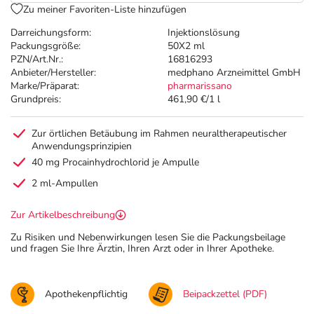
Zu meiner Favoriten-Liste hinzufügen
Darreichungsform:
Injektionslösung
Packungsgröße:
50X2 ml
PZN/Art.Nr.:
16816293
Anbieter/Hersteller:
medphano Arzneimittel GmbH
Marke/Präparat:
pharmarissano
Grundpreis:
461,90 €/1 l
Zur örtlichen Betäubung im Rahmen neuraltherapeutischer
Anwendungsprinzipien
40 mg Procainhydrochlorid je Ampulle
2 ml-Ampullen
Zur Artikelbeschreibung
Zu Risiken und Nebenwirkungen lesen Sie die Packungsbeilage
und fragen Sie Ihre Ärztin, Ihren Arzt oder in Ihrer Apotheke.
Apothekenpflichtig
Beipackzettel (PDF)