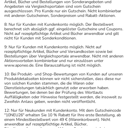
Artikel, Bücher und Bestellungen von Sonderangeboten und
Angeboten via Vergleichsportalen sind vom Gutschein
ausgeschlossen. Pro Kunde nur ein Gutschein. Nicht kombinierbar
mit anderen Gutscheinen, Sonderpreisen und Rabatt-Aktionen.
8: Nur für Kunden mit Kundenkonto möglich. Der Bestellwert
berechnet sich abzüglich ggf. eingelöster Gutscheine und Coupons.
Nicht auf rezeptpflichtige Artikel und Bücher anwendbar und gilt
nicht für Kunden mit Sonderkonditionen.
9: Nur für Kunden mit Kundenkonto möglich. Nicht auf
rezeptpflichtige Artikel, Bücher und Versandkosten sowie bei
Bestellungen über Vergleichsportale anwendbar. Nicht mit anderen
Aktionsvorteilen kombinierbar und nur einzulösen unter
www.aponeo.de. Eine Barauszahlung ist nicht möglich.
10: Bei Produkt- und Shop-Bewertungen von Kunden auf unseren
Produktdetailseiten können wir nicht sicherstellen, dass diese nur
von solchen Kunden stammen, die die Waren oder
Dienstleistungen tatsächlich genutzt oder erworben haben.
Bewertungen, bei denen bei der Prüfung des Wortlauts
Auffälligkeiten oder Hinweise festgestellt werden, die insoweit zu
Zweifeln Anlass geben, werden nicht veröffentlicht.
12: Nur für Neukunden mit Kundenkonto. Mit dem Gutscheincode
"10NEU26" erhalten Sie 10 % Rabatt für Ihre erste Bestellung, ab
einem Mindestbestellwert von 49 € (Warenkorbwert). Nicht
anwendbar auf rezeptpflichtige Artikel, Bücher,