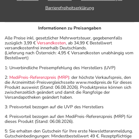
Barrierefreiheitserklärung
Informationen zu Preisangaben
Alle Preise inkl. gesetzlicher Mehrwertsteuer, gegebenenfalls
zuzüglich 3,99 €
Versandkosten
, ab 34,99 € Bestellwert
versandkostenfrei innerhalb Deutschlands.
(Lieferung nach Österreich: 4,95 € Versandkosten unabhängig vom
Bestellwert)
1: Unverbindliche Preisempfehlung des Herstellers (UVP)
2:
MediPreis-Referenzpreis (MRP)
: der höchste Verkaufspreis, den
die Arzneimittel-Preisvergleichsseite www.medipreis.de für dieses
Produkt ausweist (Stand: 06.08.2026). Produktpreise können sich
zwischenzeitlich geändert und damit die Rangfolge der
Versandapotheken geändert haben.
3: Preisvorteil bezogen auf die UVP des Herstellers
4: Preisvorteil bezogen auf den MediPreis-Referenzpreis (MRP) für
dieses Produkt (Stand: 06.08.2026).
5: Sie erhalten den Gutschein für Ihre erste Newsletteranmeldung.
Gutscheinbedingungen: Mindestbestellwert 49 €. Rezeptpflichtige