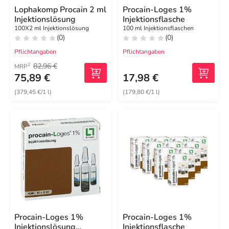
Lophakomp Procain 2 ml
Procain-Loges 1%
Injektionslösung
Injektionsflasche
100X2 ml Injektionslösung
100 ml Injektionsflaschen
(0)
(0)
Pflichtangaben
Pflichtangaben
82,96 €
2
MRP
75,89 €
17,98 €
(379,45 €/1 l)
(179,80 €/1 l)
Procain-Loges 1%
Procain-Loges 1%
Injektionslösung
Injektionsflasche