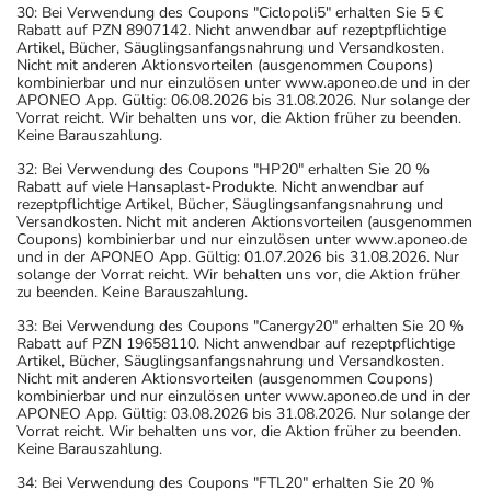
30: Bei Verwendung des Coupons "Ciclopoli5" erhalten Sie 5 €
Rabatt auf PZN 8907142. Nicht anwendbar auf rezeptpflichtige
Artikel, Bücher, Säuglingsanfangsnahrung und Versandkosten.
Nicht mit anderen Aktionsvorteilen (ausgenommen Coupons)
kombinierbar und nur einzulösen unter www.aponeo.de und in der
APONEO App. Gültig: 06.08.2026 bis 31.08.2026. Nur solange der
Vorrat reicht. Wir behalten uns vor, die Aktion früher zu beenden.
Keine Barauszahlung.
32: Bei Verwendung des Coupons "HP20" erhalten Sie 20 %
Rabatt auf viele Hansaplast-Produkte. Nicht anwendbar auf
rezeptpflichtige Artikel, Bücher, Säuglingsanfangsnahrung und
Versandkosten. Nicht mit anderen Aktionsvorteilen (ausgenommen
Coupons) kombinierbar und nur einzulösen unter www.aponeo.de
und in der APONEO App. Gültig: 01.07.2026 bis 31.08.2026. Nur
solange der Vorrat reicht. Wir behalten uns vor, die Aktion früher
zu beenden. Keine Barauszahlung.
33: Bei Verwendung des Coupons "Canergy20" erhalten Sie 20 %
Rabatt auf PZN 19658110. Nicht anwendbar auf rezeptpflichtige
Artikel, Bücher, Säuglingsanfangsnahrung und Versandkosten.
Nicht mit anderen Aktionsvorteilen (ausgenommen Coupons)
kombinierbar und nur einzulösen unter www.aponeo.de und in der
APONEO App. Gültig: 03.08.2026 bis 31.08.2026. Nur solange der
Vorrat reicht. Wir behalten uns vor, die Aktion früher zu beenden.
Keine Barauszahlung.
34: Bei Verwendung des Coupons "FTL20" erhalten Sie 20 %