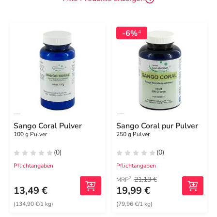
-6%
4
Sango Coral Pulver
Sango Coral pur Pulver
100 g Pulver
250 g Pulver
(0)
(0)
Pflichtangaben
Pflichtangaben
21,18 €
2
MRP
13,49 €
19,99 €
(134,90 €/1 kg)
(79,96 €/1 kg)