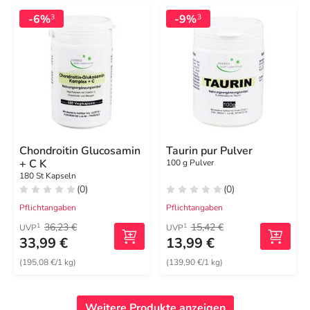
-6%
-9%
3
3
Chondroitin Glucosamin
Taurin pur Pulver
+ C K
100 g Pulver
180 St Kapseln
(0)
(0)
Pflichtangaben
Pflichtangaben
36,23 €
15,42 €
1
1
UVP
UVP
33,99 €
13,99 €
(195,08 €/1 kg)
(139,90 €/1 kg)
Weitere Produkte anzeigen