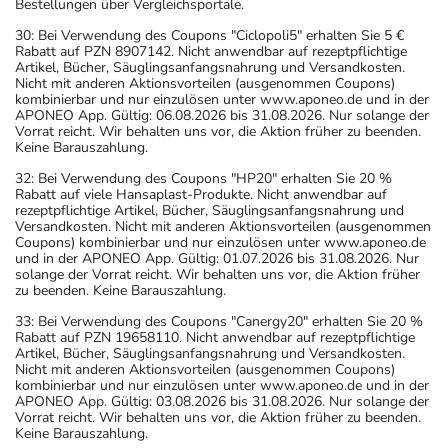
Bestellungen über Vergleichsportale.
30: Bei Verwendung des Coupons "Ciclopoli5" erhalten Sie 5 €
Rabatt auf PZN 8907142. Nicht anwendbar auf rezeptpflichtige
Artikel, Bücher, Säuglingsanfangsnahrung und Versandkosten.
Nicht mit anderen Aktionsvorteilen (ausgenommen Coupons)
kombinierbar und nur einzulösen unter www.aponeo.de und in der
APONEO App. Gültig: 06.08.2026 bis 31.08.2026. Nur solange der
Vorrat reicht. Wir behalten uns vor, die Aktion früher zu beenden.
Keine Barauszahlung.
32: Bei Verwendung des Coupons "HP20" erhalten Sie 20 %
Rabatt auf viele Hansaplast-Produkte. Nicht anwendbar auf
rezeptpflichtige Artikel, Bücher, Säuglingsanfangsnahrung und
Versandkosten. Nicht mit anderen Aktionsvorteilen (ausgenommen
Coupons) kombinierbar und nur einzulösen unter www.aponeo.de
und in der APONEO App. Gültig: 01.07.2026 bis 31.08.2026. Nur
solange der Vorrat reicht. Wir behalten uns vor, die Aktion früher
zu beenden. Keine Barauszahlung.
33: Bei Verwendung des Coupons "Canergy20" erhalten Sie 20 %
Rabatt auf PZN 19658110. Nicht anwendbar auf rezeptpflichtige
Artikel, Bücher, Säuglingsanfangsnahrung und Versandkosten.
Nicht mit anderen Aktionsvorteilen (ausgenommen Coupons)
kombinierbar und nur einzulösen unter www.aponeo.de und in der
APONEO App. Gültig: 03.08.2026 bis 31.08.2026. Nur solange der
Vorrat reicht. Wir behalten uns vor, die Aktion früher zu beenden.
Keine Barauszahlung.