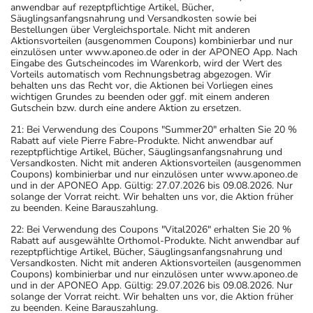
anwendbar auf rezeptpflichtige Artikel, Bücher,
Säuglingsanfangsnahrung und Versandkosten sowie bei
Bestellungen über Vergleichsportale. Nicht mit anderen
Aktionsvorteilen (ausgenommen Coupons) kombinierbar und nur
einzulösen unter www.aponeo.de oder in der APONEO App. Nach
Eingabe des Gutscheincodes im Warenkorb, wird der Wert des
Vorteils automatisch vom Rechnungsbetrag abgezogen. Wir
behalten uns das Recht vor, die Aktionen bei Vorliegen eines
wichtigen Grundes zu beenden oder ggf. mit einem anderen
Gutschein bzw. durch eine andere Aktion zu ersetzen.
21: Bei Verwendung des Coupons "Summer20" erhalten Sie 20 %
Rabatt auf viele Pierre Fabre-Produkte. Nicht anwendbar auf
rezeptpflichtige Artikel, Bücher, Säuglingsanfangsnahrung und
Versandkosten. Nicht mit anderen Aktionsvorteilen (ausgenommen
Coupons) kombinierbar und nur einzulösen unter www.aponeo.de
und in der APONEO App. Gültig: 27.07.2026 bis 09.08.2026. Nur
solange der Vorrat reicht. Wir behalten uns vor, die Aktion früher
zu beenden. Keine Barauszahlung.
22: Bei Verwendung des Coupons "Vital2026" erhalten Sie 20 %
Rabatt auf ausgewählte Orthomol-Produkte. Nicht anwendbar auf
rezeptpflichtige Artikel, Bücher, Säuglingsanfangsnahrung und
Versandkosten. Nicht mit anderen Aktionsvorteilen (ausgenommen
Coupons) kombinierbar und nur einzulösen unter www.aponeo.de
und in der APONEO App. Gültig: 29.07.2026 bis 09.08.2026. Nur
solange der Vorrat reicht. Wir behalten uns vor, die Aktion früher
zu beenden. Keine Barauszahlung.