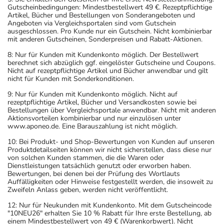
Gutscheinbedingungen: Mindestbestellwert 49 €. Rezeptpflichtige
Artikel, Bücher und Bestellungen von Sonderangeboten und
Angeboten via Vergleichsportalen sind vom Gutschein
ausgeschlossen. Pro Kunde nur ein Gutschein. Nicht kombinierbar
mit anderen Gutscheinen, Sonderpreisen und Rabatt-Aktionen.
8: Nur für Kunden mit Kundenkonto möglich. Der Bestellwert
berechnet sich abzüglich ggf. eingelöster Gutscheine und Coupons.
Nicht auf rezeptpflichtige Artikel und Bücher anwendbar und gilt
nicht für Kunden mit Sonderkonditionen.
9: Nur für Kunden mit Kundenkonto möglich. Nicht auf
rezeptpflichtige Artikel, Bücher und Versandkosten sowie bei
Bestellungen über Vergleichsportale anwendbar. Nicht mit anderen
Aktionsvorteilen kombinierbar und nur einzulösen unter
www.aponeo.de. Eine Barauszahlung ist nicht möglich.
10: Bei Produkt- und Shop-Bewertungen von Kunden auf unseren
Produktdetailseiten können wir nicht sicherstellen, dass diese nur
von solchen Kunden stammen, die die Waren oder
Dienstleistungen tatsächlich genutzt oder erworben haben.
Bewertungen, bei denen bei der Prüfung des Wortlauts
Auffälligkeiten oder Hinweise festgestellt werden, die insoweit zu
Zweifeln Anlass geben, werden nicht veröffentlicht.
12: Nur für Neukunden mit Kundenkonto. Mit dem Gutscheincode
"10NEU26" erhalten Sie 10 % Rabatt für Ihre erste Bestellung, ab
einem Mindestbestellwert von 49 € (Warenkorbwert). Nicht