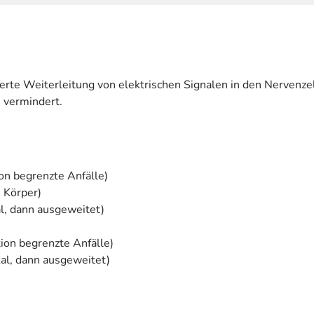
lierte Weiterleitung von elektrischen Signalen in den Nerven
 vermindert.
ion begrenzte Anfälle)
n Körper)
kal, dann ausgeweitet)
tion begrenzte Anfälle)
okal, dann ausgeweitet)