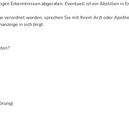
tigen Erkenntnissen abgeraten. Eventuell ist ein Abstillen in 
ige verordnet worden, sprechen Sie mit Ihrem Arzt oder Apoth
anzeige in sich birgt.
ten?
törung)