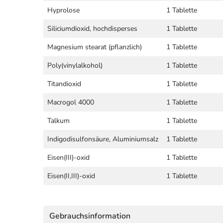
Hyprolose
1 Tablette
Siliciumdioxid, hochdisperses
1 Tablette
Magnesium stearat (pflanzlich)
1 Tablette
Poly(vinylalkohol)
1 Tablette
Titandioxid
1 Tablette
Macrogol 4000
1 Tablette
Talkum
1 Tablette
Indigodisulfonsäure, Aluminiumsalz
1 Tablette
Eisen(III)-oxid
1 Tablette
Eisen(II,III)-oxid
1 Tablette
Gebrauchsinformation