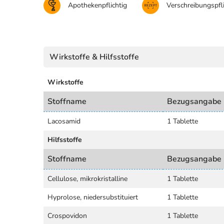
Apothekenpflichtig
Verschreibungspfli
Wirkstoffe & Hilfsstoffe
Wirkstoffe
Stoffname
Bezugsangabe
Lacosamid
1 Tablette
Hilfsstoffe
Stoffname
Bezugsangabe
Cellulose, mikrokristalline
1 Tablette
Hyprolose, niedersubstituiert
1 Tablette
Crospovidon
1 Tablette