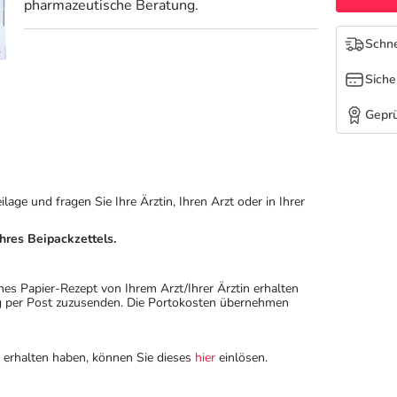
pharmazeutische Beratung.
Schne
Siche
Geprü
ge und fragen Sie Ihre Ärztin, Ihren Arzt oder in Ihrer
hres Beipackzettels.
hes Papier-Rezept von Ihrem Arzt/Ihrer Ärztin erhalten
ung per Post zuzusenden. Die Portokosten übernehmen
n erhalten haben, können Sie dieses
hier
einlösen.