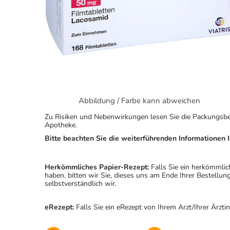
Abbildung / Farbe kann abweichen
Zu Risiken und Nebenwirkungen lesen Sie die Packungsbeila
Apotheke.
Bitte beachten Sie die weiterführenden Informationen I
Herkömmliches Papier-Rezept:
Falls Sie ein herkömmlic
haben, bitten wir Sie, dieses uns am Ende Ihrer Bestell
selbstverständlich wir.
eRezept:
Falls Sie ein eRezept von Ihrem Arzt/Ihrer Ärzti