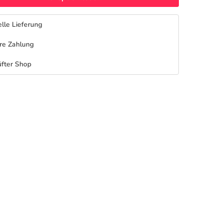
lle Lieferung
re Zahlung
fter Shop