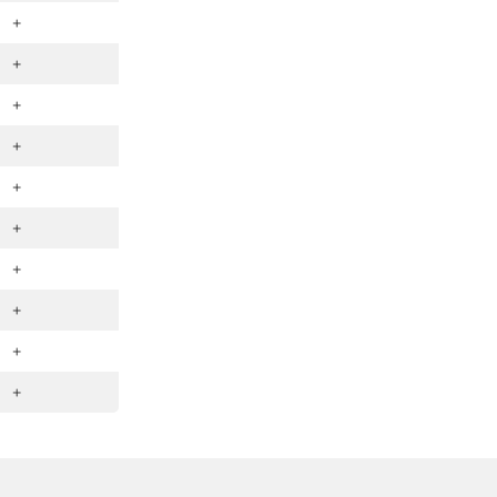
+
+
+
+
+
+
+
+
+
+