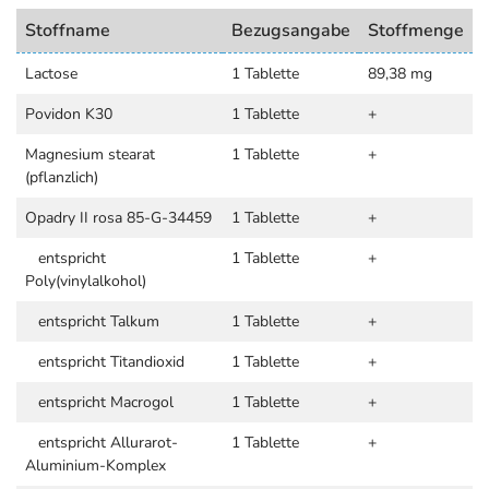
Stoffname
Bezugsangabe
Stoffmenge
Lactose
1 Tablette
89,38 mg
Povidon K30
1 Tablette
+
Magnesium stearat
1 Tablette
+
(pflanzlich)
Opadry II rosa 85-G-34459
1 Tablette
+
entspricht
1 Tablette
+
Poly(vinylalkohol)
entspricht Talkum
1 Tablette
+
entspricht Titandioxid
1 Tablette
+
entspricht Macrogol
1 Tablette
+
entspricht Allurarot-
1 Tablette
+
Aluminium-Komplex