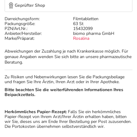
Geprüfter Shop
Darreichungsform:
Filmtabletten
Packungsgröße:
63 St
PZN/Art.Nr.:
15432099
Anbieter/Hersteller:
biomo pharma GmbH
Marke/Präparat:
Rosalina
Abweichungen der Zuzahlung je nach Krankenkasse möglich. Für
genaue Angaben wenden Sie sich bitte an unsere pharmazeutische
Beratung.
Zu Risiken und Nebenwirkungen lesen Sie die Packungsbeilage
und fragen Sie Ihre Ärztin, Ihren Arzt oder in Ihrer Apotheke.
Bitte beachten Sie die weiterführenden Informationen Ihres
Beipackzettels.
Herkömmliches Papier-Rezept:
Falls Sie ein herkömmliches
Papier-Rezept von Ihrem Arzt/Ihrer Ärztin erhalten haben, bitten
wir Sie, dieses uns am Ende Ihrer Bestellung per Post zuzusenden.
Die Portokosten übernehmen selbstverständlich wir.