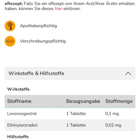
eRezept:
Falls Sie ein eRezept von Ihrem Arzt/Ihrer Ärztin erhalten
haben, können Sie dieses
hier
einlösen.
Apothekenpflichtig
Verschreibungspflichtig
Wirkstoffe & Hilfsstoffe
Wirkstoffe
Stoffname
Bezugsangabe
Stoffmenge
Levonorgestrel
1 Tablette
0,1 mg
Ethinylestradiol
1 Tablette
0,02 mg
Hilfsstoffe