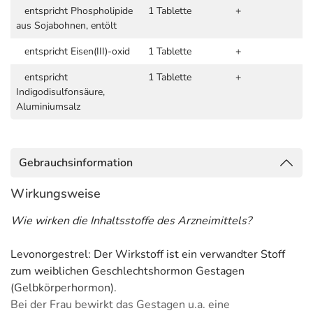
entspricht Phospholipide
1 Tablette
+
aus Sojabohnen, entölt
entspricht Eisen(III)-oxid
1 Tablette
+
entspricht
1 Tablette
+
Indigodisulfonsäure,
Aluminiumsalz
Gebrauchsinformation
Wirkungsweise
Wie wirken die Inhaltsstoffe des Arzneimittels?
Levonorgestrel: Der Wirkstoff ist ein verwandter Stoff
zum weiblichen Geschlechtshormon Gestagen
(Gelbkörperhormon).
Bei der Frau bewirkt das Gestagen u.a. eine