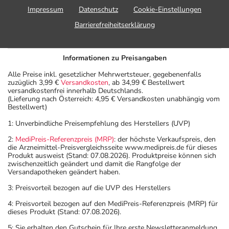
Impressum
Datenschutz
Cookie-Einstellungen
Barrierefreiheitserklärung
Informationen zu Preisangaben
Alle Preise inkl. gesetzlicher Mehrwertsteuer, gegebenenfalls
zuzüglich 3,99 €
Versandkosten
, ab 34,99 € Bestellwert
versandkostenfrei innerhalb Deutschlands.
(Lieferung nach Österreich: 4,95 € Versandkosten unabhängig vom
Bestellwert)
1: Unverbindliche Preisempfehlung des Herstellers (UVP)
2:
MediPreis-Referenzpreis (MRP)
: der höchste Verkaufspreis, den
die Arzneimittel-Preisvergleichsseite www.medipreis.de für dieses
Produkt ausweist (Stand: 07.08.2026). Produktpreise können sich
zwischenzeitlich geändert und damit die Rangfolge der
Versandapotheken geändert haben.
3: Preisvorteil bezogen auf die UVP des Herstellers
4: Preisvorteil bezogen auf den MediPreis-Referenzpreis (MRP) für
dieses Produkt (Stand: 07.08.2026).
5: Sie erhalten den Gutschein für Ihre erste Newsletteranmeldung.