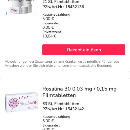
21 St, Filmtabletten
PZN/Art.Nr.: 15432136
5,00 €
0,00 €
13,84 €
Rezept einlösen
Abweichungen der Zuzahlung je nach Krankenkasse möglich. Für genaue
Angaben wenden Sie sich bitte an unsere pharmazeutische Beratung.
Rosalina 30 0,03 mg / 0,15 mg
Filmtabletten
63 St, Filmtabletten
PZN/Art.Nr.: 15432142
5,00 €
0,00 €