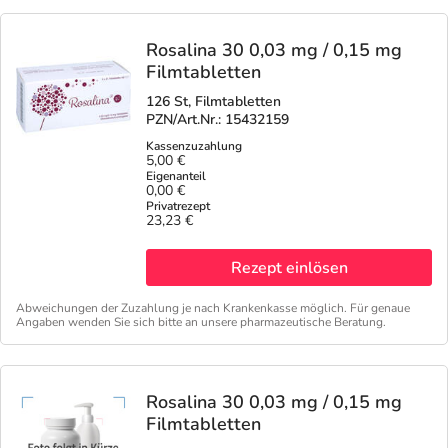
Rosalina 30 0,03 mg / 0,15 mg
Filmtabletten
126 St, Filmtabletten
PZN/Art.Nr.: 15432159
5,00 €
0,00 €
23,23 €
Rezept einlösen
Abweichungen der Zuzahlung je nach Krankenkasse möglich. Für genaue
Angaben wenden Sie sich bitte an unsere pharmazeutische Beratung.
Rosalina 30 0,03 mg / 0,15 mg
Filmtabletten