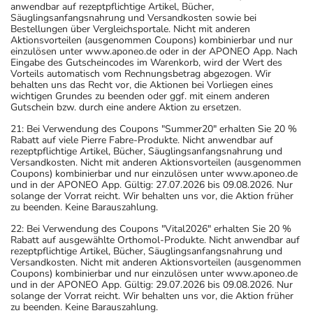
anwendbar auf rezeptpflichtige Artikel, Bücher,
Säuglingsanfangsnahrung und Versandkosten sowie bei
Bestellungen über Vergleichsportale. Nicht mit anderen
Aktionsvorteilen (ausgenommen Coupons) kombinierbar und nur
einzulösen unter www.aponeo.de oder in der APONEO App. Nach
Eingabe des Gutscheincodes im Warenkorb, wird der Wert des
Vorteils automatisch vom Rechnungsbetrag abgezogen. Wir
behalten uns das Recht vor, die Aktionen bei Vorliegen eines
wichtigen Grundes zu beenden oder ggf. mit einem anderen
Gutschein bzw. durch eine andere Aktion zu ersetzen.
21: Bei Verwendung des Coupons "Summer20" erhalten Sie 20 %
Rabatt auf viele Pierre Fabre-Produkte. Nicht anwendbar auf
rezeptpflichtige Artikel, Bücher, Säuglingsanfangsnahrung und
Versandkosten. Nicht mit anderen Aktionsvorteilen (ausgenommen
Coupons) kombinierbar und nur einzulösen unter www.aponeo.de
und in der APONEO App. Gültig: 27.07.2026 bis 09.08.2026. Nur
solange der Vorrat reicht. Wir behalten uns vor, die Aktion früher
zu beenden. Keine Barauszahlung.
22: Bei Verwendung des Coupons "Vital2026" erhalten Sie 20 %
Rabatt auf ausgewählte Orthomol-Produkte. Nicht anwendbar auf
rezeptpflichtige Artikel, Bücher, Säuglingsanfangsnahrung und
Versandkosten. Nicht mit anderen Aktionsvorteilen (ausgenommen
Coupons) kombinierbar und nur einzulösen unter www.aponeo.de
und in der APONEO App. Gültig: 29.07.2026 bis 09.08.2026. Nur
solange der Vorrat reicht. Wir behalten uns vor, die Aktion früher
zu beenden. Keine Barauszahlung.