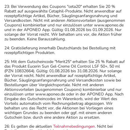
23: Bei Verwendung des Coupons "ceta20" erhalten Sie 20 %
Rabatt auf ausgewählte Cetaphil-Produkte. Nicht anwendbar auf
rezeptpflichtige Artikel, Bücher, Säuglingsanfangsnahrung und
Versandkosten. Nicht mit anderen Aktionsvorteilen (ausgenommen
Coupons) kombinierbar und nur einzulösen unter www.aponeo.de
und in der APONEO App. Gültig: 01.08.2026 bis 01.09.2026. Nur
solange der Vorrat reicht. Wir behalten uns vor, die Aktion früher
zu beenden. Keine Barauszahlung.
24: Gratislieferung innerhalb Deutschlands bei Bestellung mit
rezeptpflichtigen Produkten.
25: Mit dem Gutscheincode "Merit25" erhalten Sie 25 % Rabatt auf
das Produkt Eucerin Sun Gel-Creme Oil Control LSF 50+, 50 ml
(PZN 10832664). Gültig: 01.08.2026 bis 31.08.2026. Nur solange
der Vorrat reicht. Nicht anwendbar auf rezeptpflichtige Artikel,
Bücher, Säuglingsanfangsnahrung und Versandkosten sowie bei
Bestellungen über Vergleichsportale. Nicht mit anderen
Aktionsvorteilen (ausgenommen Coupons) kombinierbar und nur
einzulösen unter www.aponeo.de oder in der APONEO App. Nach
Eingabe des Gutscheincodes im Warenkorb, wird der Wert des
Vorteils automatisch vom Rechnungsbetrag abgezogen. Wir
behalten uns das Recht vor, die Aktionen bei Vorliegen eines
wichtigen Grundes zu beenden oder ggf. mit einem anderen
Gutschein bzw. durch eine andere Aktion zu ersetzen.
26: Es gelten die aktuellen
Teilnahmebedingungen
. Nicht bei