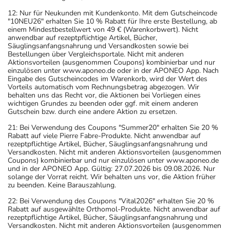
12: Nur für Neukunden mit Kundenkonto. Mit dem Gutscheincode
"10NEU26" erhalten Sie 10 % Rabatt für Ihre erste Bestellung, ab
einem Mindestbestellwert von 49 € (Warenkorbwert). Nicht
anwendbar auf rezeptpflichtige Artikel, Bücher,
Säuglingsanfangsnahrung und Versandkosten sowie bei
Bestellungen über Vergleichsportale. Nicht mit anderen
Aktionsvorteilen (ausgenommen Coupons) kombinierbar und nur
einzulösen unter www.aponeo.de oder in der APONEO App. Nach
Eingabe des Gutscheincodes im Warenkorb, wird der Wert des
Vorteils automatisch vom Rechnungsbetrag abgezogen. Wir
behalten uns das Recht vor, die Aktionen bei Vorliegen eines
wichtigen Grundes zu beenden oder ggf. mit einem anderen
Gutschein bzw. durch eine andere Aktion zu ersetzen.
21: Bei Verwendung des Coupons "Summer20" erhalten Sie 20 %
Rabatt auf viele Pierre Fabre-Produkte. Nicht anwendbar auf
rezeptpflichtige Artikel, Bücher, Säuglingsanfangsnahrung und
Versandkosten. Nicht mit anderen Aktionsvorteilen (ausgenommen
Coupons) kombinierbar und nur einzulösen unter www.aponeo.de
und in der APONEO App. Gültig: 27.07.2026 bis 09.08.2026. Nur
solange der Vorrat reicht. Wir behalten uns vor, die Aktion früher
zu beenden. Keine Barauszahlung.
22: Bei Verwendung des Coupons "Vital2026" erhalten Sie 20 %
Rabatt auf ausgewählte Orthomol-Produkte. Nicht anwendbar auf
rezeptpflichtige Artikel, Bücher, Säuglingsanfangsnahrung und
Versandkosten. Nicht mit anderen Aktionsvorteilen (ausgenommen