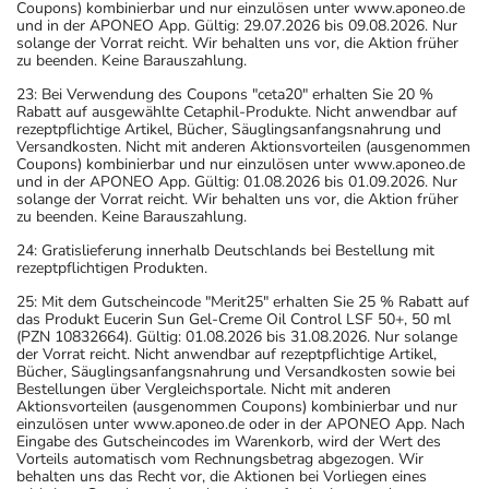
Coupons) kombinierbar und nur einzulösen unter www.aponeo.de
und in der APONEO App. Gültig: 29.07.2026 bis 09.08.2026. Nur
solange der Vorrat reicht. Wir behalten uns vor, die Aktion früher
zu beenden. Keine Barauszahlung.
23: Bei Verwendung des Coupons "ceta20" erhalten Sie 20 %
Rabatt auf ausgewählte Cetaphil-Produkte. Nicht anwendbar auf
rezeptpflichtige Artikel, Bücher, Säuglingsanfangsnahrung und
Versandkosten. Nicht mit anderen Aktionsvorteilen (ausgenommen
Coupons) kombinierbar und nur einzulösen unter www.aponeo.de
und in der APONEO App. Gültig: 01.08.2026 bis 01.09.2026. Nur
solange der Vorrat reicht. Wir behalten uns vor, die Aktion früher
zu beenden. Keine Barauszahlung.
24: Gratislieferung innerhalb Deutschlands bei Bestellung mit
rezeptpflichtigen Produkten.
25: Mit dem Gutscheincode "Merit25" erhalten Sie 25 % Rabatt auf
das Produkt Eucerin Sun Gel-Creme Oil Control LSF 50+, 50 ml
(PZN 10832664). Gültig: 01.08.2026 bis 31.08.2026. Nur solange
der Vorrat reicht. Nicht anwendbar auf rezeptpflichtige Artikel,
Bücher, Säuglingsanfangsnahrung und Versandkosten sowie bei
Bestellungen über Vergleichsportale. Nicht mit anderen
Aktionsvorteilen (ausgenommen Coupons) kombinierbar und nur
einzulösen unter www.aponeo.de oder in der APONEO App. Nach
Eingabe des Gutscheincodes im Warenkorb, wird der Wert des
Vorteils automatisch vom Rechnungsbetrag abgezogen. Wir
behalten uns das Recht vor, die Aktionen bei Vorliegen eines