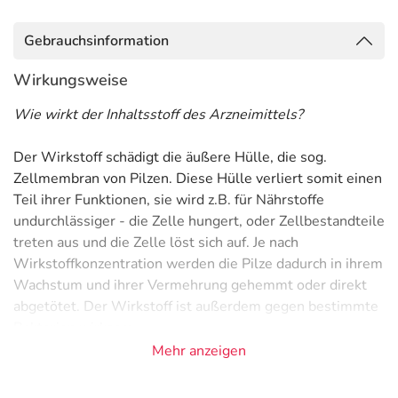
Gebrauchsinformation
Wirkungsweise
Wie wirkt der Inhaltsstoff des Arzneimittels?
Der Wirkstoff schädigt die äußere Hülle, die sog.
Zellmembran von Pilzen. Diese Hülle verliert somit einen
Teil ihrer Funktionen, sie wird z.B. für Nährstoffe
undurchlässiger - die Zelle hungert, oder Zellbestandteile
treten aus und die Zelle löst sich auf. Je nach
Wirkstoffkonzentration werden die Pilze dadurch in ihrem
Wachstum und ihrer Vermehrung gehemmt oder direkt
abgetötet. Der Wirkstoff ist außerdem gegen bestimmte
Bakterien wirksam.
Mehr anzeigen
Anwendungsgebiete
- Pilzinfektionen der Scheide, eventuell mit Ausfluss