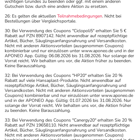
wichtigen Grundes zu beenden oder ggf. mit einem anderen
Gutschein bzw. durch eine andere Aktion zu ersetzen.
26: Es gelten die aktuellen
Teilnahmebedingungen
. Nicht bei
Bestellungen über Vergleichsportale.
30: Bei Verwendung des Coupons "Ciclopoli5" erhalten Sie 5 €
Rabatt auf PZN 8907142. Nicht anwendbar auf rezeptpflichtige
Artikel, Bücher, Säuglingsanfangsnahrung und Versandkosten.
Nicht mit anderen Aktionsvorteilen (ausgenommen Coupons)
kombinierbar und nur einzulösen unter www.aponeo.de und in der
APONEO App. Gültig: 06.08.2026 bis 31.08.2026. Nur solange der
Vorrat reicht. Wir behalten uns vor, die Aktion früher zu beenden.
Keine Barauszahlung.
32: Bei Verwendung des Coupons "HP20" erhalten Sie 20 %
Rabatt auf viele Hansaplast-Produkte. Nicht anwendbar auf
rezeptpflichtige Artikel, Bücher, Säuglingsanfangsnahrung und
Versandkosten. Nicht mit anderen Aktionsvorteilen (ausgenommen
Coupons) kombinierbar und nur einzulösen unter www.aponeo.de
und in der APONEO App. Gültig: 01.07.2026 bis 31.08.2026. Nur
solange der Vorrat reicht. Wir behalten uns vor, die Aktion früher
zu beenden. Keine Barauszahlung.
33: Bei Verwendung des Coupons "Canergy20" erhalten Sie 20 %
Rabatt auf PZN 19658110. Nicht anwendbar auf rezeptpflichtige
Artikel, Bücher, Säuglingsanfangsnahrung und Versandkosten.
Nicht mit anderen Aktionsvorteilen (ausgenommen Coupons)