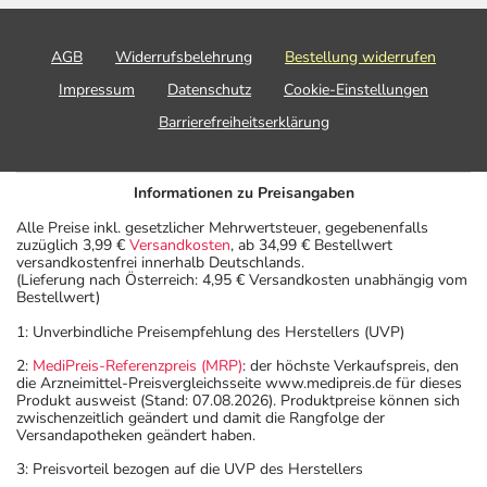
AGB
Widerrufsbelehrung
Bestellung widerrufen
Impressum
Datenschutz
Cookie-Einstellungen
Barrierefreiheitserklärung
Informationen zu Preisangaben
Alle Preise inkl. gesetzlicher Mehrwertsteuer, gegebenenfalls
zuzüglich 3,99 €
Versandkosten
, ab 34,99 € Bestellwert
versandkostenfrei innerhalb Deutschlands.
(Lieferung nach Österreich: 4,95 € Versandkosten unabhängig vom
Bestellwert)
1: Unverbindliche Preisempfehlung des Herstellers (UVP)
2:
MediPreis-Referenzpreis (MRP)
: der höchste Verkaufspreis, den
die Arzneimittel-Preisvergleichsseite www.medipreis.de für dieses
Produkt ausweist (Stand: 07.08.2026). Produktpreise können sich
zwischenzeitlich geändert und damit die Rangfolge der
Versandapotheken geändert haben.
3: Preisvorteil bezogen auf die UVP des Herstellers