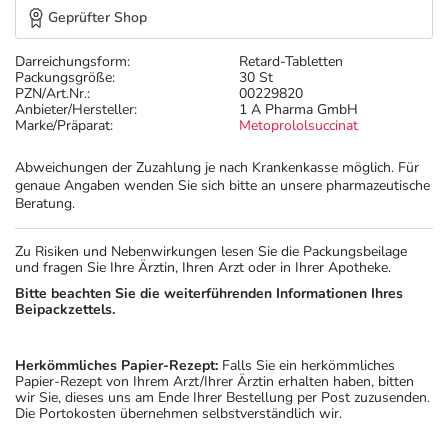
Geprüfter Shop
Darreichungsform:
Retard-Tabletten
Packungsgröße:
30 St
PZN/Art.Nr.:
00229820
Anbieter/Hersteller:
1 A Pharma GmbH
Marke/Präparat:
Metoprololsuccinat
Abweichungen der Zuzahlung je nach Krankenkasse möglich. Für
genaue Angaben wenden Sie sich bitte an unsere pharmazeutische
Beratung.
Zu Risiken und Nebenwirkungen lesen Sie die Packungsbeilage
und fragen Sie Ihre Ärztin, Ihren Arzt oder in Ihrer Apotheke.
Bitte beachten Sie die weiterführenden Informationen Ihres
Beipackzettels.
Herkömmliches Papier-Rezept:
Falls Sie ein herkömmliches
Papier-Rezept von Ihrem Arzt/Ihrer Ärztin erhalten haben, bitten
wir Sie, dieses uns am Ende Ihrer Bestellung per Post zuzusenden.
Die Portokosten übernehmen selbstverständlich wir.