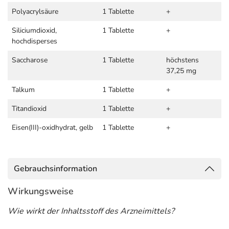
Polyacrylsäure
1 Tablette
+
Siliciumdioxid,
1 Tablette
+
hochdisperses
Saccharose
1 Tablette
höchstens
37,25 mg
Talkum
1 Tablette
+
Titandioxid
1 Tablette
+
Eisen(III)-oxidhydrat, gelb
1 Tablette
+
Gebrauchsinformation
Wirkungsweise
Wie wirkt der Inhaltsstoff des Arzneimittels?