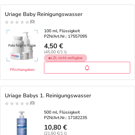
Uriage Baby Reinigungswasser
(0)
100 ml, Flüssigkeit
PZN/Art.Nr.: 17557095
4,50 €
(45,00 €/1 l)
z.Zt. nicht verfügbar
Pflichtangaben
Uriage Babys 1. Reinigungswasser
(0)
500 ml, Flüssigkeit
PZN/Art.Nr.: 17182235
10,80 €
(21,60 €/1 l)