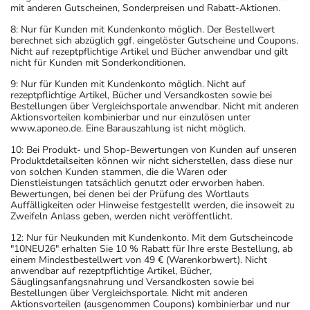
mit anderen Gutscheinen, Sonderpreisen und Rabatt-Aktionen.
8: Nur für Kunden mit Kundenkonto möglich. Der Bestellwert
berechnet sich abzüglich ggf. eingelöster Gutscheine und Coupons.
Nicht auf rezeptpflichtige Artikel und Bücher anwendbar und gilt
nicht für Kunden mit Sonderkonditionen.
9: Nur für Kunden mit Kundenkonto möglich. Nicht auf
rezeptpflichtige Artikel, Bücher und Versandkosten sowie bei
Bestellungen über Vergleichsportale anwendbar. Nicht mit anderen
Aktionsvorteilen kombinierbar und nur einzulösen unter
www.aponeo.de. Eine Barauszahlung ist nicht möglich.
10: Bei Produkt- und Shop-Bewertungen von Kunden auf unseren
Produktdetailseiten können wir nicht sicherstellen, dass diese nur
von solchen Kunden stammen, die die Waren oder
Dienstleistungen tatsächlich genutzt oder erworben haben.
Bewertungen, bei denen bei der Prüfung des Wortlauts
Auffälligkeiten oder Hinweise festgestellt werden, die insoweit zu
Zweifeln Anlass geben, werden nicht veröffentlicht.
12: Nur für Neukunden mit Kundenkonto. Mit dem Gutscheincode
"10NEU26" erhalten Sie 10 % Rabatt für Ihre erste Bestellung, ab
einem Mindestbestellwert von 49 € (Warenkorbwert). Nicht
anwendbar auf rezeptpflichtige Artikel, Bücher,
Säuglingsanfangsnahrung und Versandkosten sowie bei
Bestellungen über Vergleichsportale. Nicht mit anderen
Aktionsvorteilen (ausgenommen Coupons) kombinierbar und nur