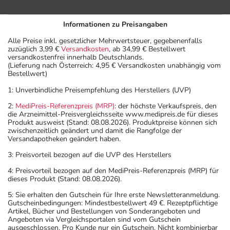
Informationen zu Preisangaben
Alle Preise inkl. gesetzlicher Mehrwertsteuer, gegebenenfalls
zuzüglich 3,99 €
Versandkosten
, ab 34,99 € Bestellwert
versandkostenfrei innerhalb Deutschlands.
(Lieferung nach Österreich: 4,95 € Versandkosten unabhängig vom
Bestellwert)
1: Unverbindliche Preisempfehlung des Herstellers (UVP)
2:
MediPreis-Referenzpreis (MRP)
: der höchste Verkaufspreis, den
die Arzneimittel-Preisvergleichsseite www.medipreis.de für dieses
Produkt ausweist (Stand: 08.08.2026). Produktpreise können sich
zwischenzeitlich geändert und damit die Rangfolge der
Versandapotheken geändert haben.
3: Preisvorteil bezogen auf die UVP des Herstellers
4: Preisvorteil bezogen auf den MediPreis-Referenzpreis (MRP) für
dieses Produkt (Stand: 08.08.2026).
5: Sie erhalten den Gutschein für Ihre erste Newsletteranmeldung.
Gutscheinbedingungen: Mindestbestellwert 49 €. Rezeptpflichtige
Artikel, Bücher und Bestellungen von Sonderangeboten und
Angeboten via Vergleichsportalen sind vom Gutschein
ausgeschlossen. Pro Kunde nur ein Gutschein. Nicht kombinierbar