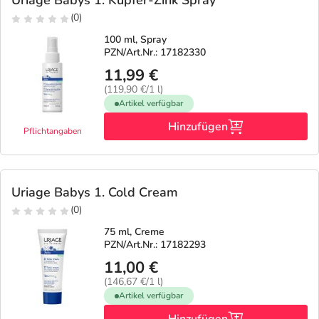
Uriage Babys 1. Kupfer-Zink Spray
(0)
100 ml, Spray
PZN/Art.Nr.: 17182330
11,99 €
(119,90 €/1 l)
Artikel verfügbar
Hinzufügen
Pflichtangaben
Uriage Babys 1. Cold Cream
(0)
75 ml, Creme
PZN/Art.Nr.: 17182293
11,00 €
(146,67 €/1 l)
Artikel verfügbar