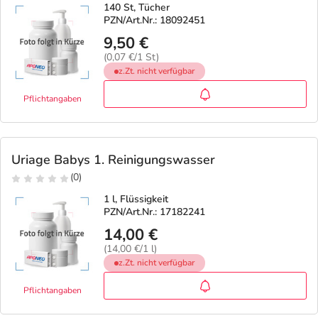
140 St, Tücher
PZN/Art.Nr.: 18092451
9,50 €
(0,07 €/1 St)
z.Zt. nicht verfügbar
Pflichtangaben
Uriage Babys 1. Reinigungswasser
(0)
1 l, Flüssigkeit
PZN/Art.Nr.: 17182241
14,00 €
(14,00 €/1 l)
z.Zt. nicht verfügbar
Pflichtangaben