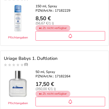
150 ml, Spray
PZN/Art.Nr.: 17182229
8,50 €
(56,67 €/1 l)
z.Zt. nicht verfügbar
Pflichtangaben
Uriage Babys 1. Duftlotion
(0)
50 ml, Spray
PZN/Art.Nr.: 17182264
17,50 €
(350,00 €/1 l)
z.Zt. nicht verfügbar
Pflichtangaben