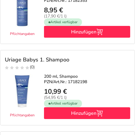
PZN/Art.Nr.: 17182353
8,95 €
(17,90 €/1 l)
Artikel verfügbar
Hinzufügen
Pflichtangaben
Uriage Babys 1. Shampoo
(0)
200 ml, Shampoo
PZN/Art.Nr.: 17182198
10,99 €
(54,95 €/1 l)
Artikel verfügbar
Hinzufügen
Pflichtangaben