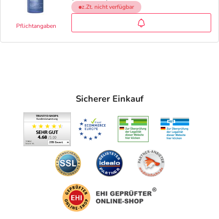
z.Zt. nicht verfügbar
Pflichtangaben
Sicherer Einkauf