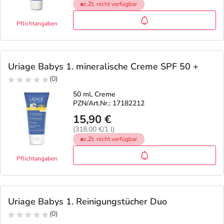
z.Zt. nicht verfügbar
Pflichtangaben
Uriage Babys 1. mineralische Creme SPF 50 +
(0)
50 ml, Creme
PZN/Art.Nr.: 17182212
15,90 €
(318,00 €/1 l)
z.Zt. nicht verfügbar
Pflichtangaben
Uriage Babys 1. Reinigungstücher Duo
(0)