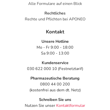
Alle Formulare auf einen Blick
Rechtliches
Rechte und Pflichten bei APONEO
Kontakt
Unsere Hotline
Mo - Fr 9:00 - 18:00
Sa 9:00 - 13:00
Kundenservice
030 622 000 10 (Festnetztarif)
Pharmazeutische Beratung
0800 44 00 200
(kostenfrei aus dem dt. Netz)
Schreiben Sie uns
Nutzen Sie unser
Kontaktformular