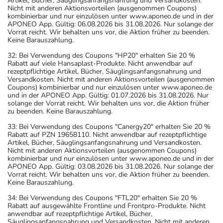
Artikel, Bücher, Säuglingsanfangsnahrung und Versandkosten.
Nicht mit anderen Aktionsvorteilen (ausgenommen Coupons)
kombinierbar und nur einzulösen unter www.aponeo.de und in der
APONEO App. Gültig: 06.08.2026 bis 31.08.2026. Nur solange der
Vorrat reicht. Wir behalten uns vor, die Aktion früher zu beenden.
Keine Barauszahlung.
32: Bei Verwendung des Coupons "HP20" erhalten Sie 20 %
Rabatt auf viele Hansaplast-Produkte. Nicht anwendbar auf
rezeptpflichtige Artikel, Bücher, Säuglingsanfangsnahrung und
Versandkosten. Nicht mit anderen Aktionsvorteilen (ausgenommen
Coupons) kombinierbar und nur einzulösen unter www.aponeo.de
und in der APONEO App. Gültig: 01.07.2026 bis 31.08.2026. Nur
solange der Vorrat reicht. Wir behalten uns vor, die Aktion früher
zu beenden. Keine Barauszahlung.
33: Bei Verwendung des Coupons "Canergy20" erhalten Sie 20 %
Rabatt auf PZN 19658110. Nicht anwendbar auf rezeptpflichtige
Artikel, Bücher, Säuglingsanfangsnahrung und Versandkosten.
Nicht mit anderen Aktionsvorteilen (ausgenommen Coupons)
kombinierbar und nur einzulösen unter www.aponeo.de und in der
APONEO App. Gültig: 03.08.2026 bis 31.08.2026. Nur solange der
Vorrat reicht. Wir behalten uns vor, die Aktion früher zu beenden.
Keine Barauszahlung.
34: Bei Verwendung des Coupons "FTL20" erhalten Sie 20 %
Rabatt auf ausgewählte Frontline und Frontpro-Produkte. Nicht
anwendbar auf rezeptpflichtige Artikel, Bücher,
Säuglingsanfangsnahrung und Versandkosten. Nicht mit anderen