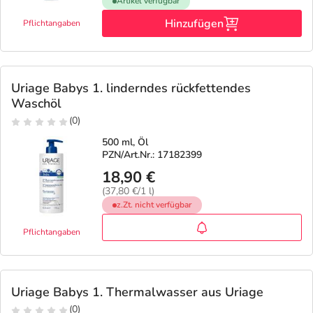
Artikel verfügbar
Hinzufügen
Pflichtangaben
Uriage Babys 1. linderndes rückfettendes
Waschöl
(0)
500 ml, Öl
PZN/Art.Nr.: 17182399
18,90 €
(37,80 €/1 l)
z.Zt. nicht verfügbar
Pflichtangaben
Uriage Babys 1. Thermalwasser aus Uriage
(0)