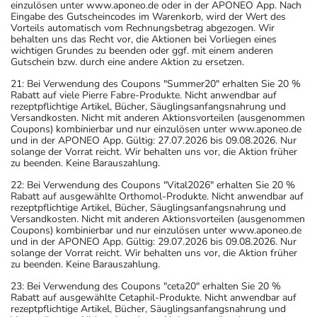
einzulösen unter www.aponeo.de oder in der APONEO App. Nach
Eingabe des Gutscheincodes im Warenkorb, wird der Wert des
Vorteils automatisch vom Rechnungsbetrag abgezogen. Wir
behalten uns das Recht vor, die Aktionen bei Vorliegen eines
wichtigen Grundes zu beenden oder ggf. mit einem anderen
Gutschein bzw. durch eine andere Aktion zu ersetzen.
21: Bei Verwendung des Coupons "Summer20" erhalten Sie 20 %
Rabatt auf viele Pierre Fabre-Produkte. Nicht anwendbar auf
rezeptpflichtige Artikel, Bücher, Säuglingsanfangsnahrung und
Versandkosten. Nicht mit anderen Aktionsvorteilen (ausgenommen
Coupons) kombinierbar und nur einzulösen unter www.aponeo.de
und in der APONEO App. Gültig: 27.07.2026 bis 09.08.2026. Nur
solange der Vorrat reicht. Wir behalten uns vor, die Aktion früher
zu beenden. Keine Barauszahlung.
22: Bei Verwendung des Coupons "Vital2026" erhalten Sie 20 %
Rabatt auf ausgewählte Orthomol-Produkte. Nicht anwendbar auf
rezeptpflichtige Artikel, Bücher, Säuglingsanfangsnahrung und
Versandkosten. Nicht mit anderen Aktionsvorteilen (ausgenommen
Coupons) kombinierbar und nur einzulösen unter www.aponeo.de
und in der APONEO App. Gültig: 29.07.2026 bis 09.08.2026. Nur
solange der Vorrat reicht. Wir behalten uns vor, die Aktion früher
zu beenden. Keine Barauszahlung.
23: Bei Verwendung des Coupons "ceta20" erhalten Sie 20 %
Rabatt auf ausgewählte Cetaphil-Produkte. Nicht anwendbar auf
rezeptpflichtige Artikel, Bücher, Säuglingsanfangsnahrung und