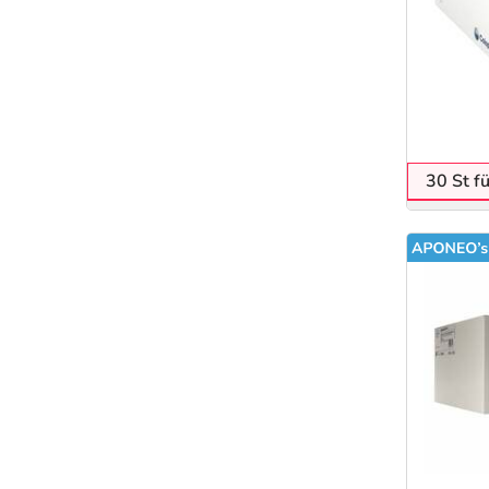
30 St f