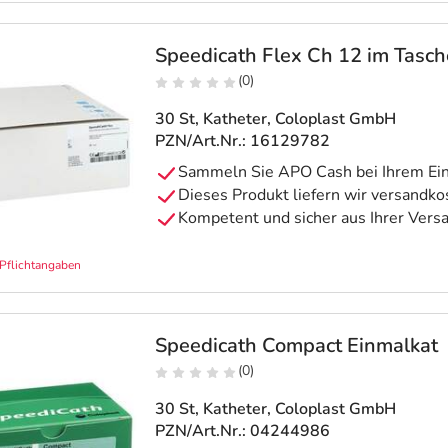
Speedicath Flex Ch 12 im Tasc
(0)
30 St, Katheter
, Coloplast GmbH
PZN/Art.Nr.: 16129782
Pflichtangaben
Speedicath Compact Einmalkat
(0)
30 St, Katheter
, Coloplast GmbH
PZN/Art.Nr.: 04244986