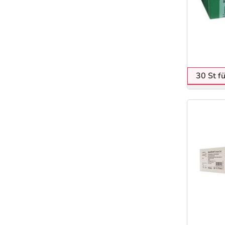
30 St f