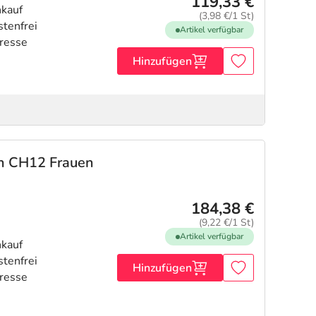
119,33 €
(3,98 €/1 St)
Artikel verfügbar
Hinzufügen
on CH12 Frauen
184,38 €
(9,22 €/1 St)
Artikel verfügbar
Hinzufügen