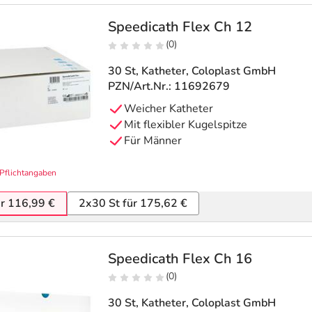
Speedicath Flex Ch 12
(0)
30 St, Katheter
, Coloplast GmbH
PZN/Art.Nr.: 11692679
Weicher Katheter
Mit flexibler Kugelspitze
Für Männer
Pflichtangaben
ür 116,99 €
2x30 St für 175,62 €
Speedicath Flex Ch 16
(0)
30 St, Katheter
, Coloplast GmbH