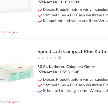
PZN/Art.Nr.: 11692691
Pflichtangaben
Speedicath Compact Plus Kath
(0)
30 St, Katheter
, Coloplast GmbH
PZN/Art.Nr.: 05531506
Pflichtangaben