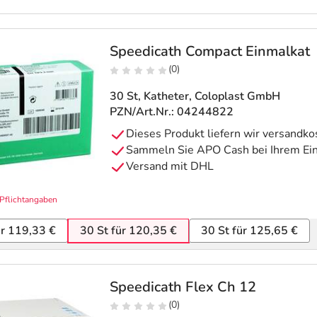
Speedicath Compact Einmalkat
(0)
30 St, Katheter
, Coloplast GmbH
PZN/Art.Nr.: 04244822
Pflichtangaben
ür 119,33 €
30 St für 120,35 €
30 St für 125,65 €
Speedicath Flex Ch 12
(0)