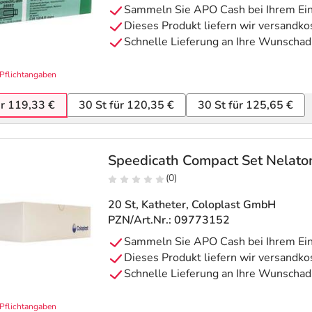
Pflichtangaben
ür 119,33 €
30 St für 120,35 €
30 St für 125,65 €
Speedicath Compact Set Nelat
(0)
20 St, Katheter
, Coloplast GmbH
PZN/Art.Nr.: 09773152
Pflichtangaben