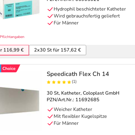
Hydrophil beschichteter Katheter
Wird gebrauchsfertig geliefert
Für Männer
Pflichtangaben
ür 116,99 €
2x30 St für 157,62 €
Speedicath Flex Ch 14
(1)
30 St, Katheter
, Coloplast GmbH
PZN/Art.Nr.: 11692685
Weicher Katheter
Mit flexibler Kugelspitze
Für Männer