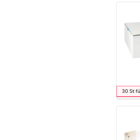
30 St f