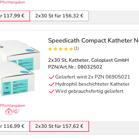
Pflichtangaben
ür 117,99 €
2x30 St für 156,32 €
Speedicath Compact Katheter 
(1)
2x30 St, Katheter
, Coloplast GmbH
PZN/Art.Nr.: 08032502
Geliefert wird 2x PZN 06905021
Hydrophil beschichteter Katheter
Wird gebrauchsfertig geliefert
Pflichtangaben
ür 116,99 €
2x30 St für 157,62 €