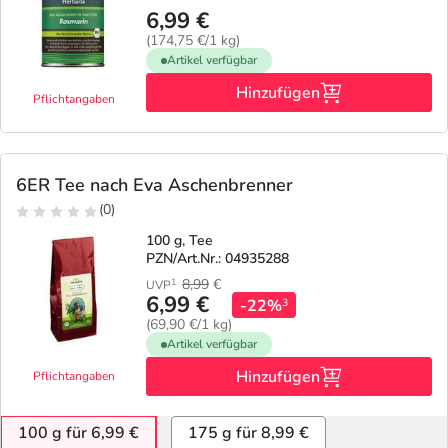
6,99 €
(174,75 €/1 kg)
Artikel verfügbar
Hinzufügen
Pflichtangaben
6ER Tee nach Eva Aschenbrenner
(0)
100 g, Tee
PZN/Art.Nr.: 04935288
8,99
€
1
UVP
6,99 €
-22%
3
(69,90 €/1 kg)
Artikel verfügbar
Hinzufügen
Pflichtangaben
100 g für 6,99 €
175 g für 8,99 €