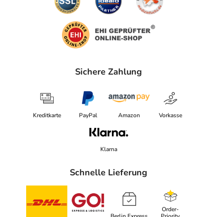
Sichere Zahlung
Kreditkarte
PayPal
Amazon
Vorkasse
Klarna
Schnelle Lieferung
Order-
Berlin Express
Priority