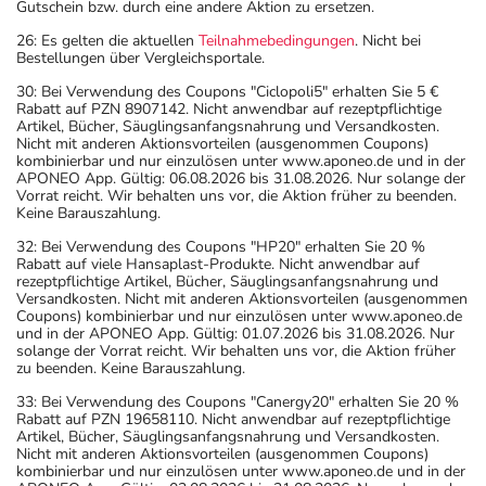
Gutschein bzw. durch eine andere Aktion zu ersetzen.
26: Es gelten die aktuellen
Teilnahmebedingungen
. Nicht bei
Bestellungen über Vergleichsportale.
30: Bei Verwendung des Coupons "Ciclopoli5" erhalten Sie 5 €
Rabatt auf PZN 8907142. Nicht anwendbar auf rezeptpflichtige
Artikel, Bücher, Säuglingsanfangsnahrung und Versandkosten.
Nicht mit anderen Aktionsvorteilen (ausgenommen Coupons)
kombinierbar und nur einzulösen unter www.aponeo.de und in der
APONEO App. Gültig: 06.08.2026 bis 31.08.2026. Nur solange der
Vorrat reicht. Wir behalten uns vor, die Aktion früher zu beenden.
Keine Barauszahlung.
32: Bei Verwendung des Coupons "HP20" erhalten Sie 20 %
Rabatt auf viele Hansaplast-Produkte. Nicht anwendbar auf
rezeptpflichtige Artikel, Bücher, Säuglingsanfangsnahrung und
Versandkosten. Nicht mit anderen Aktionsvorteilen (ausgenommen
Coupons) kombinierbar und nur einzulösen unter www.aponeo.de
und in der APONEO App. Gültig: 01.07.2026 bis 31.08.2026. Nur
solange der Vorrat reicht. Wir behalten uns vor, die Aktion früher
zu beenden. Keine Barauszahlung.
33: Bei Verwendung des Coupons "Canergy20" erhalten Sie 20 %
Rabatt auf PZN 19658110. Nicht anwendbar auf rezeptpflichtige
Artikel, Bücher, Säuglingsanfangsnahrung und Versandkosten.
Nicht mit anderen Aktionsvorteilen (ausgenommen Coupons)
kombinierbar und nur einzulösen unter www.aponeo.de und in der