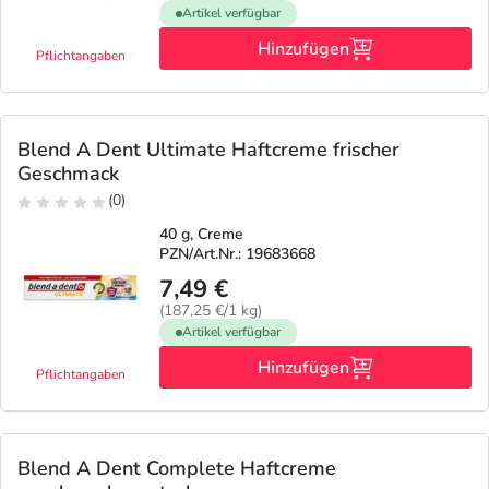
Artikel verfügbar
Hinzufügen
Pflichtangaben
Blend A Dent Ultimate Haftcreme frischer
Geschmack
(0)
40 g, Creme
PZN/Art.Nr.: 19683668
7,49 €
(187,25 €/1 kg)
Artikel verfügbar
Hinzufügen
Pflichtangaben
Blend A Dent Complete Haftcreme