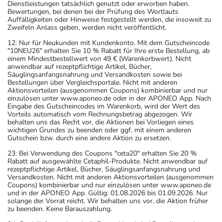
Dienstleistungen tatsächlich genutzt oder erworben haben.
Bewertungen, bei denen bei der Prüfung des Wortlauts
Auffälligkeiten oder Hinweise festgestellt werden, die insoweit zu
Zweifeln Anlass geben, werden nicht veröffentlicht.
12: Nur für Neukunden mit Kundenkonto. Mit dem Gutscheincode
"10NEU26" erhalten Sie 10 % Rabatt für Ihre erste Bestellung, ab
einem Mindestbestellwert von 49 € (Warenkorbwert). Nicht
anwendbar auf rezeptpflichtige Artikel, Bücher,
Säuglingsanfangsnahrung und Versandkosten sowie bei
Bestellungen über Vergleichsportale. Nicht mit anderen
Aktionsvorteilen (ausgenommen Coupons) kombinierbar und nur
einzulösen unter www.aponeo.de oder in der APONEO App. Nach
Eingabe des Gutscheincodes im Warenkorb, wird der Wert des
Vorteils automatisch vom Rechnungsbetrag abgezogen. Wir
behalten uns das Recht vor, die Aktionen bei Vorliegen eines
wichtigen Grundes zu beenden oder ggf. mit einem anderen
Gutschein bzw. durch eine andere Aktion zu ersetzen.
23: Bei Verwendung des Coupons "ceta20" erhalten Sie 20 %
Rabatt auf ausgewählte Cetaphil-Produkte. Nicht anwendbar auf
rezeptpflichtige Artikel, Bücher, Säuglingsanfangsnahrung und
Versandkosten. Nicht mit anderen Aktionsvorteilen (ausgenommen
Coupons) kombinierbar und nur einzulösen unter www.aponeo.de
und in der APONEO App. Gültig: 01.08.2026 bis 01.09.2026. Nur
solange der Vorrat reicht. Wir behalten uns vor, die Aktion früher
zu beenden. Keine Barauszahlung.