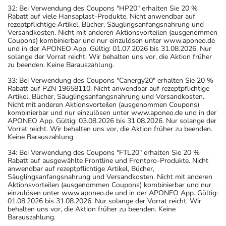
32: Bei Verwendung des Coupons "HP20" erhalten Sie 20 %
Rabatt auf viele Hansaplast-Produkte. Nicht anwendbar auf
rezeptpflichtige Artikel, Bücher, Säuglingsanfangsnahrung und
Versandkosten. Nicht mit anderen Aktionsvorteilen (ausgenommen
Coupons) kombinierbar und nur einzulösen unter www.aponeo.de
und in der APONEO App. Gültig: 01.07.2026 bis 31.08.2026. Nur
solange der Vorrat reicht. Wir behalten uns vor, die Aktion früher
zu beenden. Keine Barauszahlung.
33: Bei Verwendung des Coupons "Canergy20" erhalten Sie 20 %
Rabatt auf PZN 19658110. Nicht anwendbar auf rezeptpflichtige
Artikel, Bücher, Säuglingsanfangsnahrung und Versandkosten.
Nicht mit anderen Aktionsvorteilen (ausgenommen Coupons)
kombinierbar und nur einzulösen unter www.aponeo.de und in der
APONEO App. Gültig: 03.08.2026 bis 31.08.2026. Nur solange der
Vorrat reicht. Wir behalten uns vor, die Aktion früher zu beenden.
Keine Barauszahlung.
34: Bei Verwendung des Coupons "FTL20" erhalten Sie 20 %
Rabatt auf ausgewählte Frontline und Frontpro-Produkte. Nicht
anwendbar auf rezeptpflichtige Artikel, Bücher,
Säuglingsanfangsnahrung und Versandkosten. Nicht mit anderen
Aktionsvorteilen (ausgenommen Coupons) kombinierbar und nur
einzulösen unter www.aponeo.de und in der APONEO App. Gültig:
01.08.2026 bis 31.08.2026. Nur solange der Vorrat reicht. Wir
behalten uns vor, die Aktion früher zu beenden. Keine
Barauszahlung.