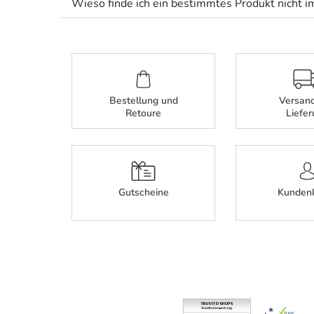
Wieso finde ich ein bestimmtes Produkt nicht
Bestellung und
Versan
Retoure
Liefe
Gutscheine
Kunden