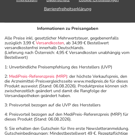
Barrierefreiheitserklärung
Informationen zu Preisangaben
Alle Preise inkl. gesetzlicher Mehrwertsteuer, gegebenenfalls
zuzüglich 3,99 €
Versandkosten
, ab 34,99 € Bestellwert
versandkostenfrei innerhalb Deutschlands.
(Lieferung nach Österreich: 4,95 € Versandkosten unabhängig vom
Bestellwert)
1: Unverbindliche Preisempfehlung des Herstellers (UVP)
2:
MediPreis-Referenzpreis (MRP)
: der höchste Verkaufspreis, den
die Arzneimittel-Preisvergleichsseite www.medipreis.de für dieses
Produkt ausweist (Stand: 06.08.2026). Produktpreise können sich
zwischenzeitlich geändert und damit die Rangfolge der
Versandapotheken geändert haben.
3: Preisvorteil bezogen auf die UVP des Herstellers
4: Preisvorteil bezogen auf den MediPreis-Referenzpreis (MRP) für
dieses Produkt (Stand: 06.08.2026).
5: Sie erhalten den Gutschein für Ihre erste Newsletteranmeldung.
Gutscheinbedingungen: Mindestbestellwert 49 €. Rezeptpflichtige