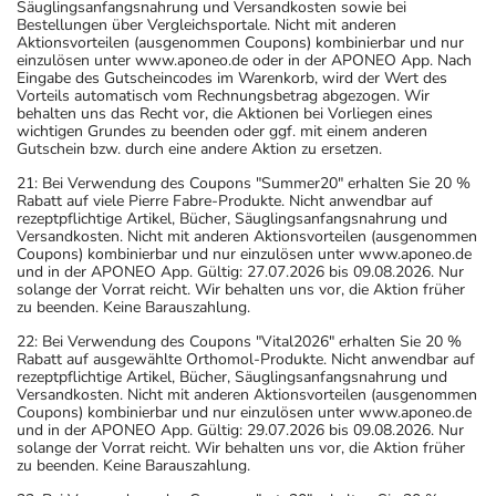
Säuglingsanfangsnahrung und Versandkosten sowie bei
Bestellungen über Vergleichsportale. Nicht mit anderen
Aktionsvorteilen (ausgenommen Coupons) kombinierbar und nur
einzulösen unter www.aponeo.de oder in der APONEO App. Nach
Eingabe des Gutscheincodes im Warenkorb, wird der Wert des
Vorteils automatisch vom Rechnungsbetrag abgezogen. Wir
behalten uns das Recht vor, die Aktionen bei Vorliegen eines
wichtigen Grundes zu beenden oder ggf. mit einem anderen
Gutschein bzw. durch eine andere Aktion zu ersetzen.
21: Bei Verwendung des Coupons "Summer20" erhalten Sie 20 %
Rabatt auf viele Pierre Fabre-Produkte. Nicht anwendbar auf
rezeptpflichtige Artikel, Bücher, Säuglingsanfangsnahrung und
Versandkosten. Nicht mit anderen Aktionsvorteilen (ausgenommen
Coupons) kombinierbar und nur einzulösen unter www.aponeo.de
und in der APONEO App. Gültig: 27.07.2026 bis 09.08.2026. Nur
solange der Vorrat reicht. Wir behalten uns vor, die Aktion früher
zu beenden. Keine Barauszahlung.
22: Bei Verwendung des Coupons "Vital2026" erhalten Sie 20 %
Rabatt auf ausgewählte Orthomol-Produkte. Nicht anwendbar auf
rezeptpflichtige Artikel, Bücher, Säuglingsanfangsnahrung und
Versandkosten. Nicht mit anderen Aktionsvorteilen (ausgenommen
Coupons) kombinierbar und nur einzulösen unter www.aponeo.de
und in der APONEO App. Gültig: 29.07.2026 bis 09.08.2026. Nur
solange der Vorrat reicht. Wir behalten uns vor, die Aktion früher
zu beenden. Keine Barauszahlung.