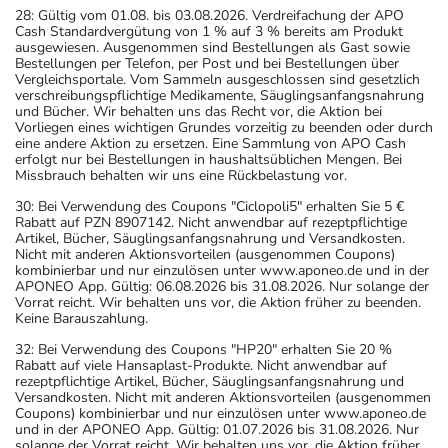
28: Gültig vom 01.08. bis 03.08.2026. Verdreifachung der APO
Cash Standardvergütung von 1 % auf 3 % bereits am Produkt
ausgewiesen. Ausgenommen sind Bestellungen als Gast sowie
Bestellungen per Telefon, per Post und bei Bestellungen über
Vergleichsportale. Vom Sammeln ausgeschlossen sind gesetzlich
verschreibungspflichtige Medikamente, Säuglingsanfangsnahrung
und Bücher. Wir behalten uns das Recht vor, die Aktion bei
Vorliegen eines wichtigen Grundes vorzeitig zu beenden oder durch
eine andere Aktion zu ersetzen. Eine Sammlung von APO Cash
erfolgt nur bei Bestellungen in haushaltsüblichen Mengen. Bei
Missbrauch behalten wir uns eine Rückbelastung vor.
30: Bei Verwendung des Coupons "Ciclopoli5" erhalten Sie 5 €
Rabatt auf PZN 8907142. Nicht anwendbar auf rezeptpflichtige
Artikel, Bücher, Säuglingsanfangsnahrung und Versandkosten.
Nicht mit anderen Aktionsvorteilen (ausgenommen Coupons)
kombinierbar und nur einzulösen unter www.aponeo.de und in der
APONEO App. Gültig: 06.08.2026 bis 31.08.2026. Nur solange der
Vorrat reicht. Wir behalten uns vor, die Aktion früher zu beenden.
Keine Barauszahlung.
32: Bei Verwendung des Coupons "HP20" erhalten Sie 20 %
Rabatt auf viele Hansaplast-Produkte. Nicht anwendbar auf
rezeptpflichtige Artikel, Bücher, Säuglingsanfangsnahrung und
Versandkosten. Nicht mit anderen Aktionsvorteilen (ausgenommen
Coupons) kombinierbar und nur einzulösen unter www.aponeo.de
und in der APONEO App. Gültig: 01.07.2026 bis 31.08.2026. Nur
solange der Vorrat reicht. Wir behalten uns vor, die Aktion früher