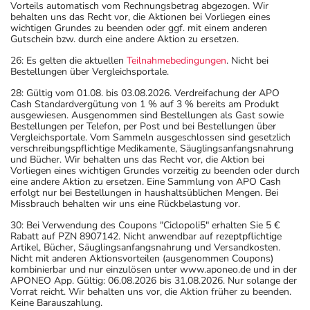
Vorteils automatisch vom Rechnungsbetrag abgezogen. Wir
behalten uns das Recht vor, die Aktionen bei Vorliegen eines
wichtigen Grundes zu beenden oder ggf. mit einem anderen
Gutschein bzw. durch eine andere Aktion zu ersetzen.
26: Es gelten die aktuellen
Teilnahmebedingungen
. Nicht bei
Bestellungen über Vergleichsportale.
28: Gültig vom 01.08. bis 03.08.2026. Verdreifachung der APO
Cash Standardvergütung von 1 % auf 3 % bereits am Produkt
ausgewiesen. Ausgenommen sind Bestellungen als Gast sowie
Bestellungen per Telefon, per Post und bei Bestellungen über
Vergleichsportale. Vom Sammeln ausgeschlossen sind gesetzlich
verschreibungspflichtige Medikamente, Säuglingsanfangsnahrung
und Bücher. Wir behalten uns das Recht vor, die Aktion bei
Vorliegen eines wichtigen Grundes vorzeitig zu beenden oder durch
eine andere Aktion zu ersetzen. Eine Sammlung von APO Cash
erfolgt nur bei Bestellungen in haushaltsüblichen Mengen. Bei
Missbrauch behalten wir uns eine Rückbelastung vor.
30: Bei Verwendung des Coupons "Ciclopoli5" erhalten Sie 5 €
Rabatt auf PZN 8907142. Nicht anwendbar auf rezeptpflichtige
Artikel, Bücher, Säuglingsanfangsnahrung und Versandkosten.
Nicht mit anderen Aktionsvorteilen (ausgenommen Coupons)
kombinierbar und nur einzulösen unter www.aponeo.de und in der
APONEO App. Gültig: 06.08.2026 bis 31.08.2026. Nur solange der
Vorrat reicht. Wir behalten uns vor, die Aktion früher zu beenden.
Keine Barauszahlung.