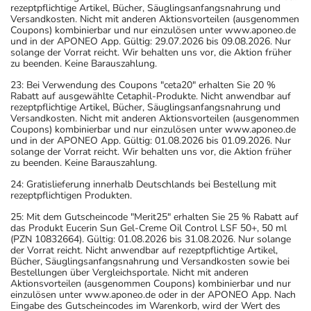
rezeptpflichtige Artikel, Bücher, Säuglingsanfangsnahrung und
Versandkosten. Nicht mit anderen Aktionsvorteilen (ausgenommen
Coupons) kombinierbar und nur einzulösen unter www.aponeo.de
und in der APONEO App. Gültig: 29.07.2026 bis 09.08.2026. Nur
solange der Vorrat reicht. Wir behalten uns vor, die Aktion früher
zu beenden. Keine Barauszahlung.
23: Bei Verwendung des Coupons "ceta20" erhalten Sie 20 %
Rabatt auf ausgewählte Cetaphil-Produkte. Nicht anwendbar auf
rezeptpflichtige Artikel, Bücher, Säuglingsanfangsnahrung und
Versandkosten. Nicht mit anderen Aktionsvorteilen (ausgenommen
Coupons) kombinierbar und nur einzulösen unter www.aponeo.de
und in der APONEO App. Gültig: 01.08.2026 bis 01.09.2026. Nur
solange der Vorrat reicht. Wir behalten uns vor, die Aktion früher
zu beenden. Keine Barauszahlung.
24: Gratislieferung innerhalb Deutschlands bei Bestellung mit
rezeptpflichtigen Produkten.
25: Mit dem Gutscheincode "Merit25" erhalten Sie 25 % Rabatt auf
das Produkt Eucerin Sun Gel-Creme Oil Control LSF 50+, 50 ml
(PZN 10832664). Gültig: 01.08.2026 bis 31.08.2026. Nur solange
der Vorrat reicht. Nicht anwendbar auf rezeptpflichtige Artikel,
Bücher, Säuglingsanfangsnahrung und Versandkosten sowie bei
Bestellungen über Vergleichsportale. Nicht mit anderen
Aktionsvorteilen (ausgenommen Coupons) kombinierbar und nur
einzulösen unter www.aponeo.de oder in der APONEO App. Nach
Eingabe des Gutscheincodes im Warenkorb, wird der Wert des