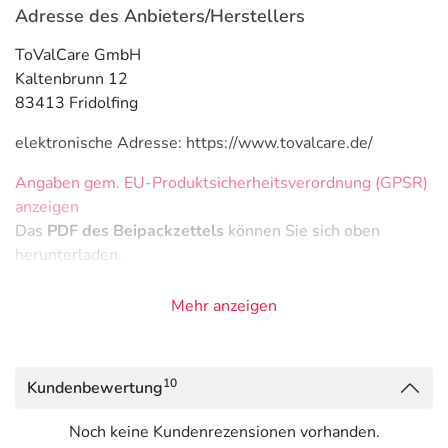
Adresse des Anbieters/Herstellers
ToValCare GmbH
Kaltenbrunn 12
83413 Fridolfing
elektronische Adresse: https://www.tovalcare.de/
Angaben gem. EU-Produktsicherheitsverordnung (GPSR)
anzeigen
Das
PDF des Beipackzettels
können Sie sich oben
herunterladen.
Mehr anzeigen
10
Kundenbewertung
Noch keine Kundenrezensionen vorhanden.