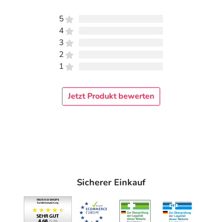
5
4
3
2
1
Jetzt Produkt bewerten
Sicherer Einkauf