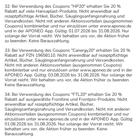
32: Bei Verwendung des Coupons "HP20" erhalten Sie 20 %
Rabatt auf viele Hansaplast-Produkte. Nicht anwendbar auf
rezeptpflichtige Artikel, Bücher, Säuglingsanfangsnahrung und
Versandkosten. Nicht mit anderen Aktionsvorteilen (ausgenommen
Coupons) kombinierbar und nur einzulösen unter www.aponeo.de
und in der APONEO App. Gültig: 01.07.2026 bis 31.08.2026. Nur
solange der Vorrat reicht. Wir behalten uns vor, die Aktion früher
zu beenden. Keine Barauszahlung.
33: Bei Verwendung des Coupons "Canergy20" erhalten Sie 20 %
Rabatt auf PZN 19658110. Nicht anwendbar auf rezeptpflichtige
Artikel, Bücher, Säuglingsanfangsnahrung und Versandkosten.
Nicht mit anderen Aktionsvorteilen (ausgenommen Coupons)
kombinierbar und nur einzulösen unter www.aponeo.de und in der
APONEO App. Gültig: 03.08.2026 bis 31.08.2026. Nur solange der
Vorrat reicht. Wir behalten uns vor, die Aktion früher zu beenden.
Keine Barauszahlung.
34: Bei Verwendung des Coupons "FTL20" erhalten Sie 20 %
Rabatt auf ausgewählte Frontline und Frontpro-Produkte. Nicht
anwendbar auf rezeptpflichtige Artikel, Bücher,
Säuglingsanfangsnahrung und Versandkosten. Nicht mit anderen
Aktionsvorteilen (ausgenommen Coupons) kombinierbar und nur
einzulösen unter www.aponeo.de und in der APONEO App. Gültig:
01.08.2026 bis 31.08.2026. Nur solange der Vorrat reicht. Wir
behalten uns vor, die Aktion früher zu beenden. Keine
Barauszahlung.