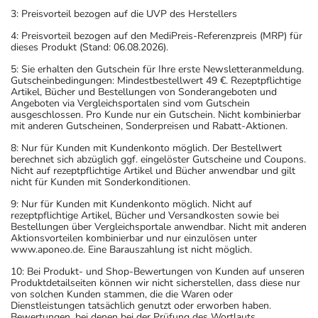
3: Preisvorteil bezogen auf die UVP des Herstellers
4: Preisvorteil bezogen auf den MediPreis-Referenzpreis (MRP) für
dieses Produkt (Stand: 06.08.2026).
5: Sie erhalten den Gutschein für Ihre erste Newsletteranmeldung.
Gutscheinbedingungen: Mindestbestellwert 49 €. Rezeptpflichtige
Artikel, Bücher und Bestellungen von Sonderangeboten und
Angeboten via Vergleichsportalen sind vom Gutschein
ausgeschlossen. Pro Kunde nur ein Gutschein. Nicht kombinierbar
mit anderen Gutscheinen, Sonderpreisen und Rabatt-Aktionen.
8: Nur für Kunden mit Kundenkonto möglich. Der Bestellwert
berechnet sich abzüglich ggf. eingelöster Gutscheine und Coupons.
Nicht auf rezeptpflichtige Artikel und Bücher anwendbar und gilt
nicht für Kunden mit Sonderkonditionen.
9: Nur für Kunden mit Kundenkonto möglich. Nicht auf
rezeptpflichtige Artikel, Bücher und Versandkosten sowie bei
Bestellungen über Vergleichsportale anwendbar. Nicht mit anderen
Aktionsvorteilen kombinierbar und nur einzulösen unter
www.aponeo.de. Eine Barauszahlung ist nicht möglich.
10: Bei Produkt- und Shop-Bewertungen von Kunden auf unseren
Produktdetailseiten können wir nicht sicherstellen, dass diese nur
von solchen Kunden stammen, die die Waren oder
Dienstleistungen tatsächlich genutzt oder erworben haben.
Bewertungen, bei denen bei der Prüfung des Wortlauts