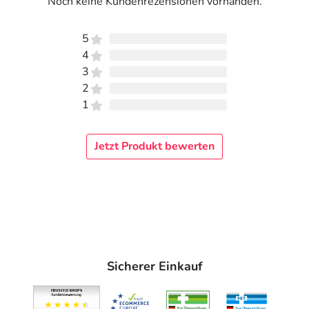
Noch keine Kundenrezensionen vorhanden.
5
4
3
2
1
Jetzt Produkt bewerten
Sicherer Einkauf