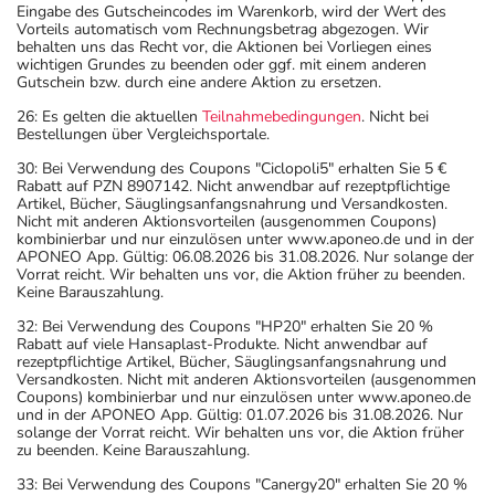
Eingabe des Gutscheincodes im Warenkorb, wird der Wert des
Vorteils automatisch vom Rechnungsbetrag abgezogen. Wir
behalten uns das Recht vor, die Aktionen bei Vorliegen eines
wichtigen Grundes zu beenden oder ggf. mit einem anderen
Gutschein bzw. durch eine andere Aktion zu ersetzen.
26: Es gelten die aktuellen
Teilnahmebedingungen
. Nicht bei
Bestellungen über Vergleichsportale.
30: Bei Verwendung des Coupons "Ciclopoli5" erhalten Sie 5 €
Rabatt auf PZN 8907142. Nicht anwendbar auf rezeptpflichtige
Artikel, Bücher, Säuglingsanfangsnahrung und Versandkosten.
Nicht mit anderen Aktionsvorteilen (ausgenommen Coupons)
kombinierbar und nur einzulösen unter www.aponeo.de und in der
APONEO App. Gültig: 06.08.2026 bis 31.08.2026. Nur solange der
Vorrat reicht. Wir behalten uns vor, die Aktion früher zu beenden.
Keine Barauszahlung.
32: Bei Verwendung des Coupons "HP20" erhalten Sie 20 %
Rabatt auf viele Hansaplast-Produkte. Nicht anwendbar auf
rezeptpflichtige Artikel, Bücher, Säuglingsanfangsnahrung und
Versandkosten. Nicht mit anderen Aktionsvorteilen (ausgenommen
Coupons) kombinierbar und nur einzulösen unter www.aponeo.de
und in der APONEO App. Gültig: 01.07.2026 bis 31.08.2026. Nur
solange der Vorrat reicht. Wir behalten uns vor, die Aktion früher
zu beenden. Keine Barauszahlung.
33: Bei Verwendung des Coupons "Canergy20" erhalten Sie 20 %