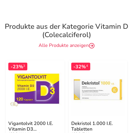
Produkte aus der Kategorie Vitamin D
(Colecalciferol)
Alle Produkte anzeigen
-23%
-32%
3
4
Vigantolvit 2000 I.E.
Dekristol 1.000 I.E.
Vitamin D3
Tabletten