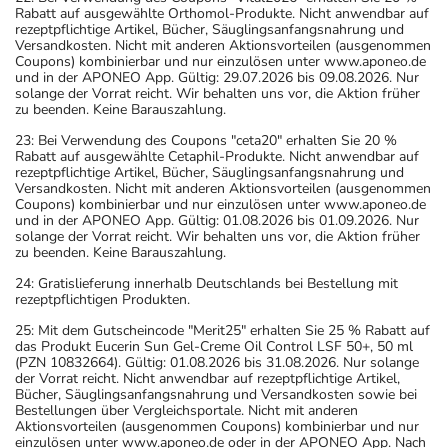
Rabatt auf ausgewählte Orthomol-Produkte. Nicht anwendbar auf
rezeptpflichtige Artikel, Bücher, Säuglingsanfangsnahrung und
Versandkosten. Nicht mit anderen Aktionsvorteilen (ausgenommen
Coupons) kombinierbar und nur einzulösen unter www.aponeo.de
und in der APONEO App. Gültig: 29.07.2026 bis 09.08.2026. Nur
solange der Vorrat reicht. Wir behalten uns vor, die Aktion früher
zu beenden. Keine Barauszahlung.
23: Bei Verwendung des Coupons "ceta20" erhalten Sie 20 %
Rabatt auf ausgewählte Cetaphil-Produkte. Nicht anwendbar auf
rezeptpflichtige Artikel, Bücher, Säuglingsanfangsnahrung und
Versandkosten. Nicht mit anderen Aktionsvorteilen (ausgenommen
Coupons) kombinierbar und nur einzulösen unter www.aponeo.de
und in der APONEO App. Gültig: 01.08.2026 bis 01.09.2026. Nur
solange der Vorrat reicht. Wir behalten uns vor, die Aktion früher
zu beenden. Keine Barauszahlung.
24: Gratislieferung innerhalb Deutschlands bei Bestellung mit
rezeptpflichtigen Produkten.
25: Mit dem Gutscheincode "Merit25" erhalten Sie 25 % Rabatt auf
das Produkt Eucerin Sun Gel-Creme Oil Control LSF 50+, 50 ml
(PZN 10832664). Gültig: 01.08.2026 bis 31.08.2026. Nur solange
der Vorrat reicht. Nicht anwendbar auf rezeptpflichtige Artikel,
Bücher, Säuglingsanfangsnahrung und Versandkosten sowie bei
Bestellungen über Vergleichsportale. Nicht mit anderen
Aktionsvorteilen (ausgenommen Coupons) kombinierbar und nur
einzulösen unter www.aponeo.de oder in der APONEO App. Nach