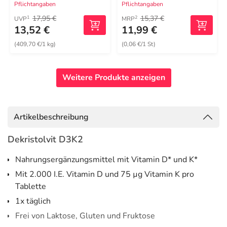
Pflichtangaben
Pflichtangaben
17,95 €
15,37 €
1
2
UVP
MRP
13,52 €
11,99 €
(409,70 €/1 kg)
(0,06 €/1 St)
Weitere Produkte anzeigen
Artikelbeschreibung
Dekristolvit D3K2
Nahrungsergänzungsmittel mit Vitamin D* und K*
Mit 2.000 I.E. Vitamin D und 75 µg Vitamin K pro
Tablette
1x täglich
Frei von Laktose, Gluten und Fruktose