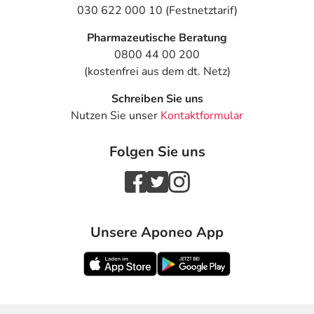
030 622 000 10 (Festnetztarif)
Pharmazeutische Beratung
0800 44 00 200
(kostenfrei aus dem dt. Netz)
Schreiben Sie uns
Nutzen Sie unser
Kontaktformular
Folgen Sie uns
Unsere Aponeo App