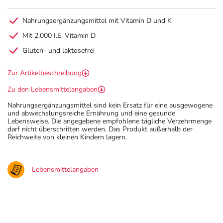
Nahrungsergänzungsmittel mit Vitamin D und K
Mit 2.000 I.E. Vitamin D
Gluten- und laktosefrei
Zur Artikelbeschreibung
Zu den Lebensmittelangaben
Nahrungsergänzungsmittel sind kein Ersatz für eine ausgewogene
und abwechslungsreiche Ernährung und eine gesunde
Lebensweise. Die angegebene empfohlene tägliche Verzehrmenge
darf nicht überschritten werden. Das Produkt außerhalb der
Reichweite von kleinen Kindern lagern.
Lebensmittelangaben