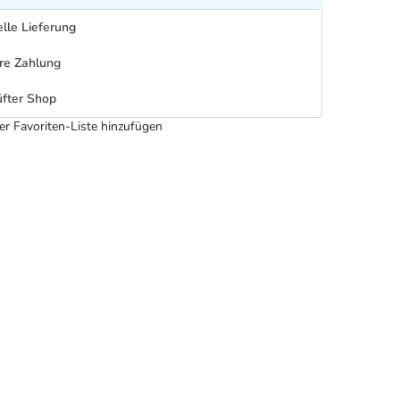
lle Lieferung
re Zahlung
fter Shop
er Favoriten-Liste hinzufügen