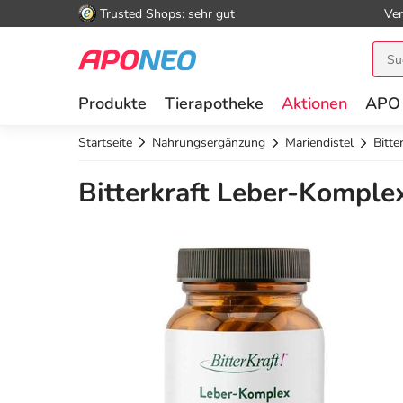
Trusted Shops: sehr gut
Ver
Produkte
Tierapotheke
Aktionen
APO
Startseite
Nahrungsergänzung
Mariendistel
Bitte
Bitterkraft Leber-Komple