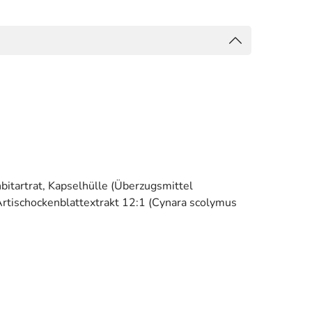
itartrat, Kapselhülle (Überzugsmittel
Artischockenblattextrakt 12:1 (Cynara scolymus