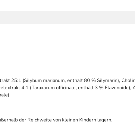
akt 25:1 (Silybum marianum, enthält 80 % Silymarin), Cholinb
extrakt 4:1 (Taraxacum officinale, enthält 3 % Flavonoide), 
ale).
ßerhalb der Reichweite von kleinen Kindern lagern.