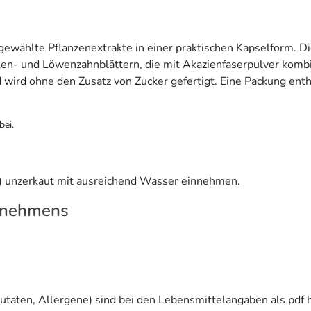
gewählte Pflanzenextrakte in einer praktischen Kapselform. Di
n- und Löwenzahnblättern, die mit Akazienfaserpulver kombi
 wird ohne den Zusatz von Zucker gefertigt. Eine Packung enth
bei.
s) unzerkaut mit ausreichend Wasser einnehmen.
rnehmens
utaten, Allergene) sind bei den Lebensmittelangaben als pdf h