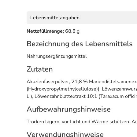
Lebensmittelangaben
Nettofüllmenge:
68.8 g
Bezeichnung des Lebensmittels
Nahrungsergänzungsmittel
Zutaten
Akazienfaserpulver, 21,8 % Mariendistelsamenextr
(Hydroxypropylmethylcellulose)), Löwenzahnwurzel
L.), Löwenzahnblattextrakt 10:1 (Taraxacum officin
Aufbewahrungshinweise
Trocken lagern, vor Licht und Wärme schützen. Au
Verwendungshinweise