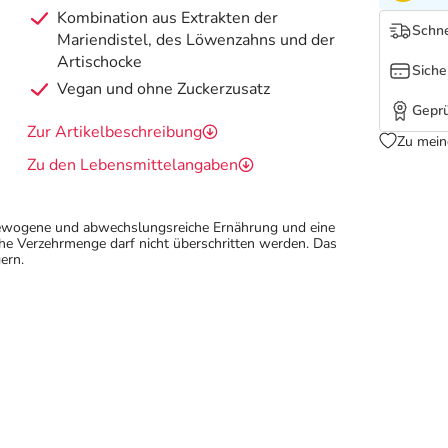
Kombination aus Extrakten der
Schne
Mariendistel, des Löwenzahns und der
Artischocke
Siche
Vegan und ohne Zuckerzusatz
Geprü
Zur Artikelbeschreibung
Zu mein
Zu den Lebensmittelangaben
sgewogene und abwechslungsreiche Ernährung und eine
e Verzehrmenge darf nicht überschritten werden. Das
ern.