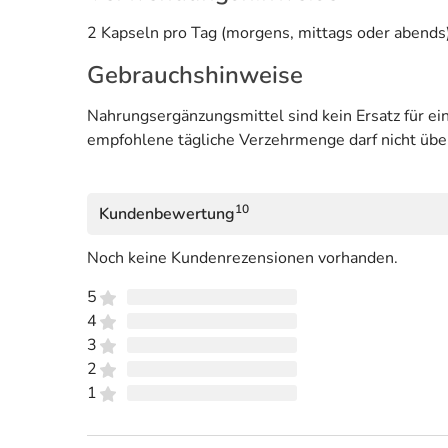
2 Kapseln pro Tag (morgens, mittags oder abend
Gebrauchshinweise
Nahrungsergänzungsmittel sind kein Ersatz für 
empfohlene tägliche Verzehrmenge darf nicht übe
10
Kundenbewertung
Noch keine Kundenrezensionen vorhanden.
5
4
3
2
1