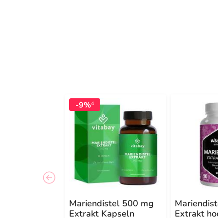
-9%
4
Mariendistel 500 mg
Mariendis
Extrakt Kapseln
Extrakt ho