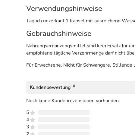
Verwendungshinweise
Täglich unzerkaut 1 Kapsel mit ausreichend Wasser
Gebrauchshinweise
Nahrungsergänzungsmittel sind kein Ersatz für 
empfohlene tägliche Verzehrmenge darf nicht übe
Für Erwachsene. Nicht für Schwangere, Stillende 
10
Kundenbewertung
Noch keine Kundenrezensionen vorhanden.
5
4
3
2