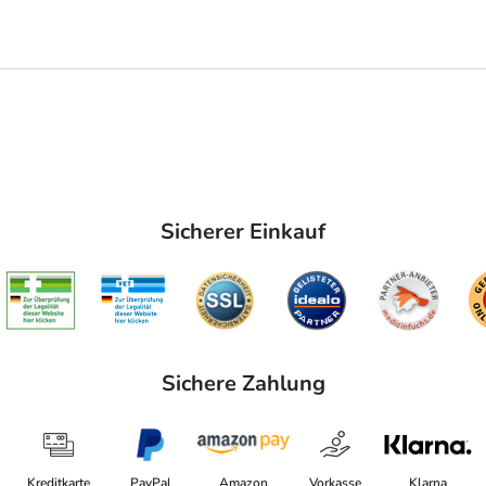
Sicherer Einkauf
Sichere Zahlung
Kreditkarte
PayPal
Amazon
Vorkasse
Klarna