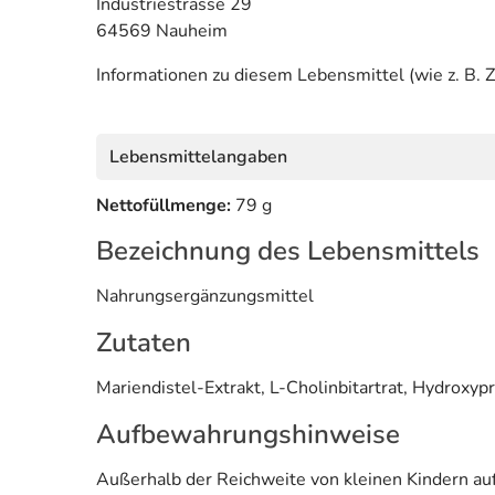
Industriestrasse 29
64569 Nauheim
Informationen zu diesem Lebensmittel (wie z. B. Z
Lebensmittelangaben
Nettofüllmenge:
79 g
Bezeichnung des Lebensmittels
Nahrungsergänzungsmittel
Zutaten
Mariendistel-Extrakt, L-Cholinbitartrat, Hydroxyp
Aufbewahrungshinweise
Außerhalb der Reichweite von kleinen Kindern auf