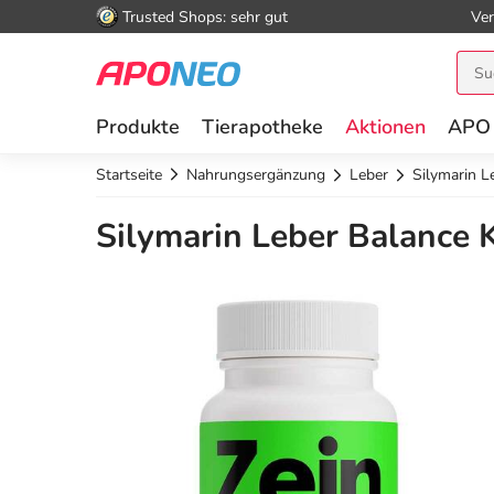
Trusted Shops: sehr gut
Ver
Produkte
Tierapotheke
Aktionen
APO
Startseite
Nahrungsergänzung
Leber
Silymarin L
Silymarin Leber Balance 