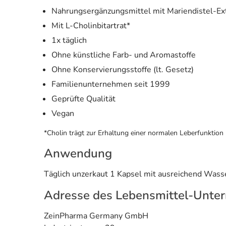
Nahrungsergänzungsmittel mit Mariendistel-Ex
Mit L-Cholinbitartrat*
1x täglich
Ohne künstliche Farb- und Aromastoffe
Ohne Konservierungsstoffe (lt. Gesetz)
Familienunternehmen seit 1999
Geprüfte Qualität
Vegan
*Cholin trägt zur Erhaltung einer normalen Leberfunktion 
Anwendung
Täglich unzerkaut 1 Kapsel mit ausreichend Wasser
Adresse des Lebensmittel-Unte
ZeinPharma Germany GmbH