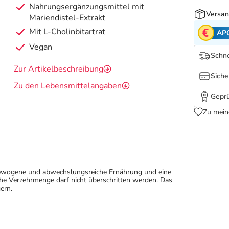
Nahrungsergänzungsmittel mit
Versan
Mariendistel-Extrakt
Mit L-Cholinbitartrat
AP
Vegan
Schne
Zur Artikelbeschreibung
Siche
Zu den Lebensmittelangaben
Geprü
Zu mein
sgewogene und abwechslungsreiche Ernährung und eine
e Verzehrmenge darf nicht überschritten werden. Das
ern.