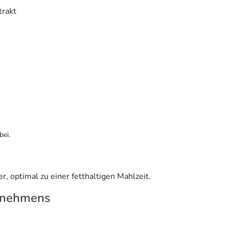
trakt
bei.
, optimal zu einer fetthaltigen Mahlzeit.
rnehmens