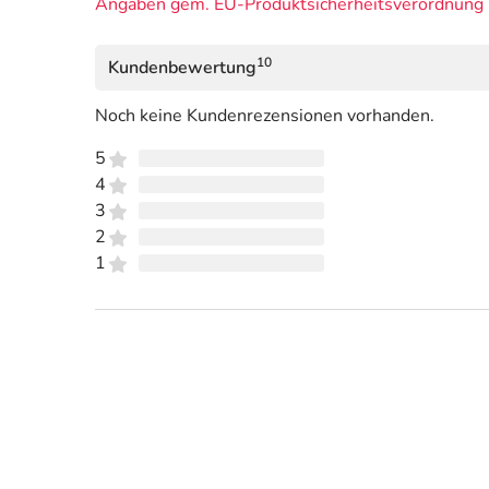
Angaben gem. EU-Produktsicherheitsverordnung 
10
Kundenbewertung
Noch keine Kundenrezensionen vorhanden.
5
4
3
2
1