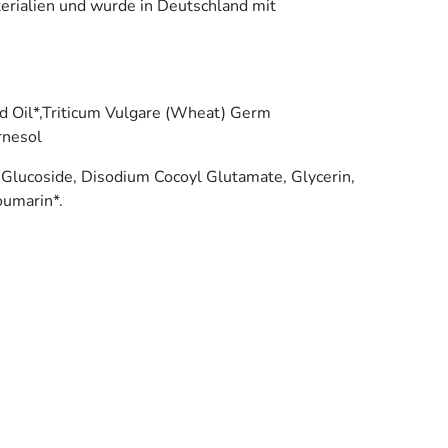
erialien und wurde in Deutschland mit
 Oil*,Triticum Vulgare (Wheat) Germ
rnesol
-Glucoside, Disodium Cocoyl Glutamate, Glycerin,
oumarin*.