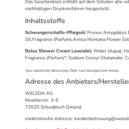
Das Geschenkset enthält auf dem Schuber alle re
nachhaltigen Druckverfahren hergestellt.
Inhaltsstoffe
Schwangerschafts-Pflegeöl:
Prunus Amygdalus Du
Oil,Fragrance (Parfum),Arnica Montana Flower Extr
Relax Shower Cream Lavendel:
Water (Aqua), He
Fragrance (Parfum)*, Sodium Cocoyl Glutamate, Ca
*aus natürlichen ätherischen Ölen +aus biologischem Anbau
Adresse des Anbieters/Herstelle
WELEDA AG
Moehlerstr. 3-5
73525 Schwäbisch Gmünd
elektronische Adresse: kundenbetreuung@weled