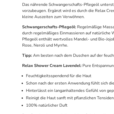
Das nährende Schwangerschafts-Pflegeöl unterstüt
vorzubeugen. Ergänzt wird es durch die Relax Cre
kleine Auszeiten zum Verwöhnen.
Schwangerschafts-Pflegeöl:
Regelmäßige Massag
durch regelmäßiges Einmassieren auf natürliche W
Pflegeöl enthält wertvolles Mandel- und Bio-Jojo
Rose, Neroli und Myrrhe.
Tipp:
Am besten nach dem Duschen auf der feuc
Relax Shower Cream Lavendel:
Pure Entspannung
Feuchtigkeitsspendend für die Haut
Schon nach der ersten Anwendung fühlt sich di
Hinterlässt ein langanhaltendes Gefühl von gep
Reinigt die Haut sanft mit pflanzlichen Tensiden
100% natürlicher Duft