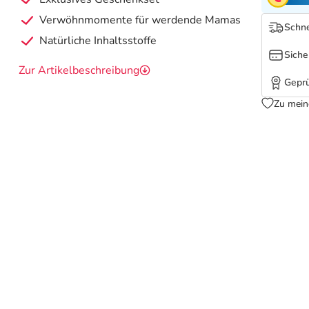
Verwöhnmomente für werdende Mamas
Schne
Natürliche Inhaltsstoffe
Siche
Zur Artikelbeschreibung
Geprü
Zu mein