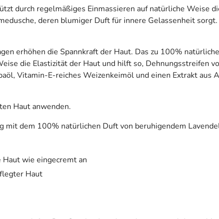
zt durch regelmäßiges Einmassieren auf natürliche Weise die 
medusche, deren blumiger Duft für innere Gelassenheit sorgt.
en erhöhen die Spannkraft der Haut. Das zu 100% natürlich
eise die Elastizität der Haut und hilft so, Dehnungsstreife
baöl, Vitamin-E-reiches Weizenkeimöl und einen Extrakt aus A
hten Haut anwenden.
 mit dem 100% natürlichen Duft von beruhigendem Lavendel,
e Haut wie eingecremt an
flegter Haut