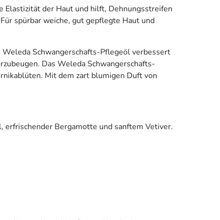
Elastizität der Haut und hilft, Dehnungsstreifen
 Für spürbar weiche, gut gepflegte Haut und
e Weleda Schwangerschafts-Pflegeöl verbessert
n vorzubeugen. Das Weleda Schwangerschafts-
rnikablüten. Mit dem zart blumigen Duft von
 erfrischender Bergamotte und sanftem Vetiver.