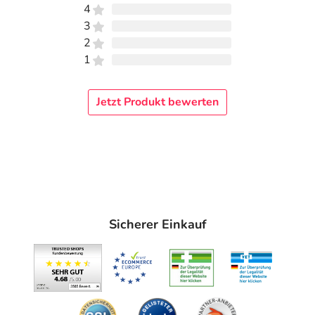
4
3
2
1
Jetzt Produkt bewerten
Sicherer Einkauf