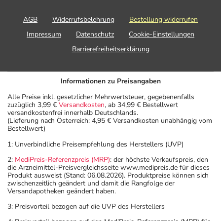
AGB
Widerrufsbelehrung
Bestellung widerrufen
Impressum
Datenschutz
Cookie-Einstellungen
Barrierefreiheitserklärung
Informationen zu Preisangaben
Alle Preise inkl. gesetzlicher Mehrwertsteuer, gegebenenfalls
zuzüglich 3,99 €
Versandkosten
, ab 34,99 € Bestellwert
versandkostenfrei innerhalb Deutschlands.
(Lieferung nach Österreich: 4,95 € Versandkosten unabhängig vom
Bestellwert)
1: Unverbindliche Preisempfehlung des Herstellers (UVP)
2:
MediPreis-Referenzpreis (MRP)
: der höchste Verkaufspreis, den
die Arzneimittel-Preisvergleichsseite www.medipreis.de für dieses
Produkt ausweist (Stand: 06.08.2026). Produktpreise können sich
zwischenzeitlich geändert und damit die Rangfolge der
Versandapotheken geändert haben.
3: Preisvorteil bezogen auf die UVP des Herstellers