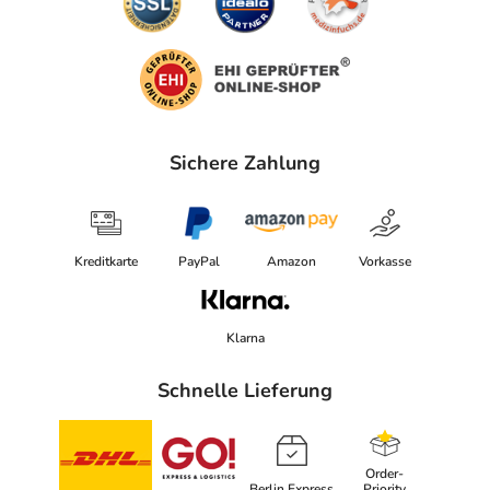
Sichere Zahlung
Kreditkarte
PayPal
Amazon
Vorkasse
Klarna
Schnelle Lieferung
Order-
Berlin Express
Priority