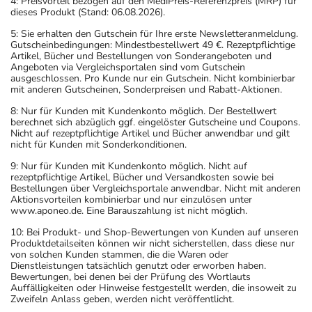
4: Preisvorteil bezogen auf den MediPreis-Referenzpreis (MRP) für
dieses Produkt (Stand: 06.08.2026).
5: Sie erhalten den Gutschein für Ihre erste Newsletteranmeldung.
Gutscheinbedingungen: Mindestbestellwert 49 €. Rezeptpflichtige
Artikel, Bücher und Bestellungen von Sonderangeboten und
Angeboten via Vergleichsportalen sind vom Gutschein
ausgeschlossen. Pro Kunde nur ein Gutschein. Nicht kombinierbar
mit anderen Gutscheinen, Sonderpreisen und Rabatt-Aktionen.
8: Nur für Kunden mit Kundenkonto möglich. Der Bestellwert
berechnet sich abzüglich ggf. eingelöster Gutscheine und Coupons.
Nicht auf rezeptpflichtige Artikel und Bücher anwendbar und gilt
nicht für Kunden mit Sonderkonditionen.
9: Nur für Kunden mit Kundenkonto möglich. Nicht auf
rezeptpflichtige Artikel, Bücher und Versandkosten sowie bei
Bestellungen über Vergleichsportale anwendbar. Nicht mit anderen
Aktionsvorteilen kombinierbar und nur einzulösen unter
www.aponeo.de. Eine Barauszahlung ist nicht möglich.
10: Bei Produkt- und Shop-Bewertungen von Kunden auf unseren
Produktdetailseiten können wir nicht sicherstellen, dass diese nur
von solchen Kunden stammen, die die Waren oder
Dienstleistungen tatsächlich genutzt oder erworben haben.
Bewertungen, bei denen bei der Prüfung des Wortlauts
Auffälligkeiten oder Hinweise festgestellt werden, die insoweit zu
Zweifeln Anlass geben, werden nicht veröffentlicht.