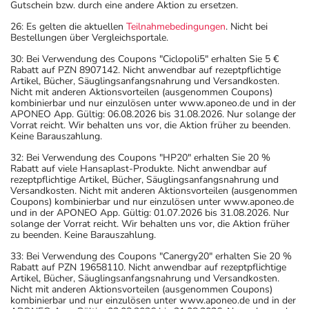
Gutschein bzw. durch eine andere Aktion zu ersetzen.
26: Es gelten die aktuellen
Teilnahmebedingungen
. Nicht bei
Bestellungen über Vergleichsportale.
30: Bei Verwendung des Coupons "Ciclopoli5" erhalten Sie 5 €
Rabatt auf PZN 8907142. Nicht anwendbar auf rezeptpflichtige
Artikel, Bücher, Säuglingsanfangsnahrung und Versandkosten.
Nicht mit anderen Aktionsvorteilen (ausgenommen Coupons)
kombinierbar und nur einzulösen unter www.aponeo.de und in der
APONEO App. Gültig: 06.08.2026 bis 31.08.2026. Nur solange der
Vorrat reicht. Wir behalten uns vor, die Aktion früher zu beenden.
Keine Barauszahlung.
32: Bei Verwendung des Coupons "HP20" erhalten Sie 20 %
Rabatt auf viele Hansaplast-Produkte. Nicht anwendbar auf
rezeptpflichtige Artikel, Bücher, Säuglingsanfangsnahrung und
Versandkosten. Nicht mit anderen Aktionsvorteilen (ausgenommen
Coupons) kombinierbar und nur einzulösen unter www.aponeo.de
und in der APONEO App. Gültig: 01.07.2026 bis 31.08.2026. Nur
solange der Vorrat reicht. Wir behalten uns vor, die Aktion früher
zu beenden. Keine Barauszahlung.
33: Bei Verwendung des Coupons "Canergy20" erhalten Sie 20 %
Rabatt auf PZN 19658110. Nicht anwendbar auf rezeptpflichtige
Artikel, Bücher, Säuglingsanfangsnahrung und Versandkosten.
Nicht mit anderen Aktionsvorteilen (ausgenommen Coupons)
kombinierbar und nur einzulösen unter www.aponeo.de und in der