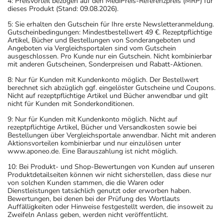
4: Preisvorteil bezogen auf den MediPreis-Referenzpreis (MRP) für
dieses Produkt (Stand: 09.08.2026).
5: Sie erhalten den Gutschein für Ihre erste Newsletteranmeldung.
Gutscheinbedingungen: Mindestbestellwert 49 €. Rezeptpflichtige
Artikel, Bücher und Bestellungen von Sonderangeboten und
Angeboten via Vergleichsportalen sind vom Gutschein
ausgeschlossen. Pro Kunde nur ein Gutschein. Nicht kombinierbar
mit anderen Gutscheinen, Sonderpreisen und Rabatt-Aktionen.
8: Nur für Kunden mit Kundenkonto möglich. Der Bestellwert
berechnet sich abzüglich ggf. eingelöster Gutscheine und Coupons.
Nicht auf rezeptpflichtige Artikel und Bücher anwendbar und gilt
nicht für Kunden mit Sonderkonditionen.
9: Nur für Kunden mit Kundenkonto möglich. Nicht auf
rezeptpflichtige Artikel, Bücher und Versandkosten sowie bei
Bestellungen über Vergleichsportale anwendbar. Nicht mit anderen
Aktionsvorteilen kombinierbar und nur einzulösen unter
www.aponeo.de. Eine Barauszahlung ist nicht möglich.
10: Bei Produkt- und Shop-Bewertungen von Kunden auf unseren
Produktdetailseiten können wir nicht sicherstellen, dass diese nur
von solchen Kunden stammen, die die Waren oder
Dienstleistungen tatsächlich genutzt oder erworben haben.
Bewertungen, bei denen bei der Prüfung des Wortlauts
Auffälligkeiten oder Hinweise festgestellt werden, die insoweit zu
Zweifeln Anlass geben, werden nicht veröffentlicht.