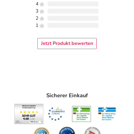
4
3
2
1
Jetzt Produkt bewerten
Sicherer Einkauf