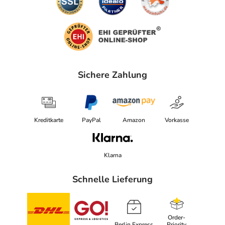
Sichere Zahlung
Kreditkarte
PayPal
Amazon
Vorkasse
Klarna
Schnelle Lieferung
Order-
Berlin Express
Priority