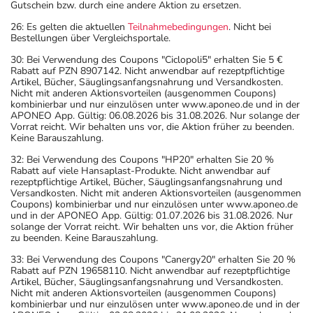
Gutschein bzw. durch eine andere Aktion zu ersetzen.
26: Es gelten die aktuellen
Teilnahmebedingungen
. Nicht bei
Bestellungen über Vergleichsportale.
30: Bei Verwendung des Coupons "Ciclopoli5" erhalten Sie 5 €
Rabatt auf PZN 8907142. Nicht anwendbar auf rezeptpflichtige
Artikel, Bücher, Säuglingsanfangsnahrung und Versandkosten.
Nicht mit anderen Aktionsvorteilen (ausgenommen Coupons)
kombinierbar und nur einzulösen unter www.aponeo.de und in der
APONEO App. Gültig: 06.08.2026 bis 31.08.2026. Nur solange der
Vorrat reicht. Wir behalten uns vor, die Aktion früher zu beenden.
Keine Barauszahlung.
32: Bei Verwendung des Coupons "HP20" erhalten Sie 20 %
Rabatt auf viele Hansaplast-Produkte. Nicht anwendbar auf
rezeptpflichtige Artikel, Bücher, Säuglingsanfangsnahrung und
Versandkosten. Nicht mit anderen Aktionsvorteilen (ausgenommen
Coupons) kombinierbar und nur einzulösen unter www.aponeo.de
und in der APONEO App. Gültig: 01.07.2026 bis 31.08.2026. Nur
solange der Vorrat reicht. Wir behalten uns vor, die Aktion früher
zu beenden. Keine Barauszahlung.
33: Bei Verwendung des Coupons "Canergy20" erhalten Sie 20 %
Rabatt auf PZN 19658110. Nicht anwendbar auf rezeptpflichtige
Artikel, Bücher, Säuglingsanfangsnahrung und Versandkosten.
Nicht mit anderen Aktionsvorteilen (ausgenommen Coupons)
kombinierbar und nur einzulösen unter www.aponeo.de und in der