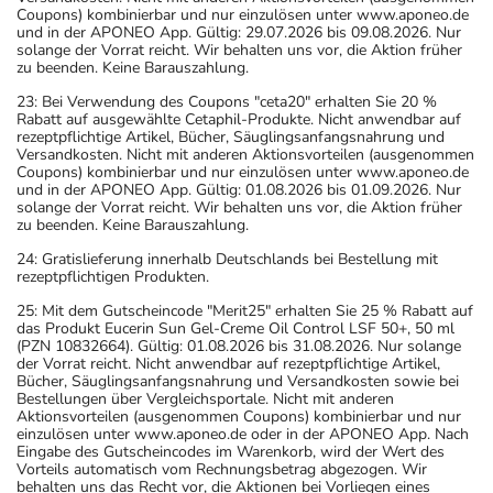
Coupons) kombinierbar und nur einzulösen unter www.aponeo.de
und in der APONEO App. Gültig: 29.07.2026 bis 09.08.2026. Nur
solange der Vorrat reicht. Wir behalten uns vor, die Aktion früher
zu beenden. Keine Barauszahlung.
23: Bei Verwendung des Coupons "ceta20" erhalten Sie 20 %
Rabatt auf ausgewählte Cetaphil-Produkte. Nicht anwendbar auf
rezeptpflichtige Artikel, Bücher, Säuglingsanfangsnahrung und
Versandkosten. Nicht mit anderen Aktionsvorteilen (ausgenommen
Coupons) kombinierbar und nur einzulösen unter www.aponeo.de
und in der APONEO App. Gültig: 01.08.2026 bis 01.09.2026. Nur
solange der Vorrat reicht. Wir behalten uns vor, die Aktion früher
zu beenden. Keine Barauszahlung.
24: Gratislieferung innerhalb Deutschlands bei Bestellung mit
rezeptpflichtigen Produkten.
25: Mit dem Gutscheincode "Merit25" erhalten Sie 25 % Rabatt auf
das Produkt Eucerin Sun Gel-Creme Oil Control LSF 50+, 50 ml
(PZN 10832664). Gültig: 01.08.2026 bis 31.08.2026. Nur solange
der Vorrat reicht. Nicht anwendbar auf rezeptpflichtige Artikel,
Bücher, Säuglingsanfangsnahrung und Versandkosten sowie bei
Bestellungen über Vergleichsportale. Nicht mit anderen
Aktionsvorteilen (ausgenommen Coupons) kombinierbar und nur
einzulösen unter www.aponeo.de oder in der APONEO App. Nach
Eingabe des Gutscheincodes im Warenkorb, wird der Wert des
Vorteils automatisch vom Rechnungsbetrag abgezogen. Wir
behalten uns das Recht vor, die Aktionen bei Vorliegen eines