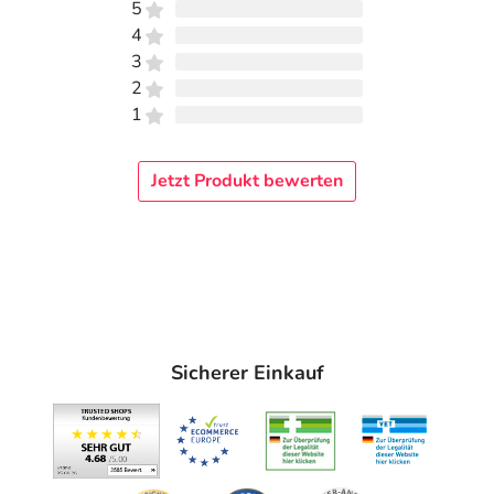
5
4
3
2
1
Jetzt Produkt bewerten
Sicherer Einkauf