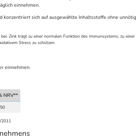
täglich einnehmen.
 konzentriert sich auf ausgewählte Inhaltsstoffe ohne unnöti
 bei. Zink trägt zu einer normalen Funktion des Immunsystems, zu eine
oxidativem Stress zu schützen.
ser einnehmen.
% NRV**
50
9/2011
rnehmens