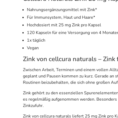
Nahrungsergänzungsmittel mit Zink*
Für Immunsystem, Haut und Haare*
Hochdosiert mit 25 mg Zink pro Kapsel
120 Kapseln für eine Versorgung von 4 Monate
1x täglich
Vegan
Zink von cellcura naturals – Zink
Zwischen Arbeit, Terminen und einem vollen Alltag
geplant und Pausen kommen zu kurz. Gerade an s
Routinen beizubehalten, die sich ohne großen Auf
Zink gehört zu den essenziellen Spurenelementen u
es regelmäßig aufgenommen werden. Besonders i
Zinkzufuhr.
Zink von cellcura naturals liefert 25 mg Zink pro 