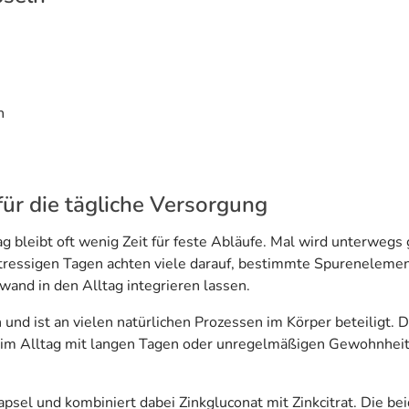
n
 für die tägliche Versorgung
 bleibt oft wenig Zeit für feste Abläufe. Mal wird unterwegs g
tressigen Tagen achten viele darauf, bestimmte Spureneleme
wand in den Alltag integrieren lassen.
nd ist an vielen natürlichen Prozessen im Körper beteiligt. D
m Alltag mit langen Tagen oder unregelmäßigen Gewohnheiten
Kapsel und kombiniert dabei Zinkgluconat mit Zinkcitrat. Die b