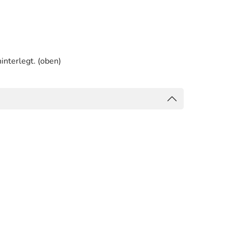
interlegt. (oben)