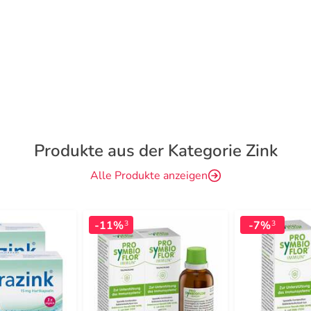
Produkte aus der Kategorie Zink
Alle Produkte anzeigen
-11%
-7%
3
3