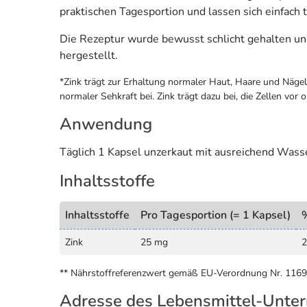
praktischen Tagesportion und lassen sich einfach 
Die Rezeptur wurde bewusst schlicht gehalten und
hergestellt.
*Zink trägt zur Erhaltung normaler Haut, Haare und Nägel
normaler Sehkraft bei. Zink trägt dazu bei, die Zellen vor 
Anwendung
Täglich 1 Kapsel unzerkaut mit ausreichend Was
Inhaltsstoffe
Inhaltsstoffe
Pro Tagesportion (= 1 Kapsel)
Zink
25 mg
2
** Nährstoffreferenzwert gemäß EU-Verordnung Nr. 116
Adresse des Lebensmittel-Unte