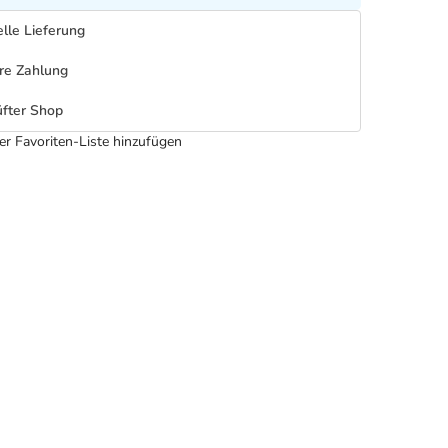
lle Lieferung
re Zahlung
fter Shop
er Favoriten-Liste hinzufügen