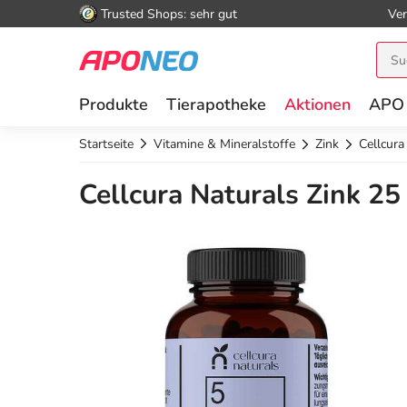
Trusted Shops: sehr gut
Ver
Produkte
Tierapotheke
Aktionen
APO
Startseite
Vitamine & Mineralstoffe
Zink
Cellcura
Cellcura Naturals Zink 2