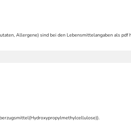
utaten, Allergene) sind bei den Lebensmittelangaben als pdf h
(Überzugsmittel(Hydroxypropylmethylcellulose)).