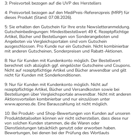
3: Preisvorteil bezogen auf die UVP des Herstellers
4: Preisvorteil bezogen auf den MediPreis-Referenzpreis (MRP) für
dieses Produkt (Stand: 07.08.2026).
5: Sie erhalten den Gutschein für Ihre erste Newsletteranmeldung.
Gutscheinbedingungen: Mindestbestellwert 49 €. Rezeptpflichtige
Artikel, Bücher und Bestellungen von Sonderangeboten und
Angeboten via Vergleichsportalen sind vom Gutschein
ausgeschlossen. Pro Kunde nur ein Gutschein. Nicht kombinierbar
mit anderen Gutscheinen, Sonderpreisen und Rabatt-Aktionen.
8: Nur für Kunden mit Kundenkonto möglich. Der Bestellwert
berechnet sich abzüglich ggf. eingelöster Gutscheine und Coupons.
Nicht auf rezeptpflichtige Artikel und Bücher anwendbar und gilt
nicht für Kunden mit Sonderkonditionen.
9: Nur für Kunden mit Kundenkonto möglich. Nicht auf
rezeptpflichtige Artikel, Bücher und Versandkosten sowie bei
Bestellungen über Vergleichsportale anwendbar. Nicht mit anderen
Aktionsvorteilen kombinierbar und nur einzulösen unter
www.aponeo.de. Eine Barauszahlung ist nicht möglich.
10: Bei Produkt- und Shop-Bewertungen von Kunden auf unseren
Produktdetailseiten können wir nicht sicherstellen, dass diese nur
von solchen Kunden stammen, die die Waren oder
Dienstleistungen tatsächlich genutzt oder erworben haben.
Bewertungen, bei denen bei der Prüfung des Wortlauts