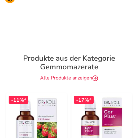
Produkte aus der Kategorie
Gemmomazerate
Alle Produkte anzeigen
-11%
-17%
4
4