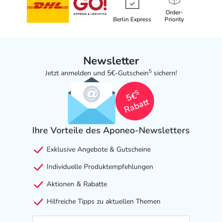
Order-
Berlin Express
Priority
Newsletter
5
Jetzt anmelden und 5€-Gutschein
sichern!
5
5€
Rabatt
Ihre Vorteile des Aponeo-Newsletters
Exklusive Angebote & Gutscheine
Individuelle Produktempfehlungen
Aktionen & Rabatte
Hilfreiche Tipps zu aktuellen Themen