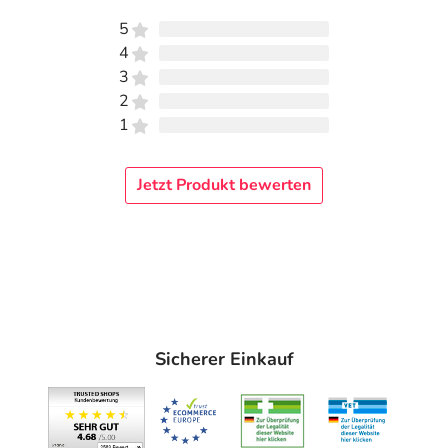
5
4
3
2
1
Jetzt Produkt bewerten
Sicherer Einkauf