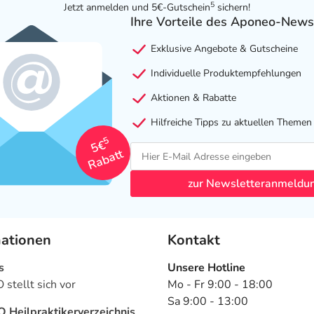
5
Jetzt anmelden und 5€-Gutschein
sichern!
Ihre Vorteile des Aponeo-News
Exklusive Angebote & Gutscheine
Individuelle Produktempfehlungen
Aktionen & Rabatte
Hilfreiche Tipps zu aktuellen Themen
5
5€
Rabatt
zur Newsletteranmeldu
mationen
Kontakt
s
Unsere Hotline
stellt sich vor
Mo - Fr 9:00 - 18:00
Sa 9:00 - 13:00
Heilpraktikerverzeichnis