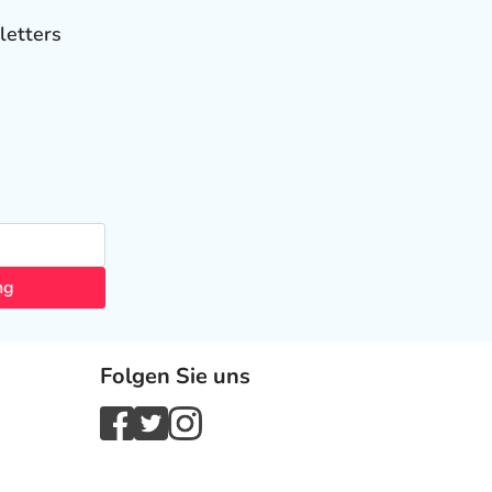
letters
ng
Folgen Sie uns