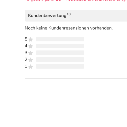
10
Kundenbewertung
Noch keine Kundenrezensionen vorhanden.
5
4
3
2
1