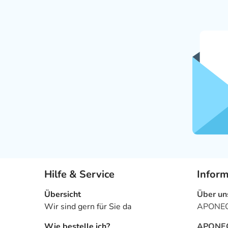
Hilfe & Service
Infor
Übersicht
Über un
Wir sind gern für Sie da
APONEO 
Wie bestelle ich?
APONEO 