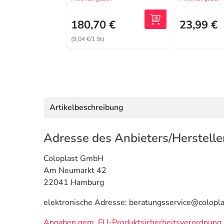
180,70 €
23,99 €
(9,04 €/1 St)
Artikelbeschreibung
Adresse des Anbieters/Herstelle
Coloplast GmbH
Am Neumarkt 42
22041 Hamburg
elektronische Adresse: beratungsservice@colopl
Angaben gem. EU-Produktsicherheitsverordnung 