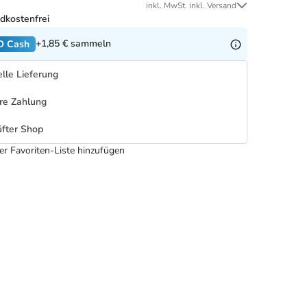
inkl. MwSt. inkl. Versand
dkostenfrei
+1,85 €
sammeln
O Cash
lle Lieferung
re Zahlung
fter Shop
er Favoriten-Liste hinzufügen