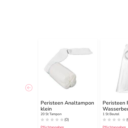
Peristeen Analtampon
Peristeen 
klein
Wasserbeu
20 St Tampon
1 St Beutel
(0)
(
Pflichtangaben
Pflichtangaben