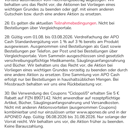
behalten uns das Recht vor, die Aktionen bei Vorliegen eines
wichtigen Grundes zu beenden oder ggf. mit einem anderen
Gutschein bzw. durch eine andere Aktion zu ersetzen.
26: Es gelten die aktuellen
Teilnahmebedingungen
. Nicht bei
Bestellungen über Vergleichsportale.
28: Gültig vom 01.08. bis 03.08.2026. Verdreifachung der APO
Cash Standardvergütung von 1 % auf 3 % bereits am Produkt
ausgewiesen. Ausgenommen sind Bestellungen als Gast sowie
Bestellungen per Telefon, per Post und bei Bestellungen über
Vergleichsportale. Vom Sammeln ausgeschlossen sind gesetzlich
verschreibungspflichtige Medikamente, Säuglingsanfangsnahrung
und Bücher. Wir behalten uns das Recht vor, die Aktion bei
Vorliegen eines wichtigen Grundes vorzeitig zu beenden oder durch
eine andere Aktion zu ersetzen. Eine Sammlung von APO Cash
erfolgt nur bei Bestellungen in haushaltsüblichen Mengen. Bei
Missbrauch behalten wir uns eine Rückbelastung vor.
30: Bei Verwendung des Coupons "Ciclopoli5" erhalten Sie 5 €
Rabatt auf PZN 8907142. Nicht anwendbar auf rezeptpflichtige
Artikel, Bücher, Säuglingsanfangsnahrung und Versandkosten.
Nicht mit anderen Aktionsvorteilen (ausgenommen Coupons)
kombinierbar und nur einzulösen unter www.aponeo.de und in der
APONEO App. Gültig: 06.08.2026 bis 31.08.2026. Nur solange der
Vorrat reicht. Wir behalten uns vor, die Aktion früher zu beenden.
Keine Barauszahlung.