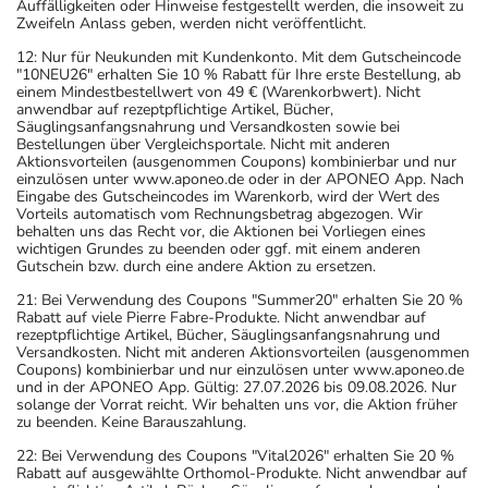
Auffälligkeiten oder Hinweise festgestellt werden, die insoweit zu
Zweifeln Anlass geben, werden nicht veröffentlicht.
12: Nur für Neukunden mit Kundenkonto. Mit dem Gutscheincode
"10NEU26" erhalten Sie 10 % Rabatt für Ihre erste Bestellung, ab
einem Mindestbestellwert von 49 € (Warenkorbwert). Nicht
anwendbar auf rezeptpflichtige Artikel, Bücher,
Säuglingsanfangsnahrung und Versandkosten sowie bei
Bestellungen über Vergleichsportale. Nicht mit anderen
Aktionsvorteilen (ausgenommen Coupons) kombinierbar und nur
einzulösen unter www.aponeo.de oder in der APONEO App. Nach
Eingabe des Gutscheincodes im Warenkorb, wird der Wert des
Vorteils automatisch vom Rechnungsbetrag abgezogen. Wir
behalten uns das Recht vor, die Aktionen bei Vorliegen eines
wichtigen Grundes zu beenden oder ggf. mit einem anderen
Gutschein bzw. durch eine andere Aktion zu ersetzen.
21: Bei Verwendung des Coupons "Summer20" erhalten Sie 20 %
Rabatt auf viele Pierre Fabre-Produkte. Nicht anwendbar auf
rezeptpflichtige Artikel, Bücher, Säuglingsanfangsnahrung und
Versandkosten. Nicht mit anderen Aktionsvorteilen (ausgenommen
Coupons) kombinierbar und nur einzulösen unter www.aponeo.de
und in der APONEO App. Gültig: 27.07.2026 bis 09.08.2026. Nur
solange der Vorrat reicht. Wir behalten uns vor, die Aktion früher
zu beenden. Keine Barauszahlung.
22: Bei Verwendung des Coupons "Vital2026" erhalten Sie 20 %
Rabatt auf ausgewählte Orthomol-Produkte. Nicht anwendbar auf