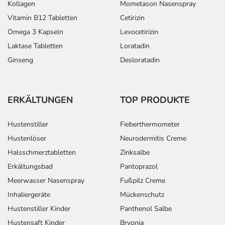
Kollagen
Mometason Nasenspray
Vitamin B12 Tabletten
Cetirizin
Omega 3 Kapseln
Levocetirizin
Laktase Tabletten
Loratadin
Ginseng
Desloratadin
ERKÄLTUNGEN
TOP PRODUKTE
Hustenstiller
Fieberthermometer
Hustenlöser
Neurodermitis Creme
Halsschmerztabletten
Zinksalbe
Erkältungsbad
Pantoprazol
Meerwasser Nasenspray
Fußpilz Creme
Inhaliergeräte
Mückenschutz
Hustenstiller Kinder
Panthenol Salbe
Hustensaft Kinder
Bryonia