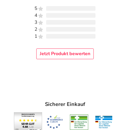
5
4
3
2
1
Jetzt Produkt bewerten
Sicherer Einkauf