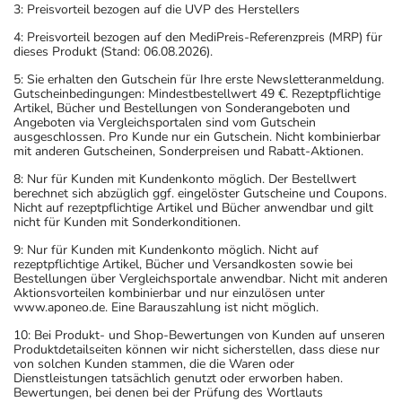
3: Preisvorteil bezogen auf die UVP des Herstellers
4: Preisvorteil bezogen auf den MediPreis-Referenzpreis (MRP) für
dieses Produkt (Stand: 06.08.2026).
5: Sie erhalten den Gutschein für Ihre erste Newsletteranmeldung.
Gutscheinbedingungen: Mindestbestellwert 49 €. Rezeptpflichtige
Artikel, Bücher und Bestellungen von Sonderangeboten und
Angeboten via Vergleichsportalen sind vom Gutschein
ausgeschlossen. Pro Kunde nur ein Gutschein. Nicht kombinierbar
mit anderen Gutscheinen, Sonderpreisen und Rabatt-Aktionen.
8: Nur für Kunden mit Kundenkonto möglich. Der Bestellwert
berechnet sich abzüglich ggf. eingelöster Gutscheine und Coupons.
Nicht auf rezeptpflichtige Artikel und Bücher anwendbar und gilt
nicht für Kunden mit Sonderkonditionen.
9: Nur für Kunden mit Kundenkonto möglich. Nicht auf
rezeptpflichtige Artikel, Bücher und Versandkosten sowie bei
Bestellungen über Vergleichsportale anwendbar. Nicht mit anderen
Aktionsvorteilen kombinierbar und nur einzulösen unter
www.aponeo.de. Eine Barauszahlung ist nicht möglich.
10: Bei Produkt- und Shop-Bewertungen von Kunden auf unseren
Produktdetailseiten können wir nicht sicherstellen, dass diese nur
von solchen Kunden stammen, die die Waren oder
Dienstleistungen tatsächlich genutzt oder erworben haben.
Bewertungen, bei denen bei der Prüfung des Wortlauts