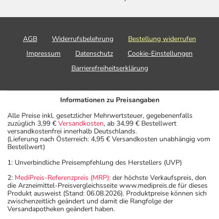
AGB
Widerrufsbelehrung
Bestellung widerrufen
Impressum
Datenschutz
Cookie-Einstellungen
Barrierefreiheitserklärung
Informationen zu Preisangaben
Alle Preise inkl. gesetzlicher Mehrwertsteuer, gegebenenfalls
zuzüglich 3,99 €
Versandkosten
, ab 34,99 € Bestellwert
versandkostenfrei innerhalb Deutschlands.
(Lieferung nach Österreich: 4,95 € Versandkosten unabhängig vom
Bestellwert)
1: Unverbindliche Preisempfehlung des Herstellers (UVP)
2:
MediPreis-Referenzpreis (MRP)
: der höchste Verkaufspreis, den
die Arzneimittel-Preisvergleichsseite www.medipreis.de für dieses
Produkt ausweist (Stand: 06.08.2026). Produktpreise können sich
zwischenzeitlich geändert und damit die Rangfolge der
Versandapotheken geändert haben.