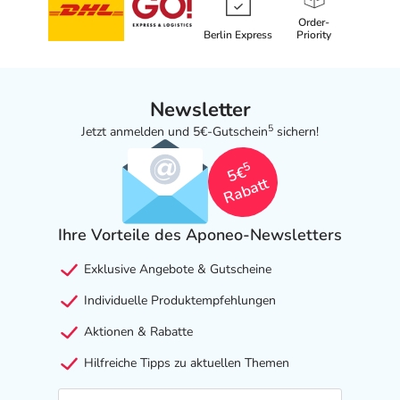
Order-
Berlin Express
Priority
Newsletter
5
Jetzt anmelden und 5€-Gutschein
sichern!
5
5€
Rabatt
Ihre Vorteile des Aponeo-Newsletters
Exklusive Angebote & Gutscheine
Individuelle Produktempfehlungen
Aktionen & Rabatte
Hilfreiche Tipps zu aktuellen Themen