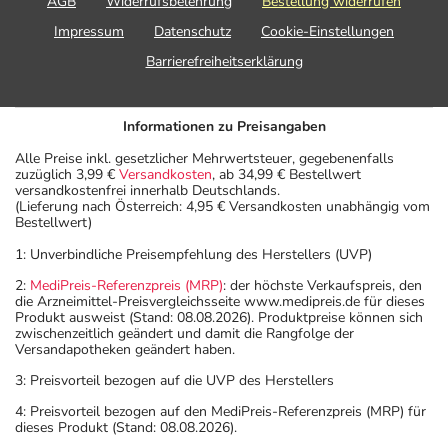
AGB
Widerrufsbelehrung
Bestellung widerrufen
Impressum
Datenschutz
Cookie-Einstellungen
Barrierefreiheitserklärung
Informationen zu Preisangaben
Alle Preise inkl. gesetzlicher Mehrwertsteuer, gegebenenfalls
zuzüglich 3,99 €
Versandkosten
, ab 34,99 € Bestellwert
versandkostenfrei innerhalb Deutschlands.
(Lieferung nach Österreich: 4,95 € Versandkosten unabhängig vom
Bestellwert)
1: Unverbindliche Preisempfehlung des Herstellers (UVP)
2:
MediPreis-Referenzpreis (MRP)
: der höchste Verkaufspreis, den
die Arzneimittel-Preisvergleichsseite www.medipreis.de für dieses
Produkt ausweist (Stand: 08.08.2026). Produktpreise können sich
zwischenzeitlich geändert und damit die Rangfolge der
Versandapotheken geändert haben.
3: Preisvorteil bezogen auf die UVP des Herstellers
4: Preisvorteil bezogen auf den MediPreis-Referenzpreis (MRP) für
dieses Produkt (Stand: 08.08.2026).