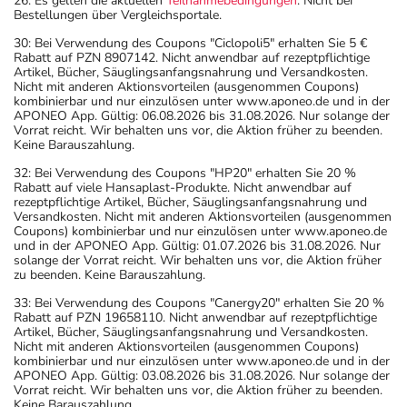
26: Es gelten die aktuellen
Teilnahmebedingungen
. Nicht bei
Bestellungen über Vergleichsportale.
30: Bei Verwendung des Coupons "Ciclopoli5" erhalten Sie 5 €
Rabatt auf PZN 8907142. Nicht anwendbar auf rezeptpflichtige
Artikel, Bücher, Säuglingsanfangsnahrung und Versandkosten.
Nicht mit anderen Aktionsvorteilen (ausgenommen Coupons)
kombinierbar und nur einzulösen unter www.aponeo.de und in der
APONEO App. Gültig: 06.08.2026 bis 31.08.2026. Nur solange der
Vorrat reicht. Wir behalten uns vor, die Aktion früher zu beenden.
Keine Barauszahlung.
32: Bei Verwendung des Coupons "HP20" erhalten Sie 20 %
Rabatt auf viele Hansaplast-Produkte. Nicht anwendbar auf
rezeptpflichtige Artikel, Bücher, Säuglingsanfangsnahrung und
Versandkosten. Nicht mit anderen Aktionsvorteilen (ausgenommen
Coupons) kombinierbar und nur einzulösen unter www.aponeo.de
und in der APONEO App. Gültig: 01.07.2026 bis 31.08.2026. Nur
solange der Vorrat reicht. Wir behalten uns vor, die Aktion früher
zu beenden. Keine Barauszahlung.
33: Bei Verwendung des Coupons "Canergy20" erhalten Sie 20 %
Rabatt auf PZN 19658110. Nicht anwendbar auf rezeptpflichtige
Artikel, Bücher, Säuglingsanfangsnahrung und Versandkosten.
Nicht mit anderen Aktionsvorteilen (ausgenommen Coupons)
kombinierbar und nur einzulösen unter www.aponeo.de und in der
APONEO App. Gültig: 03.08.2026 bis 31.08.2026. Nur solange der
Vorrat reicht. Wir behalten uns vor, die Aktion früher zu beenden.
Keine Barauszahlung.