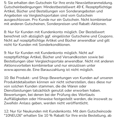
5: Sie erhalten den Gutschein für Ihre erste Newsletteranmeldung.
Gutscheinbedingungen: Mindestbestellwert 49 €. Rezeptpflichtige
Artikel, Bücher und Bestellungen von Sonderangeboten und
Angeboten via Vergleichsportalen sind vom Gutschein
ausgeschlossen. Pro Kunde nur ein Gutschein. Nicht kombinierbar
mit anderen Gutscheinen, Sonderpreisen und Rabatt-Aktionen.
8: Nur für Kunden mit Kundenkonto möglich. Der Bestellwert
berechnet sich abzüglich ggf. eingelöster Gutscheine und Coupons.
Nicht auf rezeptpflichtige Artikel und Bücher anwendbar und gilt
nicht für Kunden mit Sonderkonditionen.
9: Nur für Kunden mit Kundenkonto möglich. Nicht auf
rezeptpflichtige Artikel, Bücher und Versandkosten sowie bei
Bestellungen über Vergleichsportale anwendbar. Nicht mit anderen
Aktionsvorteilen kombinierbar und nur einzulösen unter
www.aponeo.de. Eine Barauszahlung ist nicht möglich.
10: Bei Produkt- und Shop-Bewertungen von Kunden auf unseren
Produktdetailseiten können wir nicht sicherstellen, dass diese nur
von solchen Kunden stammen, die die Waren oder
Dienstleistungen tatsächlich genutzt oder erworben haben.
Bewertungen, bei denen bei der Prüfung des Wortlauts
Auffälligkeiten oder Hinweise festgestellt werden, die insoweit zu
Zweifeln Anlass geben, werden nicht veröffentlicht.
12: Nur für Neukunden mit Kundenkonto. Mit dem Gutscheincode
"10NEU26" erhalten Sie 10 % Rabatt für Ihre erste Bestellung, ab