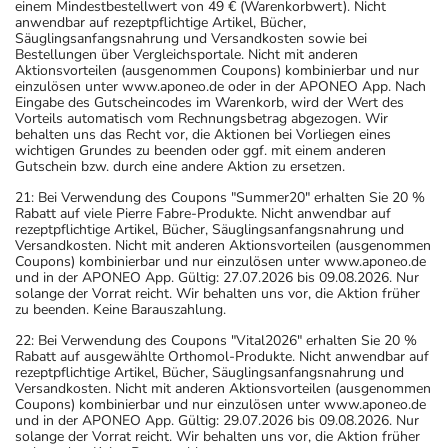
einem Mindestbestellwert von 49 € (Warenkorbwert). Nicht
anwendbar auf rezeptpflichtige Artikel, Bücher,
Säuglingsanfangsnahrung und Versandkosten sowie bei
Bestellungen über Vergleichsportale. Nicht mit anderen
Aktionsvorteilen (ausgenommen Coupons) kombinierbar und nur
einzulösen unter www.aponeo.de oder in der APONEO App. Nach
Eingabe des Gutscheincodes im Warenkorb, wird der Wert des
Vorteils automatisch vom Rechnungsbetrag abgezogen. Wir
behalten uns das Recht vor, die Aktionen bei Vorliegen eines
wichtigen Grundes zu beenden oder ggf. mit einem anderen
Gutschein bzw. durch eine andere Aktion zu ersetzen.
21: Bei Verwendung des Coupons "Summer20" erhalten Sie 20 %
Rabatt auf viele Pierre Fabre-Produkte. Nicht anwendbar auf
rezeptpflichtige Artikel, Bücher, Säuglingsanfangsnahrung und
Versandkosten. Nicht mit anderen Aktionsvorteilen (ausgenommen
Coupons) kombinierbar und nur einzulösen unter www.aponeo.de
und in der APONEO App. Gültig: 27.07.2026 bis 09.08.2026. Nur
solange der Vorrat reicht. Wir behalten uns vor, die Aktion früher
zu beenden. Keine Barauszahlung.
22: Bei Verwendung des Coupons "Vital2026" erhalten Sie 20 %
Rabatt auf ausgewählte Orthomol-Produkte. Nicht anwendbar auf
rezeptpflichtige Artikel, Bücher, Säuglingsanfangsnahrung und
Versandkosten. Nicht mit anderen Aktionsvorteilen (ausgenommen
Coupons) kombinierbar und nur einzulösen unter www.aponeo.de
und in der APONEO App. Gültig: 29.07.2026 bis 09.08.2026. Nur
solange der Vorrat reicht. Wir behalten uns vor, die Aktion früher