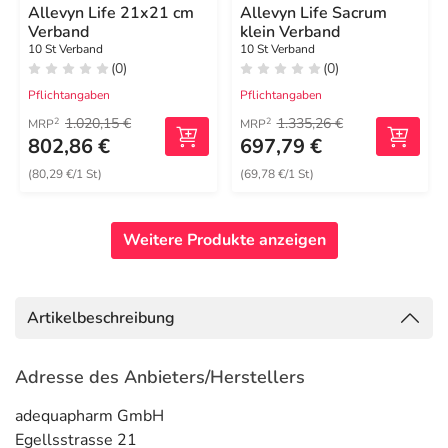
Allevyn Life 21x21 cm
Allevyn Life Sacrum
Verband
klein Verband
10 St Verband
10 St Verband
(0)
(0)
Pflichtangaben
Pflichtangaben
1.020,15 €
1.335,26 €
2
2
MRP
MRP
802,86 €
697,79 €
(80,29 €/1 St)
(69,78 €/1 St)
Weitere Produkte anzeigen
Artikelbeschreibung
Adresse des Anbieters/Herstellers
adequapharm GmbH
Egellsstrasse 21