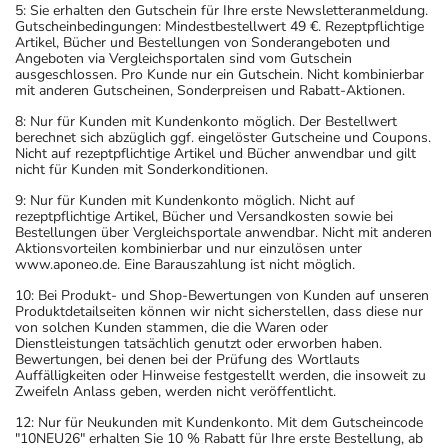
5: Sie erhalten den Gutschein für Ihre erste Newsletteranmeldung.
Gutscheinbedingungen: Mindestbestellwert 49 €. Rezeptpflichtige
Artikel, Bücher und Bestellungen von Sonderangeboten und
Angeboten via Vergleichsportalen sind vom Gutschein
ausgeschlossen. Pro Kunde nur ein Gutschein. Nicht kombinierbar
mit anderen Gutscheinen, Sonderpreisen und Rabatt-Aktionen.
8: Nur für Kunden mit Kundenkonto möglich. Der Bestellwert
berechnet sich abzüglich ggf. eingelöster Gutscheine und Coupons.
Nicht auf rezeptpflichtige Artikel und Bücher anwendbar und gilt
nicht für Kunden mit Sonderkonditionen.
9: Nur für Kunden mit Kundenkonto möglich. Nicht auf
rezeptpflichtige Artikel, Bücher und Versandkosten sowie bei
Bestellungen über Vergleichsportale anwendbar. Nicht mit anderen
Aktionsvorteilen kombinierbar und nur einzulösen unter
www.aponeo.de. Eine Barauszahlung ist nicht möglich.
10: Bei Produkt- und Shop-Bewertungen von Kunden auf unseren
Produktdetailseiten können wir nicht sicherstellen, dass diese nur
von solchen Kunden stammen, die die Waren oder
Dienstleistungen tatsächlich genutzt oder erworben haben.
Bewertungen, bei denen bei der Prüfung des Wortlauts
Auffälligkeiten oder Hinweise festgestellt werden, die insoweit zu
Zweifeln Anlass geben, werden nicht veröffentlicht.
12: Nur für Neukunden mit Kundenkonto. Mit dem Gutscheincode
"10NEU26" erhalten Sie 10 % Rabatt für Ihre erste Bestellung, ab