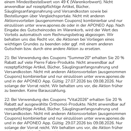
einem Mindestbestellwert von 49 € (Warenkorbwert). Nicht
anwendbar auf rezeptpflichtige Artikel, Bücher,
Säuglingsanfangsnahrung und Versandkosten sowie bei
Bestellungen über Vergleichsportale. Nicht mit anderen
Aktionsvorteilen (ausgenommen Coupons) kombinierbar und nur
einzulösen unter www.aponeo.de oder in der APONEO App. Nach
Eingabe des Gutscheincodes im Warenkorb, wird der Wert des
Vorteils automatisch vom Rechnungsbetrag abgezogen. Wir
behalten uns das Recht vor, die Aktionen bei Vorliegen eines
wichtigen Grundes zu beenden oder ggf. mit einem anderen
Gutschein bzw. durch eine andere Aktion zu ersetzen.
21: Bei Verwendung des Coupons "Summer20" erhalten Sie 20 %
Rabatt auf viele Pierre Fabre-Produkte. Nicht anwendbar auf
rezeptpflichtige Artikel, Bücher, Säuglingsanfangsnahrung und
Versandkosten. Nicht mit anderen Aktionsvorteilen (ausgenommen
Coupons) kombinierbar und nur einzulösen unter www.aponeo.de
und in der APONEO App. Gültig: 27.07.2026 bis 09.08.2026. Nur
solange der Vorrat reicht. Wir behalten uns vor, die Aktion früher
zu beenden. Keine Barauszahlung.
22: Bei Verwendung des Coupons "Vital2026" erhalten Sie 20 %
Rabatt auf ausgewählte Orthomol-Produkte. Nicht anwendbar auf
rezeptpflichtige Artikel, Bücher, Säuglingsanfangsnahrung und
Versandkosten. Nicht mit anderen Aktionsvorteilen (ausgenommen
Coupons) kombinierbar und nur einzulösen unter www.aponeo.de
und in der APONEO App. Gültig: 29.07.2026 bis 09.08.2026. Nur
solange der Vorrat reicht. Wir behalten uns vor, die Aktion früher