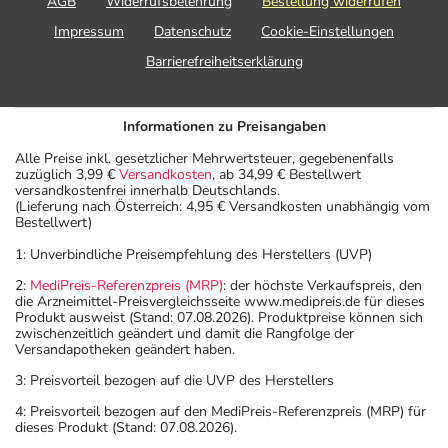
AGB
Widerrufsbelehrung
Bestellung widerrufen
Impressum
Datenschutz
Cookie-Einstellungen
Barrierefreiheitserklärung
Informationen zu Preisangaben
Alle Preise inkl. gesetzlicher Mehrwertsteuer, gegebenenfalls
zuzüglich 3,99 €
Versandkosten
, ab 34,99 € Bestellwert
versandkostenfrei innerhalb Deutschlands.
(Lieferung nach Österreich: 4,95 € Versandkosten unabhängig vom
Bestellwert)
1: Unverbindliche Preisempfehlung des Herstellers (UVP)
2:
MediPreis-Referenzpreis (MRP)
: der höchste Verkaufspreis, den
die Arzneimittel-Preisvergleichsseite www.medipreis.de für dieses
Produkt ausweist (Stand: 07.08.2026). Produktpreise können sich
zwischenzeitlich geändert und damit die Rangfolge der
Versandapotheken geändert haben.
3: Preisvorteil bezogen auf die UVP des Herstellers
4: Preisvorteil bezogen auf den MediPreis-Referenzpreis (MRP) für
dieses Produkt (Stand: 07.08.2026).