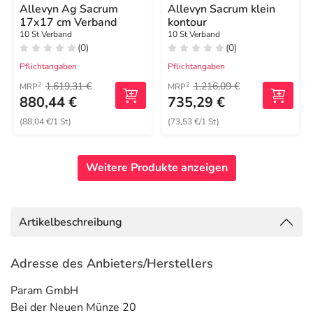
Allevyn Ag Sacrum
Allevyn Sacrum klein
17x17 cm Verband
kontour
10 St Verband
10 St Verband
(0)
(0)
Pflichtangaben
Pflichtangaben
1.619,31 €
1.216,09 €
2
2
MRP
MRP
880,44 €
735,29 €
(88,04 €/1 St)
(73,53 €/1 St)
Weitere Produkte anzeigen
Artikelbeschreibung
Adresse des Anbieters/Herstellers
Param GmbH
Bei der Neuen Münze 20