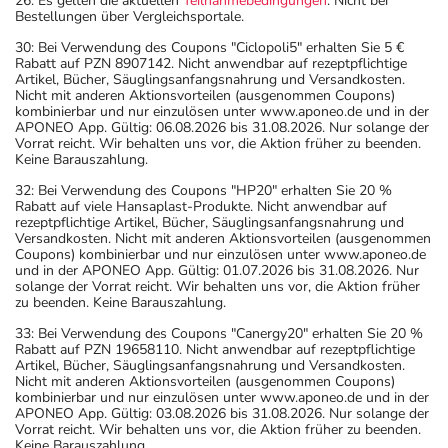
26: Es gelten die aktuellen
Teilnahmebedingungen
. Nicht bei
Bestellungen über Vergleichsportale.
30: Bei Verwendung des Coupons "Ciclopoli5" erhalten Sie 5 €
Rabatt auf PZN 8907142. Nicht anwendbar auf rezeptpflichtige
Artikel, Bücher, Säuglingsanfangsnahrung und Versandkosten.
Nicht mit anderen Aktionsvorteilen (ausgenommen Coupons)
kombinierbar und nur einzulösen unter www.aponeo.de und in der
APONEO App. Gültig: 06.08.2026 bis 31.08.2026. Nur solange der
Vorrat reicht. Wir behalten uns vor, die Aktion früher zu beenden.
Keine Barauszahlung.
32: Bei Verwendung des Coupons "HP20" erhalten Sie 20 %
Rabatt auf viele Hansaplast-Produkte. Nicht anwendbar auf
rezeptpflichtige Artikel, Bücher, Säuglingsanfangsnahrung und
Versandkosten. Nicht mit anderen Aktionsvorteilen (ausgenommen
Coupons) kombinierbar und nur einzulösen unter www.aponeo.de
und in der APONEO App. Gültig: 01.07.2026 bis 31.08.2026. Nur
solange der Vorrat reicht. Wir behalten uns vor, die Aktion früher
zu beenden. Keine Barauszahlung.
33: Bei Verwendung des Coupons "Canergy20" erhalten Sie 20 %
Rabatt auf PZN 19658110. Nicht anwendbar auf rezeptpflichtige
Artikel, Bücher, Säuglingsanfangsnahrung und Versandkosten.
Nicht mit anderen Aktionsvorteilen (ausgenommen Coupons)
kombinierbar und nur einzulösen unter www.aponeo.de und in der
APONEO App. Gültig: 03.08.2026 bis 31.08.2026. Nur solange der
Vorrat reicht. Wir behalten uns vor, die Aktion früher zu beenden.
Keine Barauszahlung.