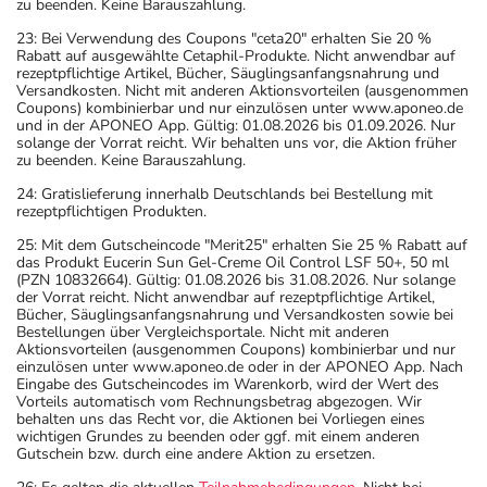
zu beenden. Keine Barauszahlung.
23: Bei Verwendung des Coupons "ceta20" erhalten Sie 20 %
Rabatt auf ausgewählte Cetaphil-Produkte. Nicht anwendbar auf
rezeptpflichtige Artikel, Bücher, Säuglingsanfangsnahrung und
Versandkosten. Nicht mit anderen Aktionsvorteilen (ausgenommen
Coupons) kombinierbar und nur einzulösen unter www.aponeo.de
und in der APONEO App. Gültig: 01.08.2026 bis 01.09.2026. Nur
solange der Vorrat reicht. Wir behalten uns vor, die Aktion früher
zu beenden. Keine Barauszahlung.
24: Gratislieferung innerhalb Deutschlands bei Bestellung mit
rezeptpflichtigen Produkten.
25: Mit dem Gutscheincode "Merit25" erhalten Sie 25 % Rabatt auf
das Produkt Eucerin Sun Gel-Creme Oil Control LSF 50+, 50 ml
(PZN 10832664). Gültig: 01.08.2026 bis 31.08.2026. Nur solange
der Vorrat reicht. Nicht anwendbar auf rezeptpflichtige Artikel,
Bücher, Säuglingsanfangsnahrung und Versandkosten sowie bei
Bestellungen über Vergleichsportale. Nicht mit anderen
Aktionsvorteilen (ausgenommen Coupons) kombinierbar und nur
einzulösen unter www.aponeo.de oder in der APONEO App. Nach
Eingabe des Gutscheincodes im Warenkorb, wird der Wert des
Vorteils automatisch vom Rechnungsbetrag abgezogen. Wir
behalten uns das Recht vor, die Aktionen bei Vorliegen eines
wichtigen Grundes zu beenden oder ggf. mit einem anderen
Gutschein bzw. durch eine andere Aktion zu ersetzen.