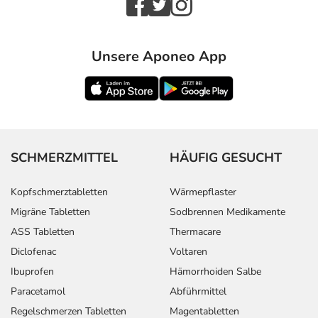
Unsere Aponeo App
SCHMERZMITTEL
HÄUFIG GESUCHT
Kopfschmerztabletten
Wärmepflaster
Migräne Tabletten
Sodbrennen Medikamente
ASS Tabletten
Thermacare
Diclofenac
Voltaren
Ibuprofen
Hämorrhoiden Salbe
Paracetamol
Abführmittel
Regelschmerzen Tabletten
Magentabletten