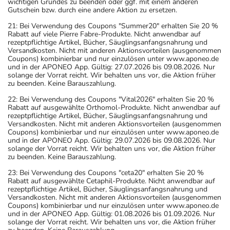
wichtigen Grundes zu beenden oder ggf. mit einem anderen
Gutschein bzw. durch eine andere Aktion zu ersetzen.
21: Bei Verwendung des Coupons "Summer20" erhalten Sie 20 %
Rabatt auf viele Pierre Fabre-Produkte. Nicht anwendbar auf
rezeptpflichtige Artikel, Bücher, Säuglingsanfangsnahrung und
Versandkosten. Nicht mit anderen Aktionsvorteilen (ausgenommen
Coupons) kombinierbar und nur einzulösen unter www.aponeo.de
und in der APONEO App. Gültig: 27.07.2026 bis 09.08.2026. Nur
solange der Vorrat reicht. Wir behalten uns vor, die Aktion früher
zu beenden. Keine Barauszahlung.
22: Bei Verwendung des Coupons "Vital2026" erhalten Sie 20 %
Rabatt auf ausgewählte Orthomol-Produkte. Nicht anwendbar auf
rezeptpflichtige Artikel, Bücher, Säuglingsanfangsnahrung und
Versandkosten. Nicht mit anderen Aktionsvorteilen (ausgenommen
Coupons) kombinierbar und nur einzulösen unter www.aponeo.de
und in der APONEO App. Gültig: 29.07.2026 bis 09.08.2026. Nur
solange der Vorrat reicht. Wir behalten uns vor, die Aktion früher
zu beenden. Keine Barauszahlung.
23: Bei Verwendung des Coupons "ceta20" erhalten Sie 20 %
Rabatt auf ausgewählte Cetaphil-Produkte. Nicht anwendbar auf
rezeptpflichtige Artikel, Bücher, Säuglingsanfangsnahrung und
Versandkosten. Nicht mit anderen Aktionsvorteilen (ausgenommen
Coupons) kombinierbar und nur einzulösen unter www.aponeo.de
und in der APONEO App. Gültig: 01.08.2026 bis 01.09.2026. Nur
solange der Vorrat reicht. Wir behalten uns vor, die Aktion früher