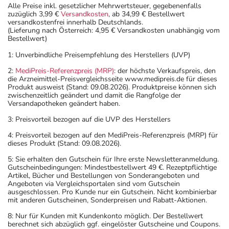
Alle Preise inkl. gesetzlicher Mehrwertsteuer, gegebenenfalls
zuzüglich 3,99 €
Versandkosten
, ab 34,99 € Bestellwert
versandkostenfrei innerhalb Deutschlands.
(Lieferung nach Österreich: 4,95 € Versandkosten unabhängig vom
Bestellwert)
1: Unverbindliche Preisempfehlung des Herstellers (UVP)
2:
MediPreis-Referenzpreis (MRP)
: der höchste Verkaufspreis, den
die Arzneimittel-Preisvergleichsseite www.medipreis.de für dieses
Produkt ausweist (Stand: 09.08.2026). Produktpreise können sich
zwischenzeitlich geändert und damit die Rangfolge der
Versandapotheken geändert haben.
3: Preisvorteil bezogen auf die UVP des Herstellers
4: Preisvorteil bezogen auf den MediPreis-Referenzpreis (MRP) für
dieses Produkt (Stand: 09.08.2026).
5: Sie erhalten den Gutschein für Ihre erste Newsletteranmeldung.
Gutscheinbedingungen: Mindestbestellwert 49 €. Rezeptpflichtige
Artikel, Bücher und Bestellungen von Sonderangeboten und
Angeboten via Vergleichsportalen sind vom Gutschein
ausgeschlossen. Pro Kunde nur ein Gutschein. Nicht kombinierbar
mit anderen Gutscheinen, Sonderpreisen und Rabatt-Aktionen.
8: Nur für Kunden mit Kundenkonto möglich. Der Bestellwert
berechnet sich abzüglich ggf. eingelöster Gutscheine und Coupons.