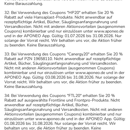
Keine Barauszahlung.
32: Bei Verwendung des Coupons "HP20" erhalten Sie 20 %
Rabatt auf viele Hansaplast-Produkte. Nicht anwendbar auf
rezeptpflichtige Artikel, Bücher, Säuglingsanfangsnahrung und
Versandkosten. Nicht mit anderen Aktionsvorteilen (ausgenommen
Coupons) kombinierbar und nur einzulösen unter www.aponeo.de
und in der APONEO App. Gültig: 01.07.2026 bis 31.08.2026. Nur
solange der Vorrat reicht. Wir behalten uns vor, die Aktion früher
zu beenden. Keine Barauszahlung.
33: Bei Verwendung des Coupons "Canergy20" erhalten Sie 20 %
Rabatt auf PZN 19658110. Nicht anwendbar auf rezeptpflichtige
Artikel, Bücher, Säuglingsanfangsnahrung und Versandkosten.
Nicht mit anderen Aktionsvorteilen (ausgenommen Coupons)
kombinierbar und nur einzulösen unter www.aponeo.de und in der
APONEO App. Gültig: 03.08.2026 bis 31.08.2026. Nur solange der
Vorrat reicht. Wir behalten uns vor, die Aktion früher zu beenden.
Keine Barauszahlung.
34: Bei Verwendung des Coupons "FTL20" erhalten Sie 20 %
Rabatt auf ausgewählte Frontline und Frontpro-Produkte. Nicht
anwendbar auf rezeptpflichtige Artikel, Bücher,
Säuglingsanfangsnahrung und Versandkosten. Nicht mit anderen
Aktionsvorteilen (ausgenommen Coupons) kombinierbar und nur
einzulösen unter www.aponeo.de und in der APONEO App. Gültig:
01.08.2026 bis 31.08.2026. Nur solange der Vorrat reicht. Wir
behalten uns vor, die Aktion früher zu beenden. Keine