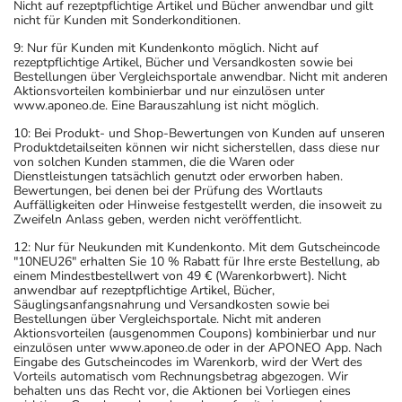
Nicht auf rezeptpflichtige Artikel und Bücher anwendbar und gilt
nicht für Kunden mit Sonderkonditionen.
9: Nur für Kunden mit Kundenkonto möglich. Nicht auf
rezeptpflichtige Artikel, Bücher und Versandkosten sowie bei
Bestellungen über Vergleichsportale anwendbar. Nicht mit anderen
Aktionsvorteilen kombinierbar und nur einzulösen unter
www.aponeo.de. Eine Barauszahlung ist nicht möglich.
10: Bei Produkt- und Shop-Bewertungen von Kunden auf unseren
Produktdetailseiten können wir nicht sicherstellen, dass diese nur
von solchen Kunden stammen, die die Waren oder
Dienstleistungen tatsächlich genutzt oder erworben haben.
Bewertungen, bei denen bei der Prüfung des Wortlauts
Auffälligkeiten oder Hinweise festgestellt werden, die insoweit zu
Zweifeln Anlass geben, werden nicht veröffentlicht.
12: Nur für Neukunden mit Kundenkonto. Mit dem Gutscheincode
"10NEU26" erhalten Sie 10 % Rabatt für Ihre erste Bestellung, ab
einem Mindestbestellwert von 49 € (Warenkorbwert). Nicht
anwendbar auf rezeptpflichtige Artikel, Bücher,
Säuglingsanfangsnahrung und Versandkosten sowie bei
Bestellungen über Vergleichsportale. Nicht mit anderen
Aktionsvorteilen (ausgenommen Coupons) kombinierbar und nur
einzulösen unter www.aponeo.de oder in der APONEO App. Nach
Eingabe des Gutscheincodes im Warenkorb, wird der Wert des
Vorteils automatisch vom Rechnungsbetrag abgezogen. Wir
behalten uns das Recht vor, die Aktionen bei Vorliegen eines