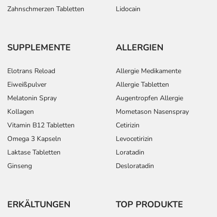
Zahnschmerzen Tabletten
Lidocain
SUPPLEMENTE
ALLERGIEN
Elotrans Reload
Allergie Medikamente
Eiweißpulver
Allergie Tabletten
Melatonin Spray
Augentropfen Allergie
Kollagen
Mometason Nasenspray
Vitamin B12 Tabletten
Cetirizin
Omega 3 Kapseln
Levocetirizin
Laktase Tabletten
Loratadin
Ginseng
Desloratadin
ERKÄLTUNGEN
TOP PRODUKTE