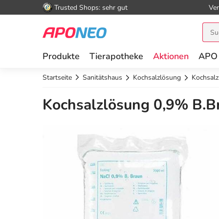
Trusted Shops: sehr gut
Ver
Produkte
Tierapotheke
Aktionen
APO
Startseite
Sanitätshaus
Kochsalzlösung
Kochsalz
Kochsalzlösung 0,9% B.B