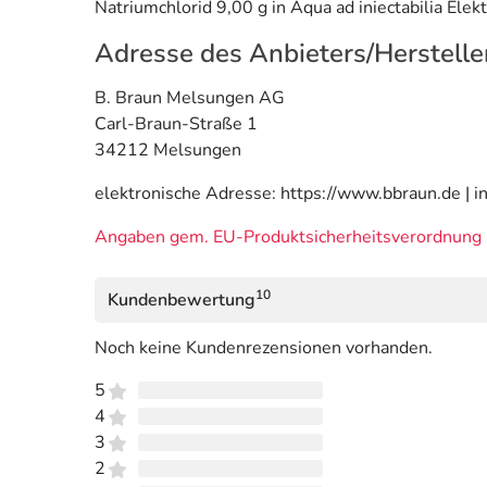
Natriumchlorid 9,00 g in Aqua ad iniectabilia Ele
Adresse des Anbieters/Herstelle
B. Braun Melsungen AG
Carl-Braun-Straße 1
34212 Melsungen
elektronische Adresse: https://www.bbraun.de | 
Angaben gem. EU-Produktsicherheitsverordnung 
10
Kundenbewertung
Noch keine Kundenrezensionen vorhanden.
5
4
3
2