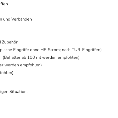
iffen
n und Verbänden
d Zubehör
pische Eingriffe ohne HF-Strom; nach TUR-Eingriffen)
n (Behälter ab 100 ml werden empfohlen)
er werden empfohlen)
fohlen)
igen Situation.