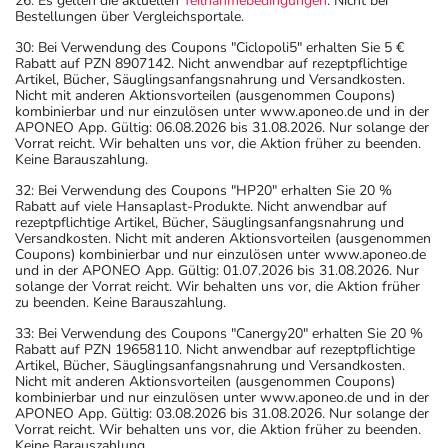
26: Es gelten die aktuellen
Teilnahmebedingungen
. Nicht bei
Bestellungen über Vergleichsportale.
30: Bei Verwendung des Coupons "Ciclopoli5" erhalten Sie 5 €
Rabatt auf PZN 8907142. Nicht anwendbar auf rezeptpflichtige
Artikel, Bücher, Säuglingsanfangsnahrung und Versandkosten.
Nicht mit anderen Aktionsvorteilen (ausgenommen Coupons)
kombinierbar und nur einzulösen unter www.aponeo.de und in der
APONEO App. Gültig: 06.08.2026 bis 31.08.2026. Nur solange der
Vorrat reicht. Wir behalten uns vor, die Aktion früher zu beenden.
Keine Barauszahlung.
32: Bei Verwendung des Coupons "HP20" erhalten Sie 20 %
Rabatt auf viele Hansaplast-Produkte. Nicht anwendbar auf
rezeptpflichtige Artikel, Bücher, Säuglingsanfangsnahrung und
Versandkosten. Nicht mit anderen Aktionsvorteilen (ausgenommen
Coupons) kombinierbar und nur einzulösen unter www.aponeo.de
und in der APONEO App. Gültig: 01.07.2026 bis 31.08.2026. Nur
solange der Vorrat reicht. Wir behalten uns vor, die Aktion früher
zu beenden. Keine Barauszahlung.
33: Bei Verwendung des Coupons "Canergy20" erhalten Sie 20 %
Rabatt auf PZN 19658110. Nicht anwendbar auf rezeptpflichtige
Artikel, Bücher, Säuglingsanfangsnahrung und Versandkosten.
Nicht mit anderen Aktionsvorteilen (ausgenommen Coupons)
kombinierbar und nur einzulösen unter www.aponeo.de und in der
APONEO App. Gültig: 03.08.2026 bis 31.08.2026. Nur solange der
Vorrat reicht. Wir behalten uns vor, die Aktion früher zu beenden.
Keine Barauszahlung.