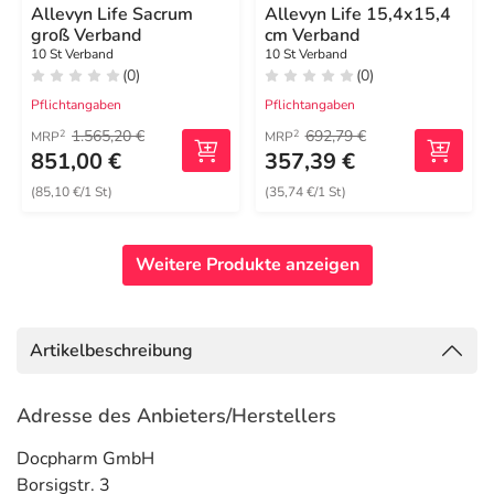
Allevyn Life Sacrum
Allevyn Life 15,4x15,4
groß Verband
cm Verband
10 St Verband
10 St Verband
(0)
(0)
Pflichtangaben
Pflichtangaben
1.565,20 €
692,79 €
2
2
MRP
MRP
851,00 €
357,39 €
(85,10 €/1 St)
(35,74 €/1 St)
Weitere Produkte anzeigen
Artikelbeschreibung
Adresse des Anbieters/Herstellers
Docpharm GmbH
Borsigstr. 3