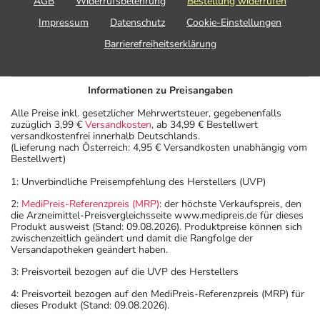
AGB
Widerrufsbelehrung
Bestellung widerrufen
Impressum
Datenschutz
Cookie-Einstellungen
Barrierefreiheitserklärung
Informationen zu Preisangaben
Alle Preise inkl. gesetzlicher Mehrwertsteuer, gegebenenfalls
zuzüglich 3,99 €
Versandkosten
, ab 34,99 € Bestellwert
versandkostenfrei innerhalb Deutschlands.
(Lieferung nach Österreich: 4,95 € Versandkosten unabhängig vom
Bestellwert)
1: Unverbindliche Preisempfehlung des Herstellers (UVP)
2:
MediPreis-Referenzpreis (MRP)
: der höchste Verkaufspreis, den
die Arzneimittel-Preisvergleichsseite www.medipreis.de für dieses
Produkt ausweist (Stand: 09.08.2026). Produktpreise können sich
zwischenzeitlich geändert und damit die Rangfolge der
Versandapotheken geändert haben.
3: Preisvorteil bezogen auf die UVP des Herstellers
4: Preisvorteil bezogen auf den MediPreis-Referenzpreis (MRP) für
dieses Produkt (Stand: 09.08.2026).