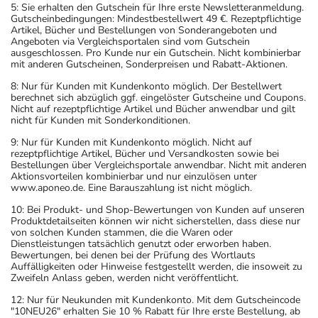
5: Sie erhalten den Gutschein für Ihre erste Newsletteranmeldung.
Gutscheinbedingungen: Mindestbestellwert 49 €. Rezeptpflichtige
Artikel, Bücher und Bestellungen von Sonderangeboten und
Angeboten via Vergleichsportalen sind vom Gutschein
ausgeschlossen. Pro Kunde nur ein Gutschein. Nicht kombinierbar
mit anderen Gutscheinen, Sonderpreisen und Rabatt-Aktionen.
8: Nur für Kunden mit Kundenkonto möglich. Der Bestellwert
berechnet sich abzüglich ggf. eingelöster Gutscheine und Coupons.
Nicht auf rezeptpflichtige Artikel und Bücher anwendbar und gilt
nicht für Kunden mit Sonderkonditionen.
9: Nur für Kunden mit Kundenkonto möglich. Nicht auf
rezeptpflichtige Artikel, Bücher und Versandkosten sowie bei
Bestellungen über Vergleichsportale anwendbar. Nicht mit anderen
Aktionsvorteilen kombinierbar und nur einzulösen unter
www.aponeo.de. Eine Barauszahlung ist nicht möglich.
10: Bei Produkt- und Shop-Bewertungen von Kunden auf unseren
Produktdetailseiten können wir nicht sicherstellen, dass diese nur
von solchen Kunden stammen, die die Waren oder
Dienstleistungen tatsächlich genutzt oder erworben haben.
Bewertungen, bei denen bei der Prüfung des Wortlauts
Auffälligkeiten oder Hinweise festgestellt werden, die insoweit zu
Zweifeln Anlass geben, werden nicht veröffentlicht.
12: Nur für Neukunden mit Kundenkonto. Mit dem Gutscheincode
"10NEU26" erhalten Sie 10 % Rabatt für Ihre erste Bestellung, ab