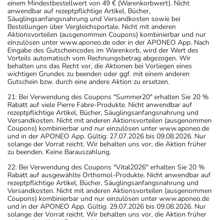
einem Mindestbestellwert von 49 € (Warenkorbwert). Nicht
anwendbar auf rezeptpflichtige Artikel, Bücher,
Säuglingsanfangsnahrung und Versandkosten sowie bei
Bestellungen über Vergleichsportale. Nicht mit anderen
Aktionsvorteilen (ausgenommen Coupons) kombinierbar und nur
einzulösen unter www.aponeo.de oder in der APONEO App. Nach
Eingabe des Gutscheincodes im Warenkorb, wird der Wert des
Vorteils automatisch vom Rechnungsbetrag abgezogen. Wir
behalten uns das Recht vor, die Aktionen bei Vorliegen eines
wichtigen Grundes zu beenden oder ggf. mit einem anderen
Gutschein bzw. durch eine andere Aktion zu ersetzen.
21: Bei Verwendung des Coupons "Summer20" erhalten Sie 20 %
Rabatt auf viele Pierre Fabre-Produkte. Nicht anwendbar auf
rezeptpflichtige Artikel, Bücher, Säuglingsanfangsnahrung und
Versandkosten. Nicht mit anderen Aktionsvorteilen (ausgenommen
Coupons) kombinierbar und nur einzulösen unter www.aponeo.de
und in der APONEO App. Gültig: 27.07.2026 bis 09.08.2026. Nur
solange der Vorrat reicht. Wir behalten uns vor, die Aktion früher
zu beenden. Keine Barauszahlung.
22: Bei Verwendung des Coupons "Vital2026" erhalten Sie 20 %
Rabatt auf ausgewählte Orthomol-Produkte. Nicht anwendbar auf
rezeptpflichtige Artikel, Bücher, Säuglingsanfangsnahrung und
Versandkosten. Nicht mit anderen Aktionsvorteilen (ausgenommen
Coupons) kombinierbar und nur einzulösen unter www.aponeo.de
und in der APONEO App. Gültig: 29.07.2026 bis 09.08.2026. Nur
solange der Vorrat reicht. Wir behalten uns vor, die Aktion früher