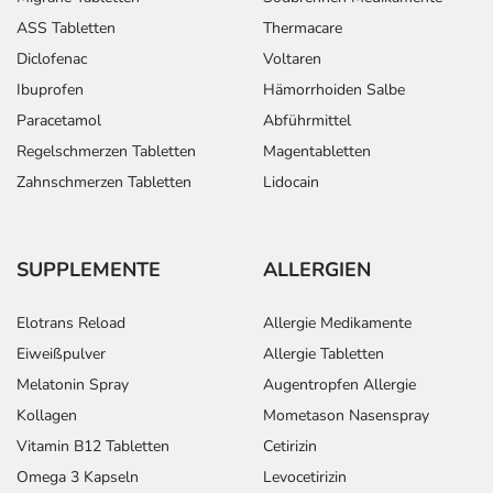
ASS Tabletten
Thermacare
Diclofenac
Voltaren
Ibuprofen
Hämorrhoiden Salbe
Paracetamol
Abführmittel
Regelschmerzen Tabletten
Magentabletten
Zahnschmerzen Tabletten
Lidocain
SUPPLEMENTE
ALLERGIEN
Elotrans Reload
Allergie Medikamente
Eiweißpulver
Allergie Tabletten
Melatonin Spray
Augentropfen Allergie
Kollagen
Mometason Nasenspray
Vitamin B12 Tabletten
Cetirizin
Omega 3 Kapseln
Levocetirizin