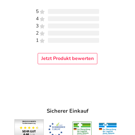
5
4
3
2
1
Jetzt Produkt bewerten
Sicherer Einkauf