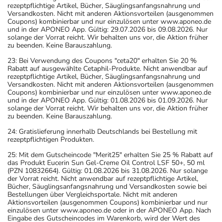
rezeptpflichtige Artikel, Bücher, Säuglingsanfangsnahrung und
Versandkosten. Nicht mit anderen Aktionsvorteilen (ausgenommen
Coupons) kombinierbar und nur einzulösen unter www.aponeo.de
und in der APONEO App. Gültig: 29.07.2026 bis 09.08.2026. Nur
solange der Vorrat reicht. Wir behalten uns vor, die Aktion früher
zu beenden. Keine Barauszahlung.
23: Bei Verwendung des Coupons "ceta20" erhalten Sie 20 %
Rabatt auf ausgewählte Cetaphil-Produkte. Nicht anwendbar auf
rezeptpflichtige Artikel, Bücher, Säuglingsanfangsnahrung und
Versandkosten. Nicht mit anderen Aktionsvorteilen (ausgenommen
Coupons) kombinierbar und nur einzulösen unter www.aponeo.de
und in der APONEO App. Gültig: 01.08.2026 bis 01.09.2026. Nur
solange der Vorrat reicht. Wir behalten uns vor, die Aktion früher
zu beenden. Keine Barauszahlung.
24: Gratislieferung innerhalb Deutschlands bei Bestellung mit
rezeptpflichtigen Produkten.
25: Mit dem Gutscheincode "Merit25" erhalten Sie 25 % Rabatt auf
das Produkt Eucerin Sun Gel-Creme Oil Control LSF 50+, 50 ml
(PZN 10832664). Gültig: 01.08.2026 bis 31.08.2026. Nur solange
der Vorrat reicht. Nicht anwendbar auf rezeptpflichtige Artikel,
Bücher, Säuglingsanfangsnahrung und Versandkosten sowie bei
Bestellungen über Vergleichsportale. Nicht mit anderen
Aktionsvorteilen (ausgenommen Coupons) kombinierbar und nur
einzulösen unter www.aponeo.de oder in der APONEO App. Nach
Eingabe des Gutscheincodes im Warenkorb, wird der Wert des