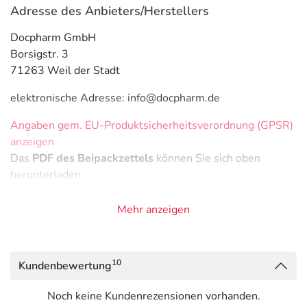
Adresse des Anbieters/Herstellers
Docpharm GmbH
Borsigstr. 3
71263 Weil der Stadt
elektronische Adresse: info@docpharm.de
Angaben gem. EU-Produktsicherheitsverordnung (GPSR)
anzeigen
Das
PDF des Beipackzettels
können Sie sich oben
herunterladen.
Mehr anzeigen
10
Kundenbewertung
Noch keine Kundenrezensionen vorhanden.