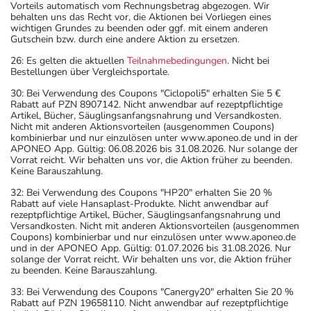
Vorteils automatisch vom Rechnungsbetrag abgezogen. Wir
behalten uns das Recht vor, die Aktionen bei Vorliegen eines
wichtigen Grundes zu beenden oder ggf. mit einem anderen
Gutschein bzw. durch eine andere Aktion zu ersetzen.
26: Es gelten die aktuellen
Teilnahmebedingungen
. Nicht bei
Bestellungen über Vergleichsportale.
30: Bei Verwendung des Coupons "Ciclopoli5" erhalten Sie 5 €
Rabatt auf PZN 8907142. Nicht anwendbar auf rezeptpflichtige
Artikel, Bücher, Säuglingsanfangsnahrung und Versandkosten.
Nicht mit anderen Aktionsvorteilen (ausgenommen Coupons)
kombinierbar und nur einzulösen unter www.aponeo.de und in der
APONEO App. Gültig: 06.08.2026 bis 31.08.2026. Nur solange der
Vorrat reicht. Wir behalten uns vor, die Aktion früher zu beenden.
Keine Barauszahlung.
32: Bei Verwendung des Coupons "HP20" erhalten Sie 20 %
Rabatt auf viele Hansaplast-Produkte. Nicht anwendbar auf
rezeptpflichtige Artikel, Bücher, Säuglingsanfangsnahrung und
Versandkosten. Nicht mit anderen Aktionsvorteilen (ausgenommen
Coupons) kombinierbar und nur einzulösen unter www.aponeo.de
und in der APONEO App. Gültig: 01.07.2026 bis 31.08.2026. Nur
solange der Vorrat reicht. Wir behalten uns vor, die Aktion früher
zu beenden. Keine Barauszahlung.
33: Bei Verwendung des Coupons "Canergy20" erhalten Sie 20 %
Rabatt auf PZN 19658110. Nicht anwendbar auf rezeptpflichtige