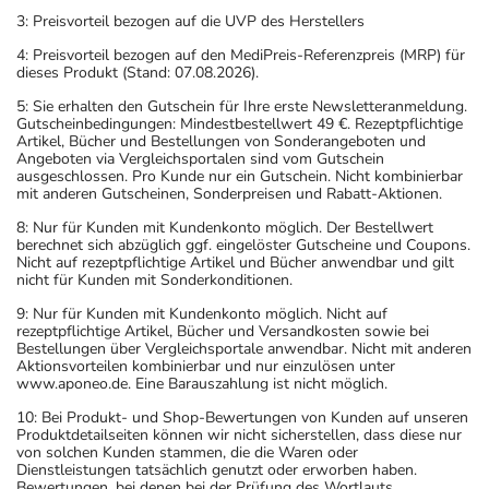
3: Preisvorteil bezogen auf die UVP des Herstellers
4: Preisvorteil bezogen auf den MediPreis-Referenzpreis (MRP) für
dieses Produkt (Stand: 07.08.2026).
5: Sie erhalten den Gutschein für Ihre erste Newsletteranmeldung.
Gutscheinbedingungen: Mindestbestellwert 49 €. Rezeptpflichtige
Artikel, Bücher und Bestellungen von Sonderangeboten und
Angeboten via Vergleichsportalen sind vom Gutschein
ausgeschlossen. Pro Kunde nur ein Gutschein. Nicht kombinierbar
mit anderen Gutscheinen, Sonderpreisen und Rabatt-Aktionen.
8: Nur für Kunden mit Kundenkonto möglich. Der Bestellwert
berechnet sich abzüglich ggf. eingelöster Gutscheine und Coupons.
Nicht auf rezeptpflichtige Artikel und Bücher anwendbar und gilt
nicht für Kunden mit Sonderkonditionen.
9: Nur für Kunden mit Kundenkonto möglich. Nicht auf
rezeptpflichtige Artikel, Bücher und Versandkosten sowie bei
Bestellungen über Vergleichsportale anwendbar. Nicht mit anderen
Aktionsvorteilen kombinierbar und nur einzulösen unter
www.aponeo.de. Eine Barauszahlung ist nicht möglich.
10: Bei Produkt- und Shop-Bewertungen von Kunden auf unseren
Produktdetailseiten können wir nicht sicherstellen, dass diese nur
von solchen Kunden stammen, die die Waren oder
Dienstleistungen tatsächlich genutzt oder erworben haben.
Bewertungen, bei denen bei der Prüfung des Wortlauts