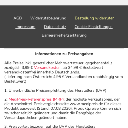
AGB
Widerrufsbelehrung
Bestellung widerrufen
Impressum
Datenschutz
Cookie-Einstellungen
Barrierefreiheitserklärung
Informationen zu Preisangaben
Alle Preise inkl. gesetzlicher Mehrwertsteuer, gegebenenfalls
zuzüglich 3,99 €
Versandkosten
, ab 34,99 € Bestellwert
versandkostenfrei innerhalb Deutschlands.
(Lieferung nach Österreich: 4,95 € Versandkosten unabhängig vom
Bestellwert)
1: Unverbindliche Preisempfehlung des Herstellers (UVP)
2:
MediPreis-Referenzpreis (MRP)
: der höchste Verkaufspreis, den
die Arzneimittel-Preisvergleichsseite www.medipreis.de für dieses
Produkt ausweist (Stand: 07.08.2026). Produktpreise können sich
zwischenzeitlich geändert und damit die Rangfolge der
Versandapotheken geändert haben.
3: Preisvorteil bezogen auf die UVP des Herstellers