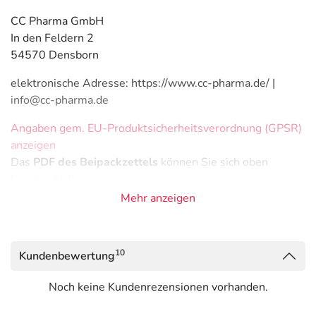
CC Pharma GmbH
In den Feldern 2
54570 Densborn
elektronische Adresse: https://www.cc-pharma.de/ |
info@cc-pharma.de
Angaben gem. EU-Produktsicherheitsverordnung (GPSR)
anzeigen
Das
PDF des Beipackzettels
können Sie sich oben
herunterladen.
Mehr anzeigen
10
Kundenbewertung
Noch keine Kundenrezensionen vorhanden.