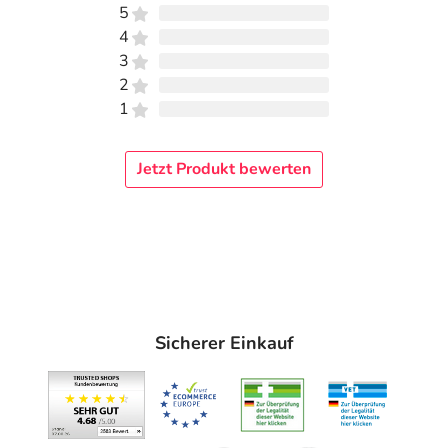
5
4
3
2
1
Jetzt Produkt bewerten
Sicherer Einkauf