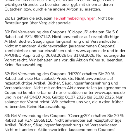
wichtigen Grundes zu beenden oder ggf. mit einem anderen
Gutschein bzw. durch eine andere Aktion zu ersetzen.
26: Es gelten die aktuellen
Teilnahmebedingungen
. Nicht bei
Bestellungen über Vergleichsportale.
30: Bei Verwendung des Coupons "Ciclopoli5" erhalten Sie 5 €
Rabatt auf PZN 8907142. Nicht anwendbar auf rezeptpflichtige
Artikel, Bücher, Säuglingsanfangsnahrung und Versandkosten.
Nicht mit anderen Aktionsvorteilen (ausgenommen Coupons)
kombinierbar und nur einzulösen unter www.aponeo.de und in der
APONEO App. Gültig: 06.08.2026 bis 31.08.2026. Nur solange der
Vorrat reicht. Wir behalten uns vor, die Aktion früher zu beenden.
Keine Barauszahlung.
32: Bei Verwendung des Coupons "HP20" erhalten Sie 20 %
Rabatt auf viele Hansaplast-Produkte. Nicht anwendbar auf
rezeptpflichtige Artikel, Bücher, Säuglingsanfangsnahrung und
Versandkosten. Nicht mit anderen Aktionsvorteilen (ausgenommen
Coupons) kombinierbar und nur einzulösen unter www.aponeo.de
und in der APONEO App. Gültig: 01.07.2026 bis 31.08.2026. Nur
solange der Vorrat reicht. Wir behalten uns vor, die Aktion früher
zu beenden. Keine Barauszahlung.
33: Bei Verwendung des Coupons "Canergy20" erhalten Sie 20 %
Rabatt auf PZN 19658110. Nicht anwendbar auf rezeptpflichtige
Artikel, Bücher, Säuglingsanfangsnahrung und Versandkosten.
Nicht mit anderen Aktionsvorteilen (ausgenommen Coupons)