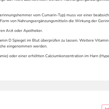
erinnungshemmer vom Cumarin-Typ) muss vor einer beabsicht
in Form von Nahrungsergänzungsmitteln die Wirkung der Geri
en Arzt oder Apotheker.
amin D Spiegel im Blut überprüfen zu lassen. Weitere Vitami
prache eingenommen werden.
mie) oder einer erhöhten Calciumkonzentration im Harn (Hyper
Je