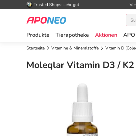
Trusted Shops: sehr gut
Ver
Produkte
Tierapotheke
Aktionen
APO
Startseite
Vitamine & Mineralstoffe
Vitamin D (Colec
Moleqlar Vitamin D3 / K2 