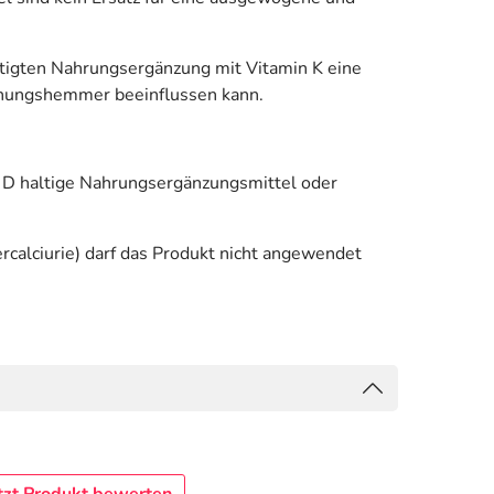
igten Nahrungsergänzung mit Vitamin K eine
nnungshemmer beeinflussen kann.
n D haltige Nahrungsergänzungsmittel oder
calciurie) darf das Produkt nicht angewendet
tzt Produkt bewerten