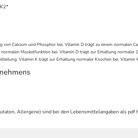
 K2*
 von Calcium und Phosphor bei, Vitamin D trägt zu einem normalen Calc
r normalen Muskelfunktion bei, Vitamin D trägt zur Erhaltung normaler Z
lteilung. Vitamin K trägt zur Erhaltung normaler Knochen bei. Vitamin K
rnehmens
utaten, Allergene) sind bei den Lebensmittelangaben als pdf h