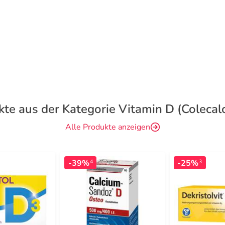
te aus der Kategorie Vitamin D (Colecalc
Alle Produkte anzeigen
-39%
-25%
4
3