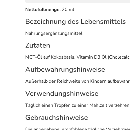
Nettofüllmenge:
20 ml
Bezeichnung des Lebensmittels
Nahrungsergänzungsmittel
Zutaten
MCT-Öl auf Kokosbasis, Vitamin D3 Öl (Cholecalcif
Aufbewahrungshinweise
Außerhalb der Reichweite von Kindern aufbewahre
Verwendungshinweise
Täglich einen Tropfen zu einer Mahlzeit verzehren
Gebrauchshinweise
Die angegebene, empfohlene tägliche Verzehrmeng