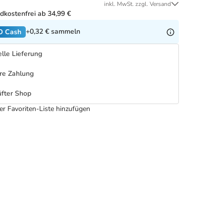
inkl. MwSt. zzgl. Versand
dkostenfrei ab 34,99 €
+0,32 €
sammeln
O Cash
lle Lieferung
re Zahlung
fter Shop
er Favoriten-Liste hinzufügen