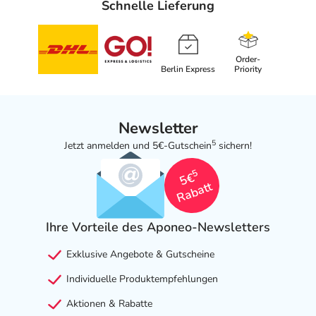
Schnelle Lieferung
Order-
Berlin Express
Priority
Newsletter
5
Jetzt anmelden und 5€-Gutschein
sichern!
5
5€
Rabatt
Ihre Vorteile des Aponeo-Newsletters
Exklusive Angebote & Gutscheine
Individuelle Produktempfehlungen
Aktionen & Rabatte