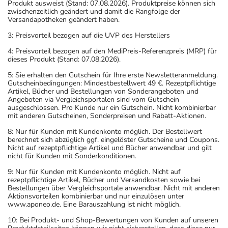
Produkt ausweist (Stand: 07.08.2026). Produktpreise können sich
zwischenzeitlich geändert und damit die Rangfolge der
Versandapotheken geändert haben.
3: Preisvorteil bezogen auf die UVP des Herstellers
4: Preisvorteil bezogen auf den MediPreis-Referenzpreis (MRP) für
dieses Produkt (Stand: 07.08.2026).
5: Sie erhalten den Gutschein für Ihre erste Newsletteranmeldung.
Gutscheinbedingungen: Mindestbestellwert 49 €. Rezeptpflichtige
Artikel, Bücher und Bestellungen von Sonderangeboten und
Angeboten via Vergleichsportalen sind vom Gutschein
ausgeschlossen. Pro Kunde nur ein Gutschein. Nicht kombinierbar
mit anderen Gutscheinen, Sonderpreisen und Rabatt-Aktionen.
8: Nur für Kunden mit Kundenkonto möglich. Der Bestellwert
berechnet sich abzüglich ggf. eingelöster Gutscheine und Coupons.
Nicht auf rezeptpflichtige Artikel und Bücher anwendbar und gilt
nicht für Kunden mit Sonderkonditionen.
9: Nur für Kunden mit Kundenkonto möglich. Nicht auf
rezeptpflichtige Artikel, Bücher und Versandkosten sowie bei
Bestellungen über Vergleichsportale anwendbar. Nicht mit anderen
Aktionsvorteilen kombinierbar und nur einzulösen unter
www.aponeo.de. Eine Barauszahlung ist nicht möglich.
10: Bei Produkt- und Shop-Bewertungen von Kunden auf unseren