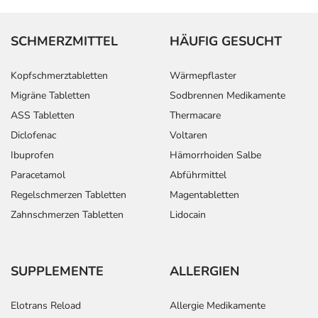
SCHMERZMITTEL
HÄUFIG GESUCHT
Kopfschmerztabletten
Wärmepflaster
Migräne Tabletten
Sodbrennen Medikamente
ASS Tabletten
Thermacare
Diclofenac
Voltaren
Ibuprofen
Hämorrhoiden Salbe
Paracetamol
Abführmittel
Regelschmerzen Tabletten
Magentabletten
Zahnschmerzen Tabletten
Lidocain
SUPPLEMENTE
ALLERGIEN
Elotrans Reload
Allergie Medikamente