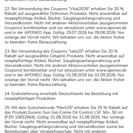
22: Bei Verwendung des Coupons "Vital2026" erhalten Sie 20 %
Rabatt auf ausgewählte Orthomol-Produkte. Nicht anwendbar auf
rezeptpflichtige Artikel, Bücher, Säuglingsanfangsnahrung und
Versandkosten. Nicht mit anderen Aktionsvorteilen (ausgenommen
Coupons) kombinierbar und nur einzulösen unter www.aponeo.de
und in der APONEO App. Gültig: 29.07.2026 bis 09.08.2026. Nur
solange der Vorrat reicht. Wir behalten uns vor, die Aktion früher
zu beenden. Keine Barauszahlung.
23: Bei Verwendung des Coupons "ceta20" erhalten Sie 20 %
Rabatt auf ausgewählte Cetaphil-Produkte. Nicht anwendbar auf
rezeptpflichtige Artikel, Bücher, Säuglingsanfangsnahrung und
Versandkosten. Nicht mit anderen Aktionsvorteilen (ausgenommen
Coupons) kombinierbar und nur einzulösen unter www.aponeo.de
und in der APONEO App. Gültig: 01.08.2026 bis 01.09.2026. Nur
solange der Vorrat reicht. Wir behalten uns vor, die Aktion früher
zu beenden. Keine Barauszahlung.
24: Gratislieferung innerhalb Deutschlands bei Bestellung mit
rezeptpflichtigen Produkten.
25: Mit dem Gutscheincode "Merit25" erhalten Sie 25 % Rabatt auf
das Produkt Eucerin Sun Gel-Creme Oil Control LSF 50+, 50 ml
(PZN 10832664). Gültig: 01.08.2026 bis 31.08.2026. Nur solange
der Vorrat reicht. Nicht anwendbar auf rezeptpflichtige Artikel,
Bücher, Säuglingsanfangsnahrung und Versandkosten sowie bei
Bestellungen über Vergleichsportale. Nicht mit anderen